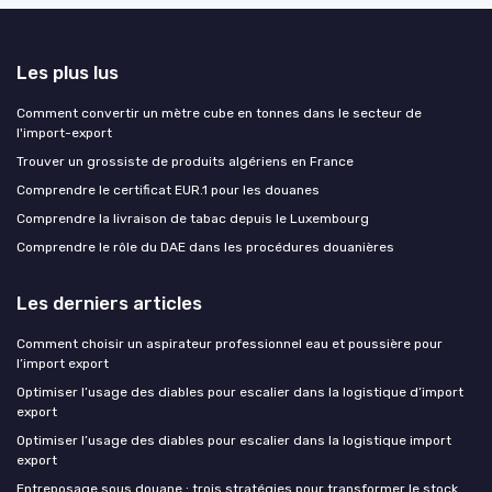
Les plus lus
Comment convertir un mètre cube en tonnes dans le secteur de
l'import-export
Trouver un grossiste de produits algériens en France
Comprendre le certificat EUR.1 pour les douanes
Comprendre la livraison de tabac depuis le Luxembourg
Comprendre le rôle du DAE dans les procédures douanières
Les derniers articles
Comment choisir un aspirateur professionnel eau et poussière pour
l’import export
Optimiser l’usage des diables pour escalier dans la logistique d’import
export
Optimiser l’usage des diables pour escalier dans la logistique import
export
Entreposage sous douane : trois stratégies pour transformer le stock