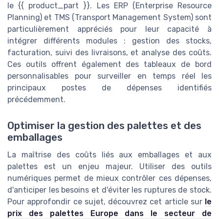
le {{ product_part }}. Les ERP (Enterprise Resource
Planning) et TMS (Transport Management System) sont
particulièrement appréciés pour leur capacité à
intégrer différents modules : gestion des stocks,
facturation, suivi des livraisons, et analyse des coûts.
Ces outils offrent également des tableaux de bord
personnalisables pour surveiller en temps réel les
principaux postes de dépenses identifiés
précédemment.
Optimiser la gestion des palettes et des
emballages
La maîtrise des coûts liés aux emballages et aux
palettes est un enjeu majeur. Utiliser des outils
numériques permet de mieux contrôler ces dépenses,
d'anticiper les besoins et d'éviter les ruptures de stock.
Pour approfondir ce sujet, découvrez cet article sur
le
prix des palettes Europe dans le secteur de