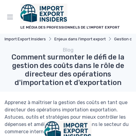
Panneau de gestion des cookies
LE MÉDIA DES PROFESSIONNELS DE L'IMPORT EXPORT
Import Export Insiders
Enjeux dans l'import export
Gestion de
Blog
Comment surmonter le défi de la
gestion des coûts dans le rôle de
directeur des opérations
d'importation et d'exportation
Apprenez à maîtriser la gestion des coûts en tant que
directeur des opérations importation exportation.
Astuces, outils et stratégies pour mieux contrôler les
dépenses et améliorer la rentabilité dans le secteur du
commerce international.