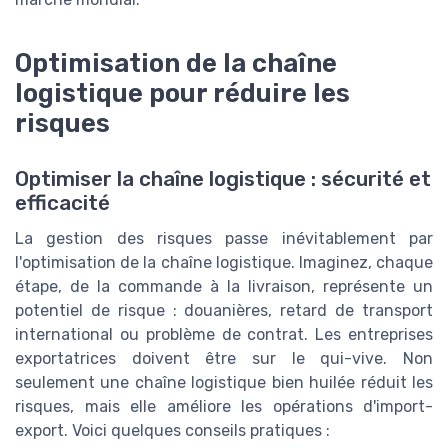
Optimisation de la chaîne
logistique pour réduire les
risques
Optimiser la chaîne logistique : sécurité et
efficacité
La gestion des risques passe inévitablement par
l'optimisation de la chaîne logistique. Imaginez, chaque
étape, de la commande à la livraison, représente un
potentiel de risque : douanières, retard de transport
international ou problème de contrat. Les entreprises
exportatrices doivent être sur le qui-vive. Non
seulement une chaîne logistique bien huilée réduit les
risques, mais elle améliore les opérations d'import-
export. Voici quelques conseils pratiques :