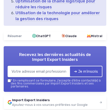
Optimisation de la chaîne logistique pour
réduire les risques
Utilisation de la technologie pour améliorer
la gestion des risques
Résumer
ChatGPT
Claude
Mistral
Recevez les dernières actualités de
Import Export Insiders
➔ Je m'inscris
*
En remplissant ce formulaire, j’accepte d’être contacté(e) à
des fins commerciales par Import Export Insiders et ses
partenaires.
Import Export Insiders
Ajoutez-nous à vos sources préférées sur Google