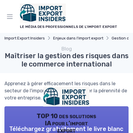
Panneau de gestion des cookies
LE MÉDIA DES PROFESSIONNELS DE L'IMPORT EXPORT
Import Export Insiders
Enjeux dans l'import export
Gestion de
Blog
Maîtriser la gestion des risques dans
le commerce international
Apprenez à gérer efficacement les risques dans le
secteur de l'import-export pour assurer la pérennité de
votre entreprise.
TOP 10 des solutions
IA pour l'import
Téléchargez gratuitement le livre blanc
export