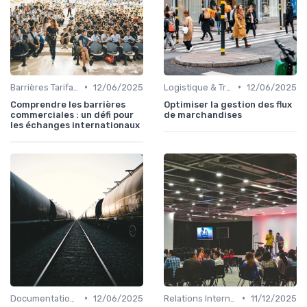
•
•
Barrières Tarifaires
12/06/2025
Logistique & Transport
12/06/2025
Comprendre les barrières
Optimiser la gestion des flux
commerciales : un défi pour
de marchandises
les échanges internationaux
•
•
Documentation & Conformité
12/06/2025
Relations Internationales
11/12/2025