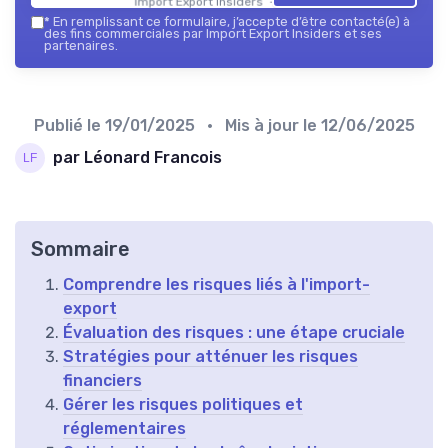
Import Export Insiders — 2026
*
En remplissant ce formulaire, j’accepte d’être contacté(e) à
des fins commerciales par Import Export Insiders et ses
partenaires.
Publié le
19/01/2025
• Mis à jour le
12/06/2025
par Léonard Francois
Sommaire
Comprendre les risques liés à l'import-
export
Évaluation des risques : une étape cruciale
Stratégies pour atténuer les risques
financiers
Gérer les risques politiques et
réglementaires