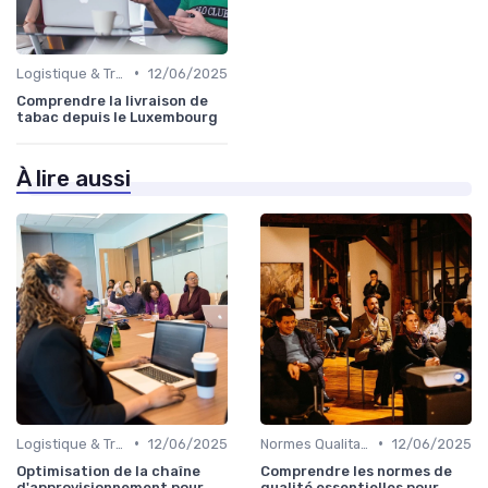
•
Logistique & Transport
12/06/2025
Comprendre la livraison de
tabac depuis le Luxembourg
À lire aussi
•
•
Logistique & Transport
12/06/2025
Normes Qualitatives
12/06/2025
Optimisation de la chaîne
Comprendre les normes de
d'approvisionnement pour
qualité essentielles pour