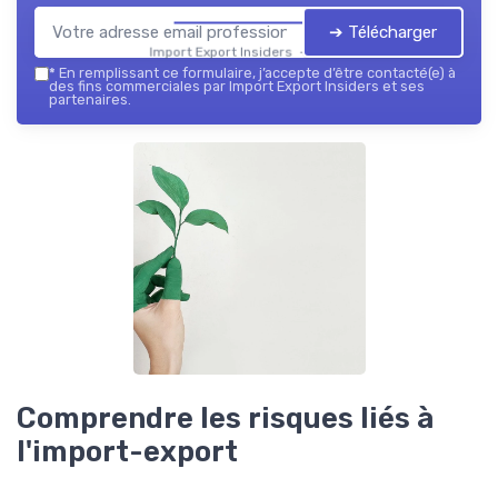
➔ Télécharger
Import Export Insiders — 2026
*
En remplissant ce formulaire, j’accepte d’être contacté(e) à
des fins commerciales par Import Export Insiders et ses
partenaires.
Comprendre les risques liés à
l'import-export