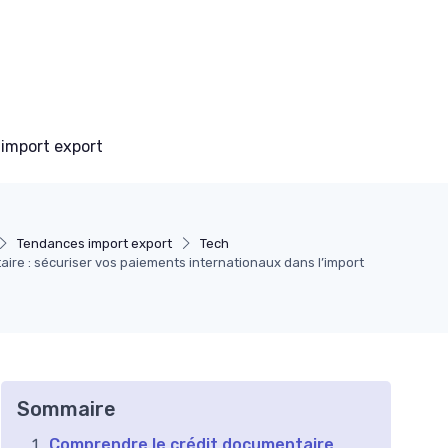
 import export
Tendances import export
Tech
aire : sécuriser vos paiements internationaux dans l’import
Sommaire
Comprendre le crédit documentaire