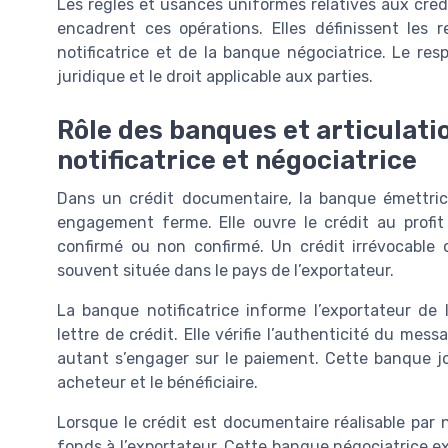
Les règles et usances uniformes relatives aux créd
encadrent ces opérations. Elles définissent les 
notificatrice et de la banque négociatrice. Le res
juridique et le droit applicable aux parties.
Rôle des banques et articulati
notificatrice et négociatrice
Dans un crédit documentaire, la banque émettric
engagement ferme. Elle ouvre le crédit au profit d
confirmé ou non confirmé. Un crédit irrévocable
souvent située dans le pays de l’exportateur.
La banque notificatrice informe l’exportateur de 
lettre de crédit. Elle vérifie l’authenticité du mes
autant s’engager sur le paiement. Cette banque jo
acheteur et le bénéficiaire.
Lorsque le crédit est documentaire réalisable par
fonds à l’exportateur. Cette banque négociatrice e