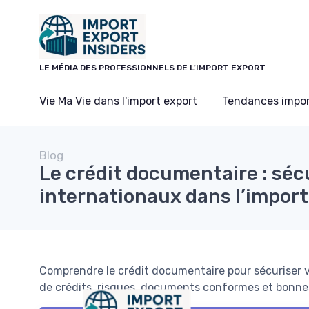
Panneau de gestion des cookies
LE MÉDIA DES PROFESSIONNELS DE L'IMPORT EXPORT
Vie Ma Vie dans l'import export
Tendances impor
Blog
Le crédit documentaire : séc
internationaux dans l’import
Comprendre le crédit documentaire pour sécuriser v
de crédits, risques, documents conformes et bonne