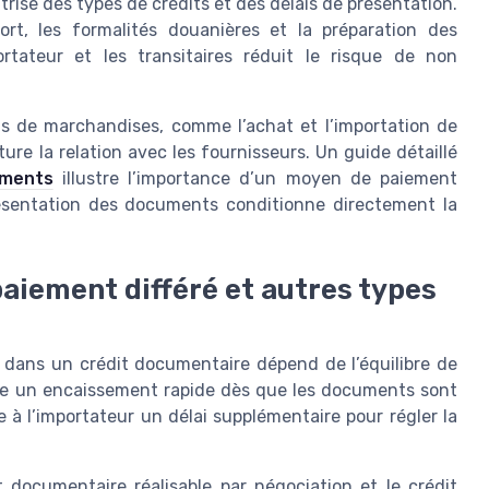
rise des types de crédits et des délais de présentation.
ort, les formalités douanières et la préparation des
tateur et les transitaires réduit le risque de non
ts de marchandises, comme l’achat et l’importation de
ure la relation avec les fournisseurs. Un guide détaillé
ements
illustre l’importance d’un moyen de paiement
présentation des documents conditionne directement la
paiement différé et autres types
 dans un crédit documentaire dépend de l’équilibre de
ire un encaissement rapide dès que les documents sont
 à l’importateur un délai supplémentaire pour régler la
 documentaire réalisable par négociation et le crédit