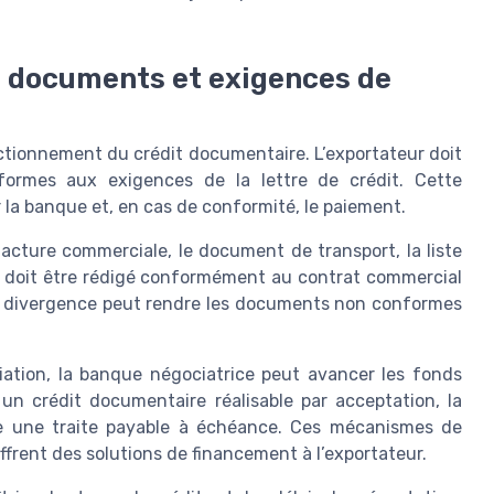
s documents et exigences de
tionnement du crédit documentaire. L’exportateur doit
ormes aux exigences de la lettre de crédit. Cette
la banque et, en cas de conformité, le paiement.
cture commerciale, le document de transport, la liste
t doit être rédigé conformément au contrat commercial
re divergence peut rendre les documents non conformes
iation, la banque négociatrice peut avancer les fonds
n crédit documentaire réalisable par acceptation, la
e une traite payable à échéance. Ces mécanismes de
offrent des solutions de financement à l’exportateur.