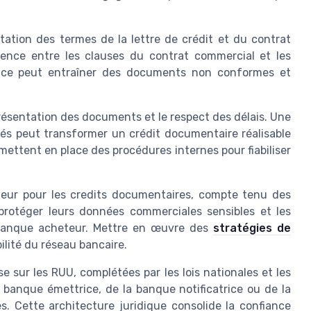
tation des termes de la lettre de crédit et du contrat
érence entre les clauses du contrat commercial et les
ence peut entraîner des documents non conformes et
présentation des documents et le respect des délais. Une
és peut transformer un crédit documentaire réalisable
mettent en place des procédures internes pour fiabiliser
eur pour les credits documentaires, compte tenu des
protéger leurs données commerciales sensibles et les
 banque acheteur. Mettre en œuvre des
stratégies de
bilité du réseau bancaire.
e sur les RUU, complétées par les lois nationales et les
a banque émettrice, de la banque notificatrice ou de la
. Cette architecture juridique consolide la confiance