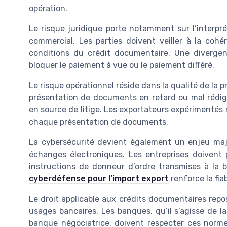
opération.
Le risque juridique porte notamment sur l’interpré
commercial. Les parties doivent veiller à la coh
conditions du crédit documentaire. Une diverg
bloquer le paiement à vue ou le paiement différé.
Le risque opérationnel réside dans la qualité de la 
présentation de documents en retard ou mal rédig
en source de litige. Les exportateurs expérimentés 
chaque présentation de documents.
La cybersécurité devient également un enjeu maj
échanges électroniques. Les entreprises doivent 
instructions de donneur d’ordre transmises à la
cyberdéfense pour l’import export
renforce la fia
Le droit applicable aux crédits documentaires repos
usages bancaires. Les banques, qu’il s’agisse de l
banque négociatrice, doivent respecter ces normes