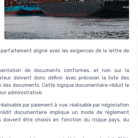
 parfaitement aligné avec les exigences de la lettre de
ésentation de documents conformes, et non sur la
teur doivent donc définir avec précision la liste des
on des documents. Cette logique documentaire réduit le
ur administrative.
éalisable par paiement à vue, réalisable par négociation
 crédit documentaire implique un mode de règlement
ts doivent être choisis en fonction du risque pays, du