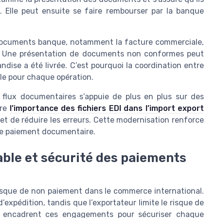
Elle peut ensuite se faire rembourser par la banque
 documents banque, notamment la facture commerciale,
is. Une présentation de documents non conformes peut
dise a été livrée. C’est pourquoi la coordination entre
lle pour chaque opération.
flux documentaires s’appuie de plus en plus sur des
dre
l’importance des fichiers EDI dans l’import export
et de réduire les erreurs. Cette modernisation renforce
 de paiement documentaire.
cable et sécurité des paiements
risque de non paiement dans le commerce international.
’expédition, tandis que l’exportateur limite le risque de
U encadrent ces engagements pour sécuriser chaque