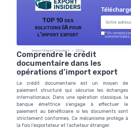
Télécharge
TOP 10 des
solutions IA pour
l'import export
*
En remplissant
commerciales p
Import Export Insiders — 2026
Comprendre le crédit
documentaire dans les
opérations d’import export
Le crédit documentaire est un moyen de
paiement structuré qui sécurise les échanges
internationaux. Dans une opération classique, la
banque émettrice s’engage à effectuer le
paiement au bénéficiaire si les documents sont
strictement conformes. Ce mécanisme protège à
la fois l’exportateur et l’acheteur étranger.