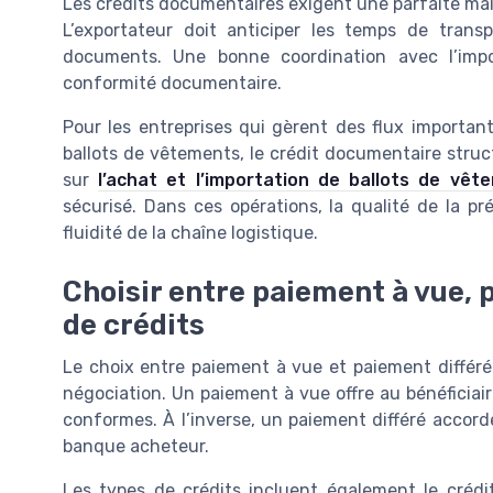
Les credits documentaires exigent une parfaite maît
L’exportateur doit anticiper les temps de transp
documents. Une bonne coordination avec l’impor
conformité documentaire.
Pour les entreprises qui gèrent des flux importan
ballots de vêtements, le crédit documentaire struct
sur
l’achat et l’importation de ballots de vêt
sécurisé. Dans ces opérations, la qualité de la 
fluidité de la chaîne logistique.
Choisir entre paiement à vue, 
de crédits
Le choix entre paiement à vue et paiement différé
négociation. Un paiement à vue offre au bénéficia
conformes. À l’inverse, un paiement différé accorde
banque acheteur.
Les types de crédits incluent également le crédit