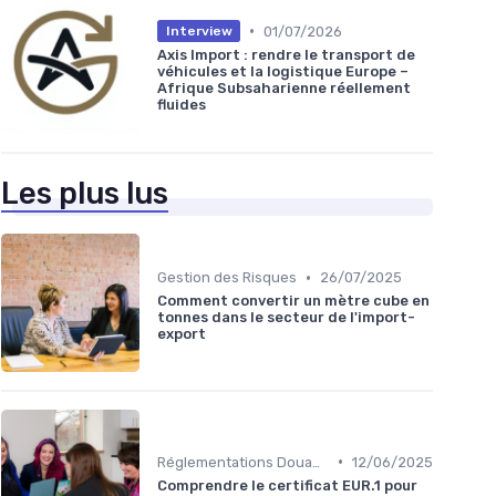
•
01/07/2026
Interview
Axis Import : rendre le transport de
véhicules et la logistique Europe –
Afrique Subsaharienne réellement
fluides
Les plus lus
•
Gestion des Risques
26/07/2025
Comment convertir un mètre cube en
tonnes dans le secteur de l'import-
export
•
Réglementations Douanières
12/06/2025
Comprendre le certificat EUR.1 pour