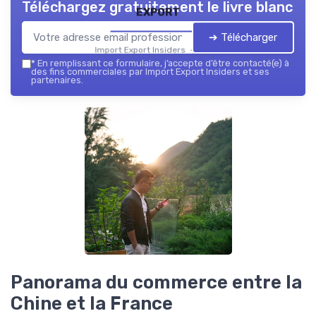
Téléchargez gratuitement le livre blanc
export
➔ Télécharger
Import Export Insiders — 2026
*
En remplissant ce formulaire, j’accepte d’être contacté(e) à
des fins commerciales par Import Export Insiders et ses
partenaires.
Panorama du commerce entre la
Chine et la France