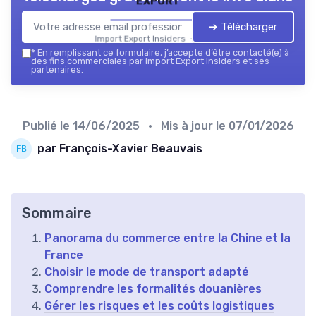
➔ Télécharger
Import Export Insiders — 2026
*
En remplissant ce formulaire, j’accepte d’être contacté(e) à
des fins commerciales par Import Export Insiders et ses
partenaires.
Publié le
14/06/2025
• Mis à jour le
07/01/2026
par François-Xavier Beauvais
Sommaire
Panorama du commerce entre la Chine et la
France
Choisir le mode de transport adapté
Comprendre les formalités douanières
Gérer les risques et les coûts logistiques