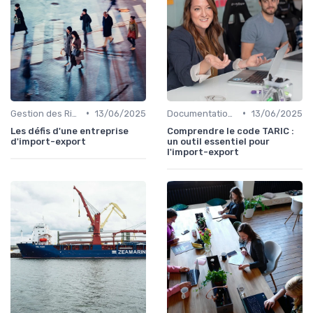
•
•
Gestion des Risques
13/06/2025
Documentation & Conformité
13/06/2025
Les défis d'une entreprise
Comprendre le code TARIC :
d'import-export
un outil essentiel pour
l'import-export