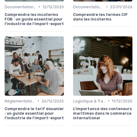
•
•
Documentation & Conformité
12/12/2025
Documentation & Conformité
23/01/2026
Comprendre les incoterms
Comprendre les termes CIF
FOB : un guide essentiel pour
dans les incoterms
l'industrie de l'import-export
•
•
Réglementations Douanières
26/12/2025
Logistique & Transport
11/12/2025
Comprendre le tarif douanier
L'importance des conteneurs
: un guide essentiel pour
maritimes dans le commerce
l'industrie de l'import-export
international