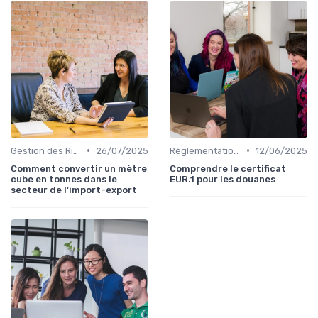
•
•
Gestion des Risques
26/07/2025
Réglementations Douanières
12/06/2025
Comment convertir un mètre
Comprendre le certificat
cube en tonnes dans le
EUR.1 pour les douanes
secteur de l'import-export