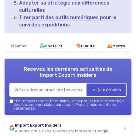
Adapter sa stratégie aux différences
culturelles
Tirer parti des outils numériques pour le
suivi des expéditions
Résumer
ChatGPT
Claude
Mistral
Recevez les dernières actualités de
Import Export Insiders
➔ Je m'inscris
*
En remplissant ce formulaire, j’accepte d’être contacté(e) à
des fins commerciales par Import Export Insiders et ses
partenaires.
Import Export Insiders
Ajoutez-nous à vos sources préférées sur Google