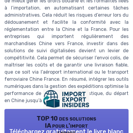
de mieux gérer les droits douane et les formalités liées
à l’importation, en automatisant certaines tâches
administratives. Cela réduit les risques d’erreur lors du
dédouanement et facilite la conformité avec la
réglementation entre la Chine et la France. Pour les
entreprises qui importent régulièrement des
marchandises Chine vers France, investir dans des
solutions de suivi digitalisées devient un levier de
compétitivité. Cela permet de sécuriser l’envoi colis, de
maîtriser les coûts et de garantir une livraison fiable,
que ce soit via l’aéroport international ou le transport
ferroviaire Chine France. En résumé, intégrer les outils
numériques dans la gestion des expéditions optimise la
performance de toute la chaîne logistique, du départ
en Chine jusqu’à l’arrivée en France.
TOP 10 des solutions
IA pour l'import
Téléchargez gratuitement le livre blanc
export