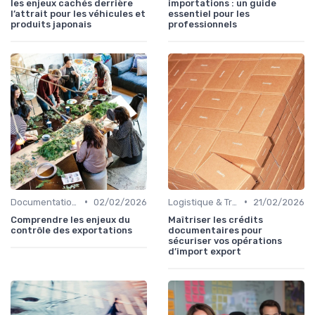
les enjeux cachés derrière
importations : un guide
l’attrait pour les véhicules et
essentiel pour les
produits japonais
professionnels
•
•
Documentation & Conformité
02/02/2026
Logistique & Transport
21/02/2026
Comprendre les enjeux du
Maîtriser les crédits
contrôle des exportations
documentaires pour
sécuriser vos opérations
d’import export