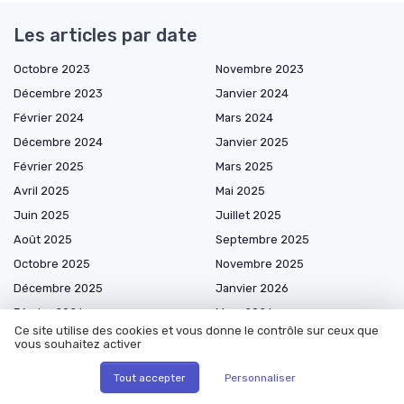
Les articles par date
Octobre 2023
Novembre 2023
Décembre 2023
Janvier 2024
Février 2024
Mars 2024
Décembre 2024
Janvier 2025
Février 2025
Mars 2025
Avril 2025
Mai 2025
Juin 2025
Juillet 2025
Août 2025
Septembre 2025
Octobre 2025
Novembre 2025
Décembre 2025
Janvier 2026
Février 2026
Mars 2026
Ce site utilise des cookies et vous donne le contrôle sur ceux que
Avril 2026
Mai 2026
vous souhaitez activer
Juin 2026
Juillet 2026
Tout accepter
Personnaliser
Août 2026