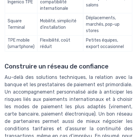
Ingenico TPE
compatibilité
salons
internationale
Déplacements,
Square
Mobilité, simplicité
marchés, pop-up
Terminal
d’installation
stores
TPE mobile
Flexibilité, coût
Petites équipes,
(smartphone)
réduit
export occasionnel
Construire un réseau de confiance
Au-delà des solutions techniques, la relation avec la
banque et les prestataires de paiement est primordiale.
Un accompagnement personnalisé aide à anticiper les
risques liés aux paiements internationaux et à choisir
les modes de paiement les plus adaptés (virement,
carte bancaire, paiement électronique). Un bon réseau
de partenaires permet aussi de mieux négocier les
conditions tarifaires et d’assurer la continuité des
transactions, même en cas d’imprévu. En résumé, pour