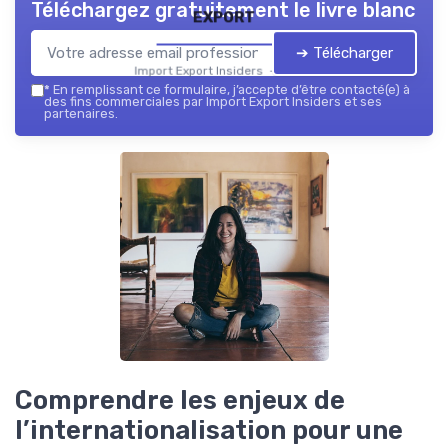
Téléchargez gratuitement le livre blanc
export
➔ Télécharger
Import Export Insiders — 2026
*
En remplissant ce formulaire, j’accepte d’être contacté(e) à
des fins commerciales par Import Export Insiders et ses
partenaires.
Comprendre les enjeux de
l’internationalisation pour une