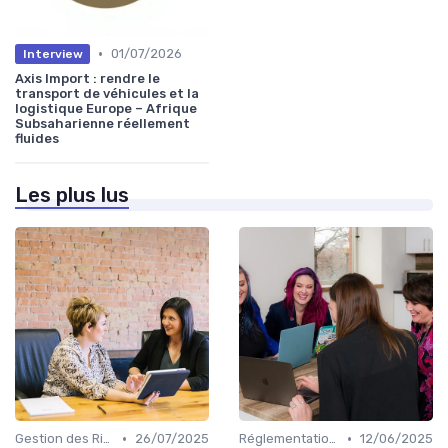
•
01/07/2026
Interview
Axis Import : rendre le
transport de véhicules et la
logistique Europe – Afrique
Subsaharienne réellement
fluides
Les plus lus
•
•
Gestion des Risques
26/07/2025
Réglementations Douanières
12/06/2025