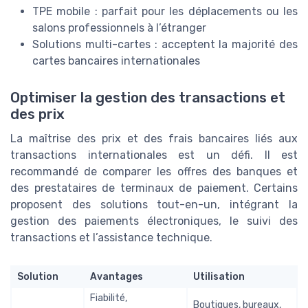
TPE mobile : parfait pour les déplacements ou les
salons professionnels à l’étranger
Solutions multi-cartes : acceptent la majorité des
cartes bancaires internationales
Optimiser la gestion des transactions et
des prix
La maîtrise des prix et des frais bancaires liés aux
transactions internationales est un défi. Il est
recommandé de comparer les offres des banques et
des prestataires de terminaux de paiement. Certains
proposent des solutions tout-en-un, intégrant la
gestion des paiements électroniques, le suivi des
transactions et l’assistance technique.
Solution
Avantages
Utilisation
Fiabilité,
Boutiques, bureaux,