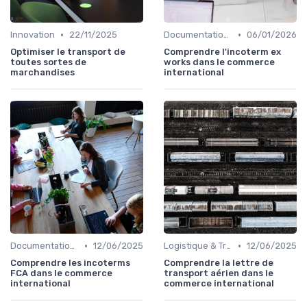
•
•
Innovation
22/11/2025
Documentation & Conformité
06/01/2026
Optimiser le transport de
Comprendre l'incoterm ex
toutes sortes de
works dans le commerce
marchandises
international
•
•
Documentation & Conformité
12/06/2025
Logistique & Transport
12/06/2025
Comprendre les incoterms
Comprendre la lettre de
FCA dans le commerce
transport aérien dans le
international
commerce international