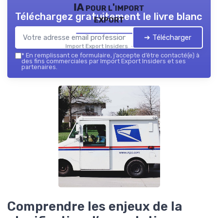
IA pour l'import
Téléchargez gratuitement le livre blanc
export
➔ Télécharger
Import Export Insiders — 2026
*
En remplissant ce formulaire, j’accepte d’être contacté(e) à
des fins commerciales par Import Export Insiders et ses
partenaires.
Comprendre les enjeux de la