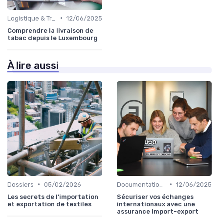
•
Logistique & Transport
12/06/2025
Comprendre la livraison de
tabac depuis le Luxembourg
À lire aussi
•
•
Dossiers
05/02/2026
Documentation & Conformité
12/06/2025
Les secrets de l'importation
Sécuriser vos échanges
et exportation de textiles
internationaux avec une
assurance import-export