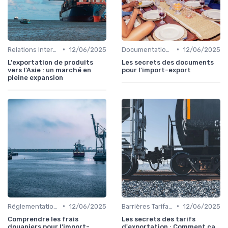
•
•
Relations Internationales
12/06/2025
Documentation & Conformité
12/06/2025
L'exportation de produits
Les secrets des documents
vers l'Asie : un marché en
pour l'import-export
pleine expansion
•
•
Réglementations Douanières
12/06/2025
Barrières Tarifaires
12/06/2025
Comprendre les frais
Les secrets des tarifs
douaniers pour l'import-
d'exportation : Comment ça