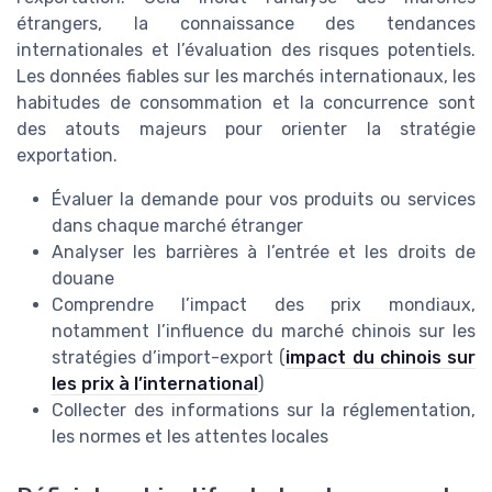
étrangers, la connaissance des tendances
internationales et l’évaluation des risques potentiels.
Les données fiables sur les marchés internationaux, les
habitudes de consommation et la concurrence sont
des atouts majeurs pour orienter la stratégie
exportation.
Évaluer la demande pour vos produits ou services
dans chaque marché étranger
Analyser les barrières à l’entrée et les droits de
douane
Comprendre l’impact des prix mondiaux,
notamment l’influence du marché chinois sur les
stratégies d’import-export (
impact du chinois sur
les prix à l’international
)
Collecter des informations sur la réglementation,
les normes et les attentes locales