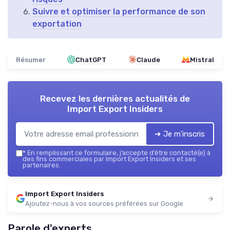
Suivre et optimiser la performance de son
exportation
Résumer
ChatGPT
Claude
Mistral
Recevez les dernières actualités de
Import Export Insiders
➔ Je m'inscris
*
En remplissant ce formulaire, j’accepte d’être contacté(e) à
des fins commerciales par Import Export Insiders et ses
partenaires.
Import Export Insiders
Ajoutez-nous à vos sources préférées sur Google
Parole d'experts