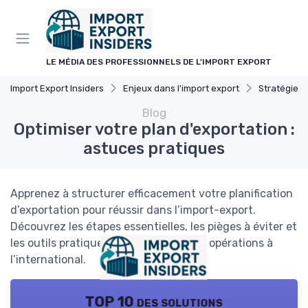
Panneau de gestion des cookies
LE MÉDIA DES PROFESSIONNELS DE L'IMPORT EXPORT
Import Export Insiders
Enjeux dans l'import export
Stratégies
Blog
Optimiser votre plan d'exportation :
astuces pratiques
Apprenez à structurer efficacement votre planification
d’exportation pour réussir dans l’import-export.
Découvrez les étapes essentielles, les pièges à éviter et
les outils pratiques pour optimiser vos opérations à
l’international.
TOP 10 des solutions