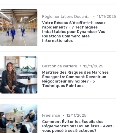
•
Réglementations Douanières
11/11/2025
Votre Réseau S'étoffe-t-il assez
rapidement? - 7 Techniques
Imbattables pour Dynamiser Vos
Relations Commerciales
Internationales
•
Gestion de carrière
12/11/2025
Maîtrise des Risques des Marchés
Émergents: Comment Devenir un
Négociateur Invincible? - 5
Techniques Pointues
•
Freelance
12/11/2025
Comment Éviter les Écueils des
Réglementations Douanières - Avez-
vous pensé à ces 5 astuces?