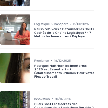
•
Logistique & Transport
11/10/2025
Réussirez-vous à Détourner les Coûts
Cachés de la Chaîne Logistique? - 7
Méthodes Innovantes à Déployer
•
Freelance
16/12/2025
Pourquoi Maîtriser les Incoterms
2020 est Essentiel? - 7
Éclaircissements Cruciaux Pour Votre
Flux de Travail
•
Innovation
10/11/2025
Quels Sont Les Secrets des
Champions de la Logistique Durable ?