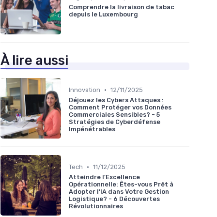
Comprendre la livraison de tabac
depuis le Luxembourg
À lire aussi
•
Innovation
12/11/2025
Déjouez les Cybers Attaques :
Comment Protéger vos Données
Commerciales Sensibles? - 5
Stratégies de Cyberdéfense
Impénétrables
•
Tech
11/12/2025
Atteindre l'Excellence
Opérationnelle: Êtes-vous Prêt à
Adopter l'IA dans Votre Gestion
Logistique? - 6 Découvertes
Révolutionnaires