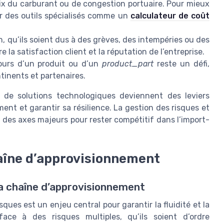
prix du carburant ou de congestion portuaire. Pour mieux
ser des outils spécialisés comme un
calculateur de coût
n, qu’ils soient dus à des grèves, des intempéries ou des
a satisfaction client et la réputation de l’entreprise.
ours d’un produit ou d’un
product_part
reste un défi,
tinents et partenaires.
ion de solutions technologiques deviennent des leviers
ent et garantir sa résilience. La gestion des risques et
 des axes majeurs pour rester compétitif dans l’import-
haîne d’approvisionnement
 la chaîne d’approvisionnement
sques est un enjeu central pour garantir la fluidité et la
face à des risques multiples, qu’ils soient d’ordre