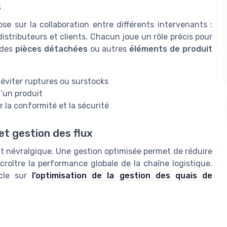
s
e sur la collaboration entre différents intervenants :
distributeurs et clients. Chacun joue un rôle précis pour
é des
pièces détachées
ou autres
éléments de produit
r éviter ruptures ou surstocks
’un produit
r la conformité et la sécurité
t gestion des flux
t névralgique. Une gestion optimisée permet de réduire
ccroître la performance globale de la chaîne logistique.
icle sur
l’optimisation de la gestion des quais de