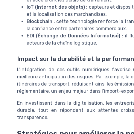
IoT (Internet des objets)
: capteurs et disposi
et la localisation des marchandises.
Blockchain
: cette technologie renforce la tra
la confiance entre partenaires commerciaux.
EDI (Échange de Données Informatisé)
: il f
acteurs de la chaîne logistique.
Impact sur la durabilité et la performa
L’intégration de ces outils numériques favorise
meilleure anticipation des risques. Par exemple, la 
itinéraires de transport, réduisant ainsi les émissio
réglementaire, un enjeu majeur dans l’import-expor
En investissant dans la digitalisation, les entrep
durable, tout en répondant aux attentes croi
transparence.
Stratégies pour améliorer la p