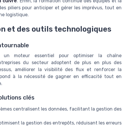
n cuivre
. Enfin, la formation continue des équipes et la
es piliers pour anticiper et gérer les imprévus, tout en
ne logistique.
on et des outils technologiques
ontournable
me un moteur essentiel pour optimiser la chaîne
entreprises du secteur adoptent de plus en plus des
sus, améliorer la visibilité des flux et renforcer la
épond à la nécessité de gagner en efficacité tout en
e.
lutions clés
tèmes centralisent les données, facilitant la gestion des
optimisent la gestion des entrepôts, réduisant les erreurs