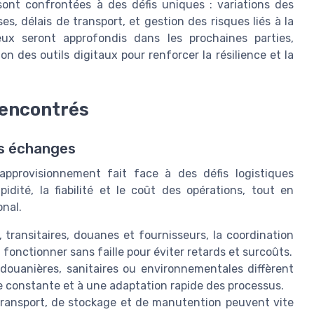
sont confrontées à des défis uniques : variations des
s, délais de transport, et gestion des risques liés à la
eux seront approfondis dans les prochaines parties,
n des outils digitaux pour renforcer la résilience et la
rencontrés
des échanges
’approvisionnement fait face à des défis logistiques
dité, la fiabilité et le coût des opérations, tout en
onal.
 transitaires, douanes et fournisseurs, la coordination
fonctionner sans faille pour éviter retards et surcoûts.
douanières, sanitaires ou environnementales diffèrent
lle constante et à une adaptation rapide des processus.
transport, de stockage et de manutention peuvent vite