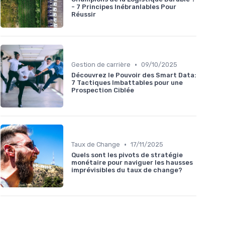
- 7 Principes Inébranlables Pour
Réussir
•
Gestion de carrière
09/10/2025
Découvrez le Pouvoir des Smart Data:
7 Tactiques Imbattables pour une
Prospection Ciblée
•
Taux de Change
17/11/2025
Quels sont les pivots de stratégie
monétaire pour naviguer les hausses
imprévisibles du taux de change?