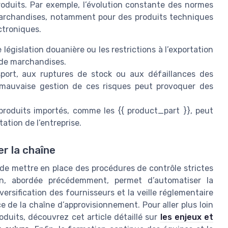
produits. Par exemple, l’évolution constante des normes
marchandises, notamment pour des produits techniques
ctroniques.
gislation douanière ou les restrictions à l’exportation
 de marchandises.
sport, aux ruptures de stock ou aux défaillances des
e mauvaise gestion de ces risques peut provoquer des
roduits importés, comme les {{ product_part }}, peut
ation de l’entreprise.
er la chaîne
el de mettre en place des procédures de contrôle strictes
tion, abordée précédemment, permet d’automatiser la
diversification des fournisseurs et la veille réglementaire
ce de la chaîne d’approvisionnement. Pour aller plus loin
oduits, découvrez cet article détaillé sur
les enjeux et