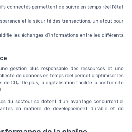
tifs connectés permettent de suivre en temps réel l’état
nsparence et la sécurité des transactions, un atout pour
luidifie les échanges d’informations entre les différents
nce
 une gestion plus responsable des ressources et une
collecte de données en temps réel permet d’optimiser les
ns de CO
. De plus, la digitalisation facilite la conformité
2
t.
rises du secteur se dotent d’un avantage concurrentiel
ssantes en matière de développement durable et de
erformance de la chaîne