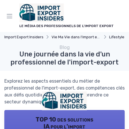
Panneau de gestion des cookies
LE MÉDIA DES PROFESSIONNELS DE L'IMPORT EXPORT
Import Export Insiders
Vie Ma Vie dans l'import export
Lifestyle
Blog
Une journée dans la vie d'un
professionnel de l'import-export
Explorez les aspects essentiels du métier de
professionnel de l'import-export, des compétences clés
aux défis quotidiens, pour mieux comprendre ce
secteur dynamique.
TOP 10 des solutions
IA pour l'import