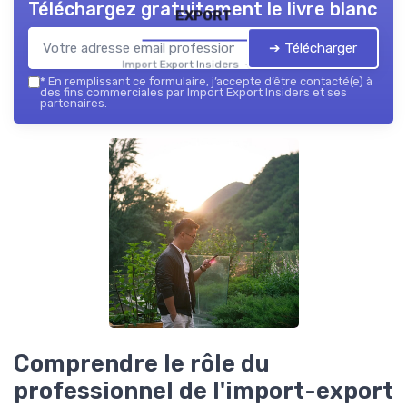
Téléchargez gratuitement le livre blanc
export
➔ Télécharger
Import Export Insiders — 2026
*
En remplissant ce formulaire, j’accepte d’être contacté(e) à
des fins commerciales par Import Export Insiders et ses
partenaires.
Comprendre le rôle du
professionnel de l'import-export