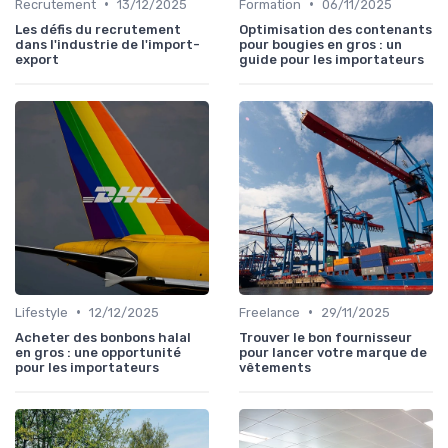
•
•
Recrutement
13/12/2025
Formation
06/11/2025
Les défis du recrutement
Optimisation des contenants
dans l'industrie de l'import-
pour bougies en gros : un
export
guide pour les importateurs
•
•
Lifestyle
12/12/2025
Freelance
29/11/2025
Acheter des bonbons halal
Trouver le bon fournisseur
en gros : une opportunité
pour lancer votre marque de
pour les importateurs
vêtements