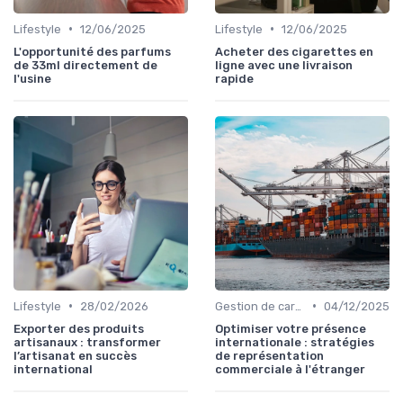
•
•
Lifestyle
12/06/2025
Lifestyle
12/06/2025
L'opportunité des parfums
Acheter des cigarettes en
de 33ml directement de
ligne avec une livraison
l'usine
rapide
•
•
Lifestyle
28/02/2026
Gestion de carrière
04/12/2025
Exporter des produits
Optimiser votre présence
artisanaux : transformer
internationale : stratégies
l’artisanat en succès
de représentation
international
commerciale à l'étranger