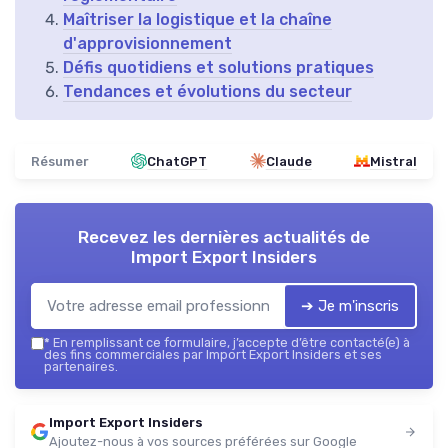
Maîtriser la logistique et la chaîne
d'approvisionnement
Défis quotidiens et solutions pratiques
Tendances et évolutions du secteur
Résumer
ChatGPT
Claude
Mistral
Recevez les dernières actualités de
Import Export Insiders
➔ Je m'inscris
*
En remplissant ce formulaire, j’accepte d’être contacté(e) à
des fins commerciales par Import Export Insiders et ses
partenaires.
Import Export Insiders
Ajoutez-nous à vos sources préférées sur Google