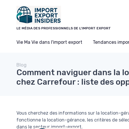
Panneau de gestion des cookies
LE MÉDIA DES PROFESSIONNELS DE L'IMPORT EXPORT
Vie Ma Vie dans l'import export
Tendances impor
Blog
Comment naviguer dans la l
chez Carrefour : liste des o
Vous cherchez des informations sur la location-gé
fonctionne la location-gérance, les critères de séle
dans le secteur import-export.