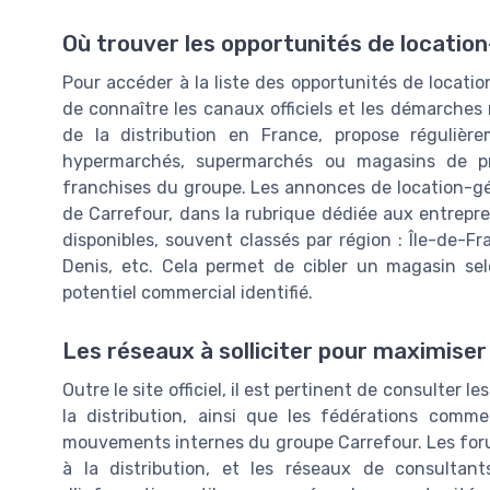
Où trouver les opportunités de locatio
Pour accéder à la liste des opportunités de locatio
de connaître les canaux officiels et les démarche
de la distribution en France, propose réguliè
hypermarchés, supermarchés ou magasins de pr
franchises du groupe. Les annonces de location-gé
de Carrefour, dans la rubrique dédiée aux entrepr
disponibles, souvent classés par région : Île-de-
Denis, etc. Cela permet de cibler un magasin se
potentiel commercial identifié.
Les réseaux à solliciter pour maximise
Outre le site officiel, il est pertinent de consulter 
la distribution, ainsi que les fédérations comme
mouvements internes du groupe Carrefour. Les forum
à la distribution, et les réseaux de consulta