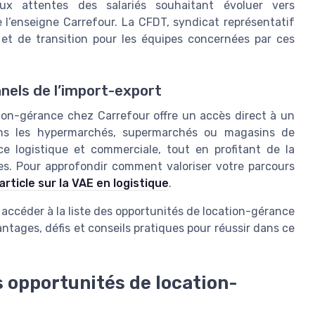
ux attentes des salariés souhaitant évoluer vers
e l’enseigne Carrefour. La CFDT, syndicat représentatif
l et de transition pour les équipes concernées par ces
nels de l’import-export
ation-gérance chez Carrefour offre un accès direct à un
dans les hypermarchés, supermarchés ou magasins de
ce logistique et commerciale, tout en profitant de la
ces. Pour approfondir comment valoriser votre parcours
article sur la VAE en logistique
.
accéder à la liste des opportunités de location-gérance
vantages, défis et conseils pratiques pour réussir dans ce
 opportunités de location-