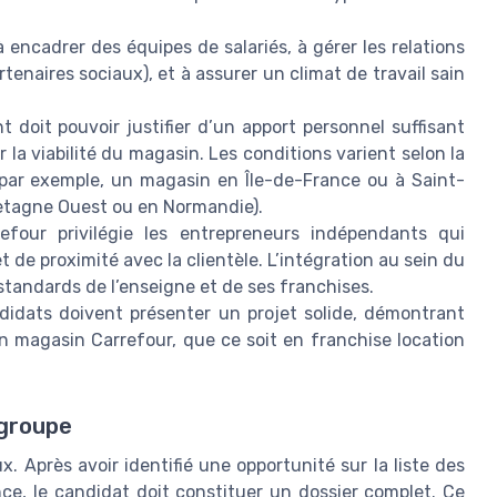
 encadrer des équipes de salariés, à gérer les relations
enaires sociaux), et à assurer un climat de travail sain
 doit pouvoir justifier d’un apport personnel suffisant
r la viabilité du magasin. Les conditions varient selon la
 (par exemple, un magasin en Île-de-France ou à Saint-
etagne Ouest ou en Normandie).
four privilégie les entrepreneurs indépendants qui
t de proximité avec la clientèle. L’intégration au sein du
standards de l’enseigne et de ses franchises.
idats doivent présenter un projet solide, démontrant
un magasin Carrefour, que ce soit en franchise location
 groupe
. Après avoir identifié une opportunité sur la liste des
ce, le candidat doit constituer un dossier complet. Ce