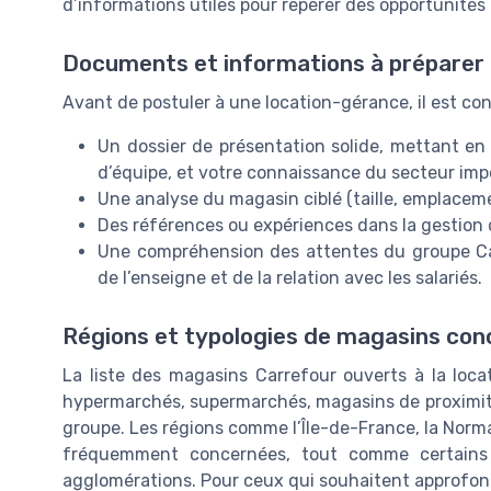
d’informations utiles pour repérer des opportunités 
Documents et informations à préparer
Avant de postuler à une location-gérance, il est cons
Un dossier de présentation solide, mettant en 
d’équipe, et votre connaissance du secteur imp
Une analyse du magasin ciblé (taille, emplacemen
Des références ou expériences dans la gestion d
Une compréhension des attentes du groupe Car
de l’enseigne et de la relation avec les salariés.
Régions et typologies de magasins con
La liste des magasins Carrefour ouverts à la loc
hypermarchés, supermarchés, magasins de proximité,
groupe. Les régions comme l’Île-de-France, la Norm
fréquemment concernées, tout comme certains
agglomérations. Pour ceux qui souhaitent approfo