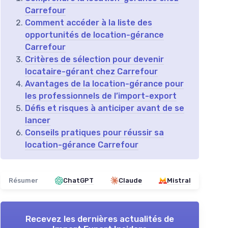
Carrefour
Comment accéder à la liste des
opportunités de location-gérance
Carrefour
Critères de sélection pour devenir
locataire-gérant chez Carrefour
Avantages de la location-gérance pour
les professionnels de l’import-export
Défis et risques à anticiper avant de se
lancer
Conseils pratiques pour réussir sa
location-gérance Carrefour
Résumer
ChatGPT
Claude
Mistral
Recevez les dernières actualités de