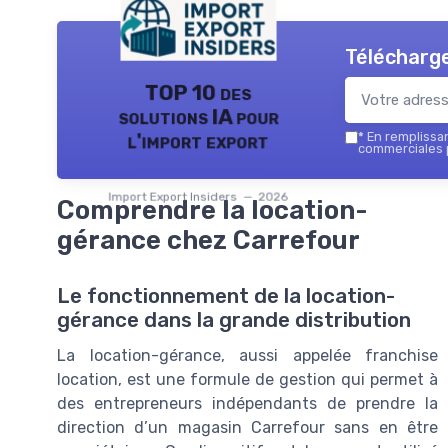
Télécharge
TOP 10 des
solutions IA pour
l'import export
*
En remplissant
commerciales p
Import Export Insiders — 2026
Comprendre la location-
gérance chez Carrefour
Le fonctionnement de la location-
gérance dans la grande distribution
La location-gérance, aussi appelée franchise
location, est une formule de gestion qui permet à
des entrepreneurs indépendants de prendre la
direction d’un magasin Carrefour sans en être