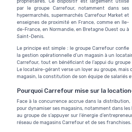
propriétaires. Ce dispositif est largement utilisé
par le groupe Carrefour, notamment dans ses
hypermarchés, supermarchés Carrefour Market et
enseignes de proximité en France, comme en Ile-
de-France, en Normandie, en Bretagne Ouest ou à
Saint-Denis.
Le principe est simple : le groupe Carrefour confie
la gestion opérationnelle d’un magasin à un locatair
Carrefour, tout en bénéficiant de l’appui du groupe 
Le locataire-gérant verse un loyer au groupe, mais
magasin, la constitution de son équipe de salariés et
Pourquoi Carrefour mise sur la locatio
Face à la concurrence accrue dans la distribution,
pour dynamiser ses magasins, notamment dans les 
au groupe de s’appuyer sur l’énergie d’entrepreneu
réseau de magasins Carrefour et de ses franchises.