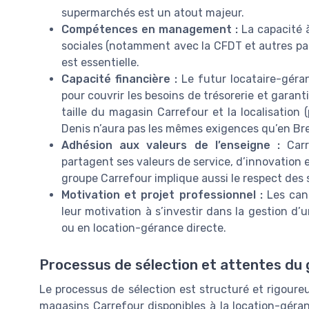
supermarchés est un atout majeur.
Compétences en management :
La capacité à
sociales (notamment avec la CFDT et autres part
est essentielle.
Capacité financière :
Le futur locataire-gérant
pour couvrir les besoins de trésorerie et garanti
taille du magasin Carrefour et la localisation
Denis n’aura pas les mêmes exigences qu’en Br
Adhésion aux valeurs de l’enseigne :
Carre
partagent ses valeurs de service, d’innovation e
groupe Carrefour implique aussi le respect des 
Motivation et projet professionnel :
Les cand
leur motivation à s’investir dans la gestion d’
ou en location-gérance directe.
Processus de sélection et attentes du
Le processus de sélection est structuré et rigoureux
magasins Carrefour disponibles à la location-géran