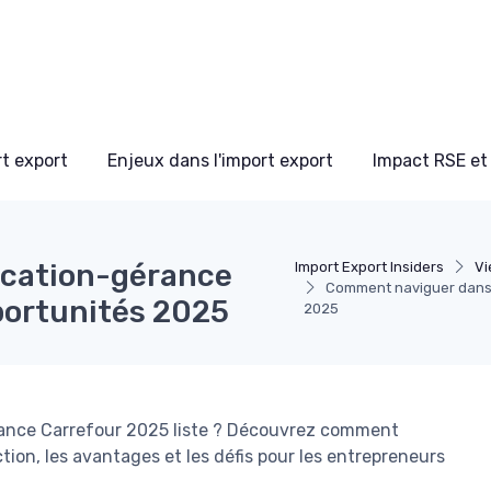
t export
Enjeux dans l'import export
Impact RSE et
ocation-gérance
Import Export Insiders
Vi
Comment naviguer dans l
pportunités 2025
2025
rance Carrefour 2025 liste ? Découvrez comment
ction, les avantages et les défis pour les entrepreneurs