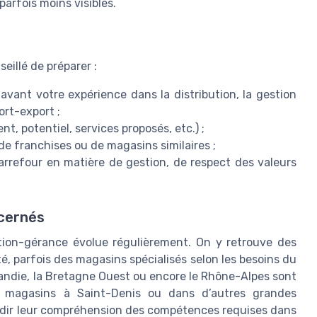
parfois moins visibles.
eillé de préparer :
avant votre expérience dans la distribution, la gestion
ort-export ;
t, potentiel, services proposés, etc.) ;
e franchises ou de magasins similaires ;
refour en matière de gestion, de respect des valeurs
cernés
ation-gérance évolue régulièrement. On y retrouve des
 parfois des magasins spécialisés selon les besoins du
andie, la Bretagne Ouest ou encore le Rhône-Alpes sont
 magasins à Saint-Denis ou dans d’autres grandes
ndir leur compréhension des compétences requises dans