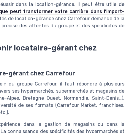
éussir dans la location-gérance, il peut être utile de
que peut transformer votre carrière dans l’import-
nités de location-gérance chez Carrefour demande de la
 précise des attentes du groupe et des spécificités de
enir locataire-gérant chez
ire-gérant chez Carrefour
ein du groupe Carrefour, il faut répondre à plusieurs
 travers ses hypermarchés, supermarchés et magasins de
ne-Alpes, Bretagne Ouest, Normandie, Saint-Denis…),
iversité de ses formats (Carrefour Market, franchises,
c.).
périence dans la gestion de magasins ou dans la
. La connaissance des spécificités des hypermarchés et