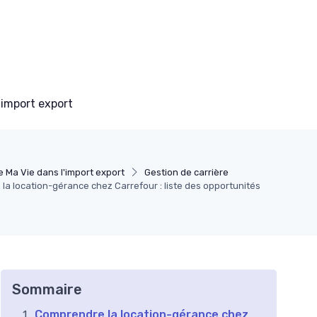
 import export
e Ma Vie dans l'import export
Gestion de carrière
a location-gérance chez Carrefour : liste des opportunités
Sommaire
Comprendre la location-gérance chez