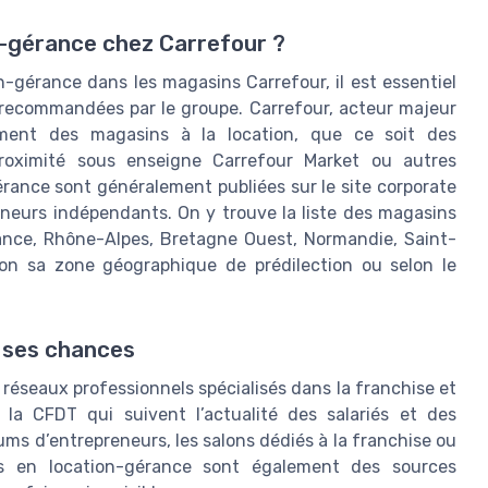
n-gérance chez Carrefour ?
n-gérance dans les magasins Carrefour, il est essentiel
s recommandées par le groupe. Carrefour, acteur majeur
rement des magasins à la location, que ce soit des
oximité sous enseigne Carrefour Market ou autres
rance sont généralement publiées sur le site corporate
eneurs indépendants. On y trouve la liste des magasins
France, Rhône-Alpes, Bretagne Ouest, Normandie, Saint-
lon sa zone géographique de prédilection ou selon le
r ses chances
les réseaux professionnels spécialisés dans la franchise et
 la CFDT qui suivent l’actualité des salariés et des
s d’entrepreneurs, les salons dédiés à la franchise ou
nts en location-gérance sont également des sources