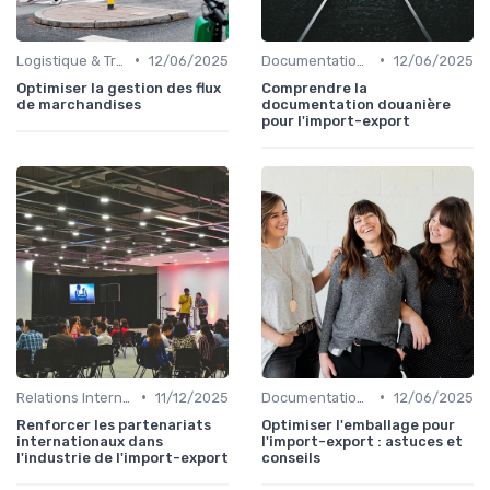
•
•
Logistique & Transport
12/06/2025
Documentation & Conformité
12/06/2025
Optimiser la gestion des flux
Comprendre la
de marchandises
documentation douanière
pour l'import-export
•
•
Relations Internationales
11/12/2025
Documentation & Conformité
12/06/2025
Renforcer les partenariats
Optimiser l'emballage pour
internationaux dans
l'import-export : astuces et
l'industrie de l'import-export
conseils