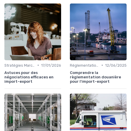
•
•
Stratégies Marchés
17/01/2026
Réglementations Douanières
12/06/2025
Astuces pour des
Comprendre la
négociations efficaces en
règlementation douanière
import-export
pour l'import-export