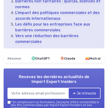
Barrières non tarifaires : quotas, licences et
normes
L'impact des politiques commerciales et des
accords internationaux
Les défis pour les entreprises face aux
barrières commerciales
Vers une réduction des barrières
commerciales
Résumer
ChatGPT
Claude
Mistral
Recevez les dernières actualités de
Import Export Insiders
➔ Je m'inscris
*
En remplissant ce formulaire, j’accepte d’être contacté(e) à
des fins commerciales par Import Export Insiders et ses
partenaires.