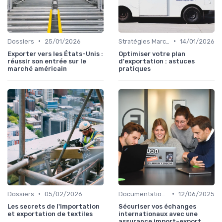
•
•
Dossiers
25/01/2026
Stratégies Marchés
14/01/2026
Exporter vers les États-Unis :
Optimiser votre plan
réussir son entrée sur le
d'exportation : astuces
marché américain
pratiques
•
•
Dossiers
05/02/2026
Documentation & Conformité
12/06/2025
Les secrets de l'importation
Sécuriser vos échanges
et exportation de textiles
internationaux avec une
assurance import-export