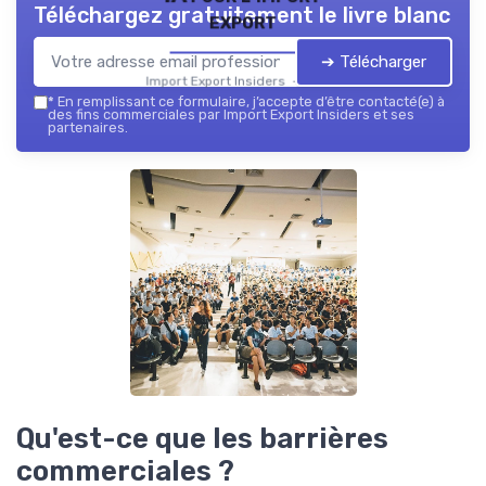
Téléchargez gratuitement le livre blanc
export
➔ Télécharger
Import Export Insiders — 2026
*
En remplissant ce formulaire, j’accepte d’être contacté(e) à
des fins commerciales par Import Export Insiders et ses
partenaires.
Qu'est-ce que les barrières
commerciales ?