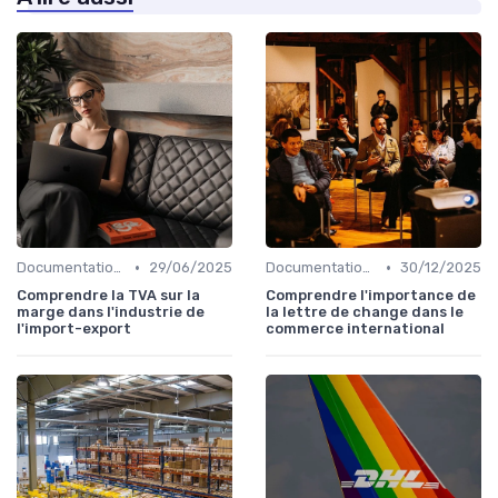
•
•
Documentation & Conformité
29/06/2025
Documentation & Conformité
30/12/2025
Comprendre la TVA sur la
Comprendre l'importance de
marge dans l'industrie de
la lettre de change dans le
l'import-export
commerce international