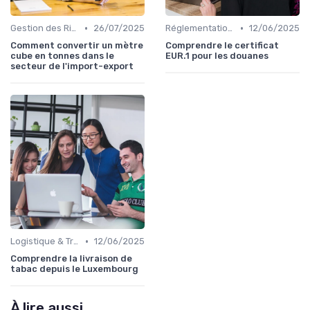
•
•
Gestion des Risques
26/07/2025
Réglementations Douanières
12/06/2025
Comment convertir un mètre
Comprendre le certificat
cube en tonnes dans le
EUR.1 pour les douanes
secteur de l'import-export
•
Logistique & Transport
12/06/2025
Comprendre la livraison de
tabac depuis le Luxembourg
À lire aussi