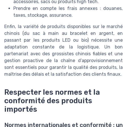
accessoires, sacs ou produits high tech.
Prendre en compte les frais annexes : douanes,
taxes, stockage, assurance.
Enfin, la variété de produits disponibles sur le marché
chinois (du sac à main au bracelet en argent, en
passant par les produits LED ou bio) nécessite une
adaptation constante de la logistique. Un bon
partenariat avec des grossistes chinois fiables et une
gestion proactive de la chaîne d’approvisionnement
sont essentiels pour garantir la qualité des produits, la
maîtrise des délais et la satisfaction des clients finaux.
Respecter les normes et la
conformité des produits
importés
Normes internationales et conformité : un