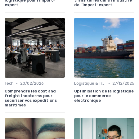
logistique pour l'import-
transitaires dans l'industrie
export
de l'import-export
•
•
Tech
20/02/2026
Logistique & Transport
27/12/2025
Comprendre les cost and
Optimisation de la logistique
freight incoterms pour
pour le commerce
sécuriser vos expéditions
électronique
maritimes