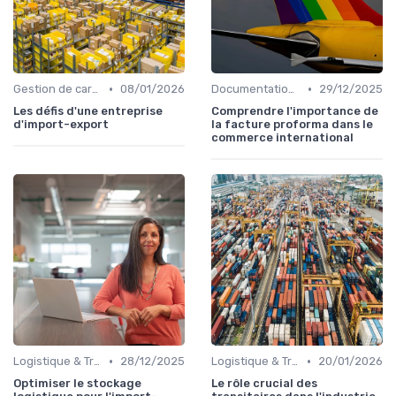
•
•
Gestion de carrière
08/01/2026
Documentation & Conformité
29/12/2025
Les défis d'une entreprise
Comprendre l'importance de
d'import-export
la facture proforma dans le
commerce international
•
•
Logistique & Transport
28/12/2025
Logistique & Transport
20/01/2026
Optimiser le stockage
Le rôle crucial des