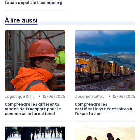
tabac depuis le Luxembourg
À lire aussi
•
•
Logistique & Transport
12/06/2025
Documentation & Conformité
12/06/2025
Comprendre les différents
Comprendre les
modes de transport pour le
certifications nécessaires à
commerce international
l'exportation