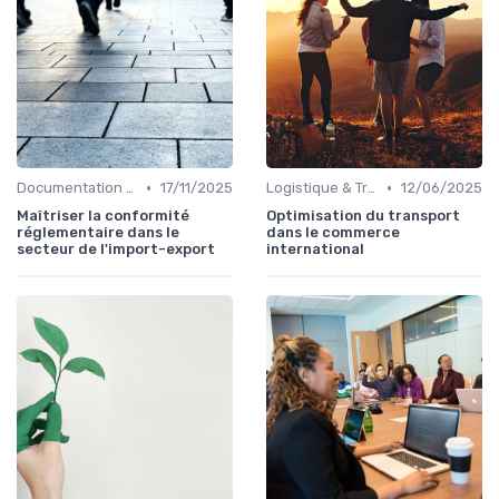
•
•
Documentation & Conformité
17/11/2025
Logistique & Transport
12/06/2025
Maîtriser la conformité
Optimisation du transport
réglementaire dans le
dans le commerce
secteur de l'import-export
international