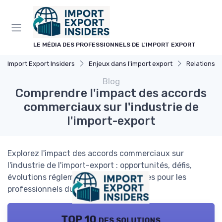
Panneau de gestion des cookies
LE MÉDIA DES PROFESSIONNELS DE L'IMPORT EXPORT
Import Export Insiders
Enjeux dans l'import export
Relations I
Blog
Comprendre l'impact des accords
commerciaux sur l'industrie de
l'import-export
Explorez l'impact des accords commerciaux sur
l'industrie de l'import-export : opportunités, défis,
évolutions réglementaires et stratégies pour les
professionnels du secteur.
TOP 10 des solutions