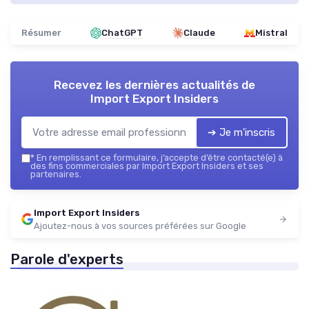
Résumer
ChatGPT
Claude
Mistral
Recevez les dernières actualités de
Import Export Insiders
➔ Je m'inscris
*
En remplissant ce formulaire, j’accepte d’être contacté(e) à
des fins commerciales par Import Export Insiders et ses
partenaires.
Import Export Insiders
Ajoutez-nous à vos sources préférées sur Google
Parole d'experts