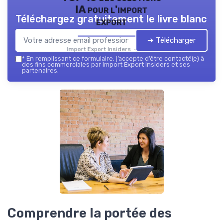
IA pour l'import
Téléchargez gratuitement le livre blanc
export
➔ Télécharger
Import Export Insiders — 2026
*
En remplissant ce formulaire, j’accepte d’être contacté(e) à
des fins commerciales par Import Export Insiders et ses
partenaires.
Comprendre la portée des