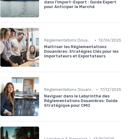
dans l'Import-Export : Guide Expert
pour Anticiper le Marché
•
Réglementations Douanières
12/06/2025
Maîtriser les Réglementations
Douanières: Stratégies Clés pour les
Importateurs et Exportateurs
•
Réglementations Douanières
17/12/2025
Naviguer dans le Labyrinthe des
Réglementations Douanières: Guide
Stratégique pour CMO
•
Logistique & Transport
13/11/2025