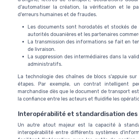
d'automatiser la création, la vérification et le 
d'erreurs humaines et de fraudes.
Les documents sont horodatés et stockés de ma
autorités douanières et les partenaires commer
La transmission des informations se fait en t
de livraison.
La suppression des intermédiaires dans la vali
administratifs.
La technologie des chaînes de blocs s'appuie su
étapes. Par exemple, un contrat intelligent 
marchandise dès que le document de transport est v
la confiance entre les acteurs et fluidifie les opérati
Interopérabilité et standardisation de
Un autre atout majeur est la capacité à stand
interopérabilité entre différents systèmes d'info