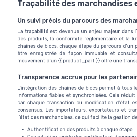
Traçabilité des marchandises 
Un suivi précis du parcours des marcha
La traçabilité est devenue un enjeu majeur dans l
des produits, la conformité réglementaire et la l
chaînes de blocs, chaque étape du parcours d’un pro
être enregistrée de façon immuable et consult
mouvement d’un {{ product_part }} offre une transp
Transparence accrue pour les partena
L’intégration des chaînes de blocs permet à tous l
informations fiables et synchronisées. Cela réduit
car chaque transaction ou modification d’état es
consensus. Les importateurs, exportateurs et transi
l’état des marchandises, ce qui facilite la gestion d
Authentification des produits à chaque étape
Consultation rapide des certificats et documen