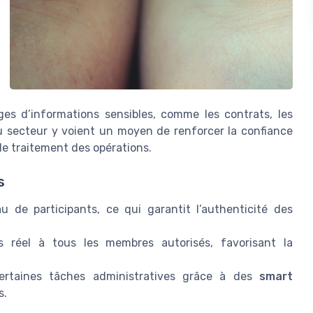
es d’informations sensibles, comme les contrats, les
 du secteur y voient un moyen de renforcer la confiance
le traitement des opérations.
s
 de participants, ce qui garantit l’authenticité des
s réel à tous les membres autorisés, favorisant la
ertaines tâches administratives grâce à des
smart
s.