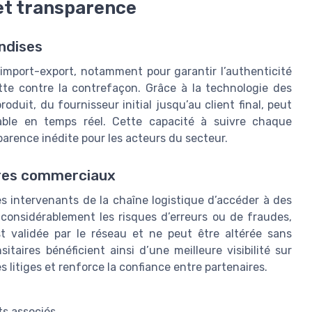
et transparence
ndises
’import-export, notamment pour garantir l’authenticité
utte contre la contrefaçon. Grâce à la technologie des
duit, du fournisseur initial jusqu’au client final, peut
able en temps réel. Cette capacité à suivre chaque
arence inédite pour les acteurs du secteur.
ires commerciaux
es intervenants de la chaîne logistique d’accéder à des
 considérablement les risques d’erreurs ou de fraudes,
t validée par le réseau et ne peut être altérée sans
taires bénéficient ainsi d’une meilleure visibilité sur
es litiges et renforce la confiance entre partenaires.
ts associés