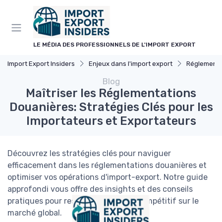
Panneau de gestion des cookies
LE MÉDIA DES PROFESSIONNELS DE L'IMPORT EXPORT
Import Export Insiders
Enjeux dans l'import export
Réglementat
Blog
Maîtriser les Réglementations
Douanières: Stratégies Clés pour les
Importateurs et Exportateurs
Découvrez les stratégies clés pour naviguer
efficacement dans les réglementations douanières et
optimiser vos opérations d'import-export. Notre guide
approfondi vous offre des insights et des conseils
pratiques pour rester conforme et compétitif sur le
marché global.