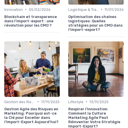
•
•
Innovation
05/02/2026
Logistique & Transport
11/01/2026
Blockchain et transparence
Optimisation des chaînes
dans l'import-export : une
logistiques: Quelles
révolution pour les CMO ?
stratégies pour un CMO dans
l'import-export?
•
•
Gestion des Risques
17/11/2025
Lifestyle
13/11/2025
Gestion Agile des Risques en
Respirer l'Innovation:
Marketing: Pourquoi est-ce
Comment la Culture
la Clé pour Exceller dans
Marketing Agile Peut
l'Import-Export Aujourd'hui?
Réinventer Votre Stratégie
Import-Export?