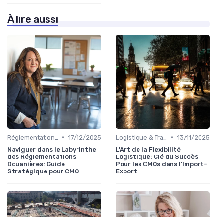
À lire aussi
•
•
Réglementations Douanières
17/12/2025
Logistique & Transport
13/11/2025
Naviguer dans le Labyrinthe
L'Art de la Flexibilité
des Réglementations
Logistique: Clé du Succès
Douanières: Guide
Pour les CMOs dans l'Import-
Stratégique pour CMO
Export