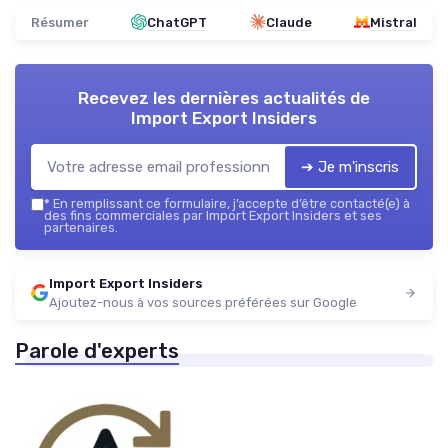
Résumer
ChatGPT
Claude
Mistral
Recevez les dernières actualités de
Import Export Insiders
➔ Je m'inscris
*
En remplissant ce formulaire, j’accepte d’être contacté(e) à
des fins commerciales par Import Export Insiders et ses
partenaires.
Import Export Insiders
Ajoutez-nous à vos sources préférées sur Google
Parole d'experts