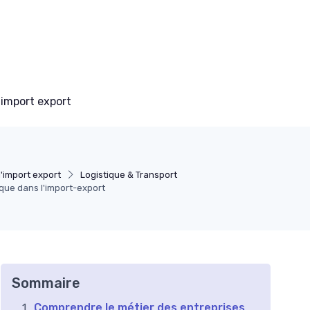
 import export
l'import export
Logistique & Transport
ique dans l'import-export
Sommaire
Comprendre le métier des entreprises