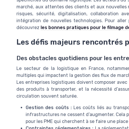
marché, aux attentes des clients et aux nouvelles 
risques, sécurité, digitalisation, collaboration a
intégration de nouvelles technologies. Pour aller p
découvrez
les bonnes pratiques pour le filmage 
Les défis majeurs rencontrés p
Des obstacles quotidiens pour les entre
Le secteur de la logistique en France, notammen
multiples qui impactent la gestion des flux de march
Les entreprises logistiques doivent composer avec l
des produits à transporter, et la nécessité d’assu
circulation souvent saturée.
Gestion des coûts :
Les coûts liés au transp
infrastructures ne cessent d’augmenter. Cela pè
pour les PME qui cherchent à se faire une place
Contraintes réglementaires :
La réglementati