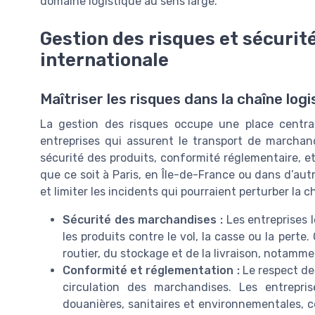
domaine logistique au sens large.
Gestion des risques et sécurité
internationale
Maîtriser les risques dans la chaîne log
La gestion des risques occupe une place central
entreprises qui assurent le transport de marchand
sécurité des produits, conformité réglementaire, e
que ce soit à Paris, en Île-de-France ou dans d’autr
et limiter les incidents qui pourraient perturber la
Sécurité des marchandises :
Les entreprises 
les produits contre le vol, la casse ou la perte
routier, du stockage et de la livraison, notamme
Conformité et réglementation :
Le respect des
circulation des marchandises. Les entrepris
douanières, sanitaires et environnementales, c