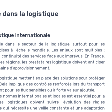
 dans la logistique
istique internationale
e dans le secteur de la logistique, surtout pour les
ises à l’échelle mondiale. Les enjeux sont multiples :
t continuité des services face aux imprévus. En France,
es régions, les prestataires logistique doivent anticiper
 chaîne d’approvisionnement.
logistique mettent en place des solutions pour protéger
. Cela implique des contrôles renforcés lors du transport
nt pour les flux sensibles ou à forte valeur ajoutée.
 normes internationales et locales est essentiel pour la
es logistiques doivent suivre l’évolution des règles
e qui nécessite une veille constante et une adaptation