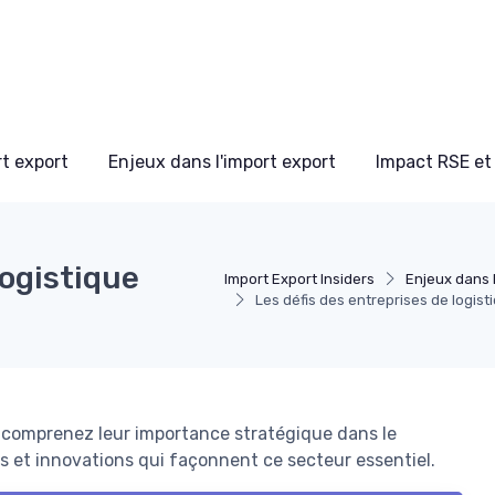
t export
Enjeux dans l'import export
Impact RSE et
logistique
Import Export Insiders
Enjeux dans 
Les défis des entreprises de logist
t comprenez leur importance stratégique dans le
ns et innovations qui façonnent ce secteur essentiel.