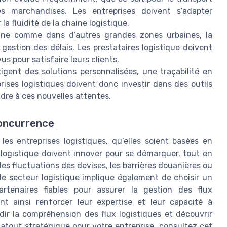
es marchandises. Les entreprises doivent s’adapter
la fluidité de la chaine logistique.
nne comme dans d’autres grandes zones urbaines, la
a gestion des délais. Les prestataires logistique doivent
vus pour satisfaire leurs clients.
igent des solutions personnalisées, une traçabilité en
prises logistiques doivent donc investir dans des outils
dre à ces nouvelles attentes.
concurrence
les entreprises logistiques, qu’elles soient basées en
 logistique doivent innover pour se démarquer, tout en
les fluctuations des devises, les barrières douanières ou
s le secteur logistique implique également de choisir un
rtenaires fiables pour assurer la gestion des flux
ent ainsi renforcer leur expertise et leur capacité à
dir la compréhension des flux logistiques et découvrir
atout stratégique pour votre entreprise, consultez cet