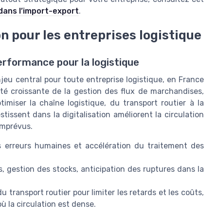
 dans l’import-export
.
on pour les entreprises logistique
performance pour la logistique
jeu central pour toute entreprise logistique, en France
té croissante de la gestion des flux de marchandises,
imiser la chaîne logistique, du transport routier à la
estissent dans la digitalisation améliorent la circulation
 imprévus.
s erreurs humaines et accélération du traitement des
es, gestion des stocks, anticipation des ruptures dans la
du transport routier pour limiter les retards et les coûts,
 la circulation est dense.