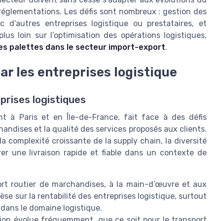
réglementations. Les défis sont nombreux : gestion des
vec d’autres entreprises logistique ou prestataires, et
lus loin sur l’optimisation des opérations logistiques,
des palettes dans le secteur import-export
.
ar les entreprises logistique
prises logistiques
t à Paris et en Île-de-France, fait face à des défis
andises et la qualité des services proposés aux clients.
a complexité croissante de la supply chain, la diversité
rer une livraison rapide et fiable dans un contexte de
ort routier de marchandises, à la main-d’œuvre et aux
se sur la rentabilité des entreprises logistique, surtout
 dans le domaine logistique.
on évolue fréquemment, que ce soit pour le transport