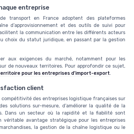
haque entreprise
es de transport en France adoptent des plateformes
haîne d’approvisionnement et des outils de suivi pour
acilitent la communication entre les différents acteurs
au choix du statut juridique, en passant par la gestion
apter aux exigences du marché, notamment pour les
sur de nouveaux territoires. Pour approfondir ce sujet,
territoire pour les entreprises d’import-export
.
isfaction client
a compétitivité des entreprises logistique françaises sur
des solutions sur-mesure, d’améliorer la qualité de la
s. Dans un secteur où la rapidité et la fiabilité sont
un véritable avantage stratégique pour les entreprises
 marchandises, la gestion de la chaîne logistique ou le