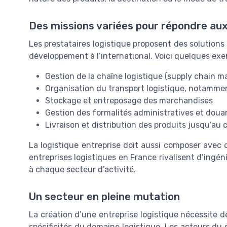
Des missions variées pour répondre aux
Les prestataires logistique proposent des solution
développement à l’international. Voici quelques ex
Gestion de la chaîne logistique (supply chain
Organisation du transport logistique, notamment
Stockage et entreposage des marchandises
Gestion des formalités administratives et doua
Livraison et distribution des produits jusqu’au cl
La logistique entreprise doit aussi composer avec de
entreprises logistiques en France rivalisent d’ingé
à chaque secteur d’activité.
Un secteur en pleine mutation
La création d’une entreprise logistique nécessite d
spécificités du domaine logistique. Les acteurs du