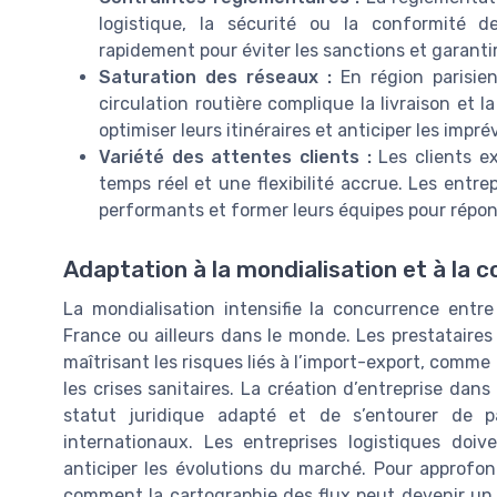
logistique, la sécurité ou la conformité d
rapidement pour éviter les sanctions et garantir 
Saturation des réseaux :
En région parisie
circulation routière complique la livraison et l
optimiser leurs itinéraires et anticiper les impré
Variété des attentes clients :
Les clients ex
temps réel et une flexibilité accrue. Les entre
performants et former leurs équipes pour répon
Adaptation à la mondialisation et à la 
La mondialisation intensifie la concurrence entre 
France ou ailleurs dans le monde. Les prestataires
maîtrisant les risques liés à l’import-export, comme 
les crises sanitaires. La création d’entreprise dan
statut juridique adapté et de s’entourer de pa
internationaux. Les entreprises logistiques doiv
anticiper les évolutions du marché. Pour approfon
comment la cartographie des flux peut devenir un 