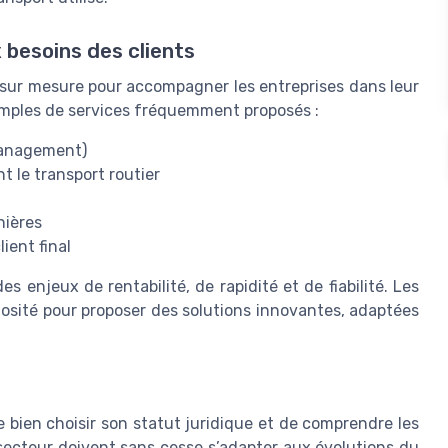
 besoins des clients
s sur mesure pour accompagner les entreprises dans leur
emples de services fréquemment proposés :
 management)
 le transport routier
nières
ient final
s enjeux de rentabilité, de rapidité et de fiabilité. Les
niosité pour proposer des solutions innovantes, adaptées
e bien choisir son statut juridique et de comprendre les
 secteur doivent sans cesse s’adapter aux évolutions du