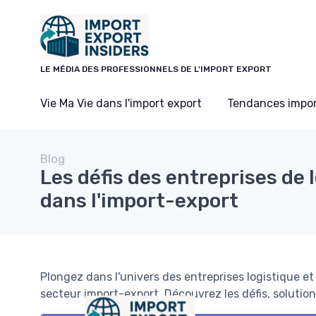
Panneau de gestion des cookies
LE MÉDIA DES PROFESSIONNELS DE L'IMPORT EXPORT
Vie Ma Vie dans l'import export
Tendances impor
Blog
Les défis des entreprises de 
dans l'import-export
Plongez dans l'univers des entreprises logistique e
secteur import-export. Découvrez les défis, solutio