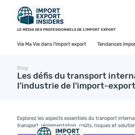
Panneau de gestion des cookies
LE MÉDIA DES PROFESSIONNELS DE L'IMPORT EXPORT
Vie Ma Vie dans l'import export
Tendances impor
Blog
Les défis du transport inter
l'industrie de l'import-expor
Explorez les aspects essentiels du transport interna
transport, réglementation, coûts, risques et solution