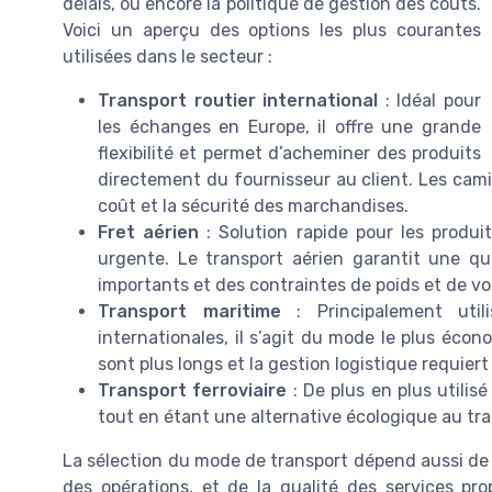
délais, ou encore la politique de gestion des coûts.
Voici un aperçu des options les plus courantes
utilisées dans le secteur :
Transport routier international
: Idéal pour
les échanges en Europe, il offre une grande
flexibilité et permet d’acheminer des produits
directement du fournisseur au client. Les cami
coût et la sécurité des marchandises.
Fret aérien
: Solution rapide pour les produi
urgente. Le transport aérien garantit une qu
importants et des contraintes de poids et de v
Transport maritime
: Principalement util
internationales, il s’agit du mode le plus éco
sont plus longs et la gestion logistique requier
Transport ferroviaire
: De plus en plus utilisé
tout en étant une alternative écologique au tra
La sélection du mode de transport dépend aussi de la
des opérations, et de la qualité des services pro