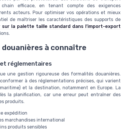
y chain efficace, en tenant compte des exigences
érents acteurs. Pour optimiser vos opérations et mieux
tiel de maîtriser les caractéristiques des supports de
r sur la palette taille standard dans l’import-export
ions.
 douanières à connaître
 et réglementaires
que une gestion rigoureuse des formalités douanières.
conformer à des réglementations précises, qui varient
, maritime) et la destination, notamment en Europe. La
ès la planification, car une erreur peut entraîner des
es produits.
ue expédition
es marchandises international
ins produits sensibles