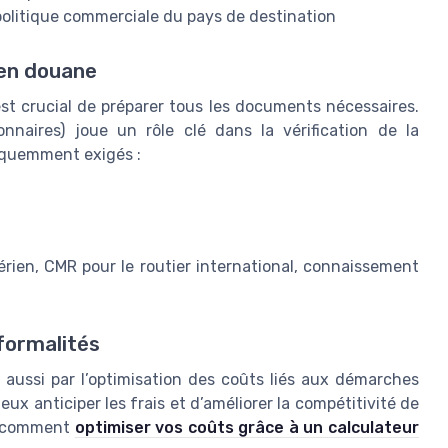
politique commerciale du pays de destination
 en douane
l est crucial de préparer tous les documents nécessaires.
onnaires) joue un rôle clé dans la vérification de la
équemment exigés :
rien, CMR pour le routier international, connaissement
 formalités
 aussi par l’optimisation des coûts liés aux démarches
ux anticiper les frais et d’améliorer la compétitivité de
ez comment
optimiser vos coûts grâce à un calculateur