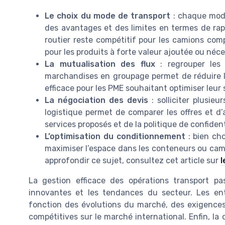
Le choix du mode de transport
: chaque mode 
des avantages et des limites en termes de rapi
routier reste compétitif pour les camions compl
pour les produits à forte valeur ajoutée ou néce
La mutualisation des flux
: regrouper les 
marchandises en groupage permet de réduire le
efficace pour les PME souhaitant optimiser leur 
La négociation des devis
: solliciter plusieu
logistique permet de comparer les offres et d’
services proposés et de la politique de confident
L’optimisation du conditionnement
: bien cho
maximiser l’espace dans les conteneurs ou camio
approfondir ce sujet, consultez cet article sur
l
La gestion efficace des opérations transport pa
innovantes et les tendances du secteur. Les entr
fonction des évolutions du marché, des exigences 
compétitives sur le marché international. Enfin, l