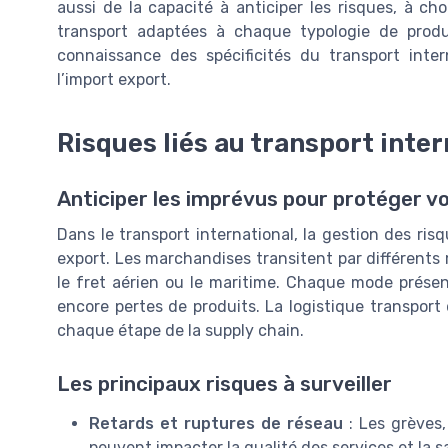
aussi de la capacité à anticiper les risques, à cho
transport adaptées à chaque typologie de prod
connaissance des spécificités du transport inte
l’import export.
Risques liés au transport inte
Anticiper les imprévus pour protéger 
Dans le transport international, la gestion des ri
export. Les marchandises transitent par différents m
le fret aérien ou le maritime. Chaque mode présente
encore pertes de produits. La logistique transport
chaque étape de la supply chain.
Les principaux risques à surveiller
Retards et ruptures de réseau
: Les grèves,
peuvent impacter la qualité des services et la sa