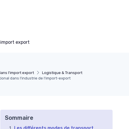
 import export
ans l'import export
Logistique & Transport
ional dans l'industrie de l'import-export
Sommaire
Les différents modes de transport