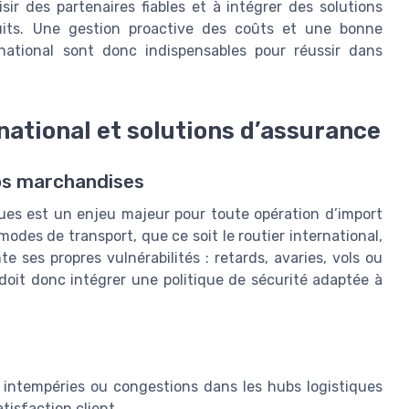
isir des partenaires fiables et à intégrer des solutions
uits. Une gestion proactive des coûts et une bonne
rnational sont donc indispensables pour réussir dans
rnational et solutions d’assurance
vos marchandises
sques est un enjeu majeur pour toute opération d’import
odes de transport, que ce soit le routier international,
 ses propres vulnérabilités : retards, avaries, vols ou
 doit donc intégrer une politique de sécurité adaptée à
 intempéries ou congestions dans les hubs logistiques
tisfaction client.