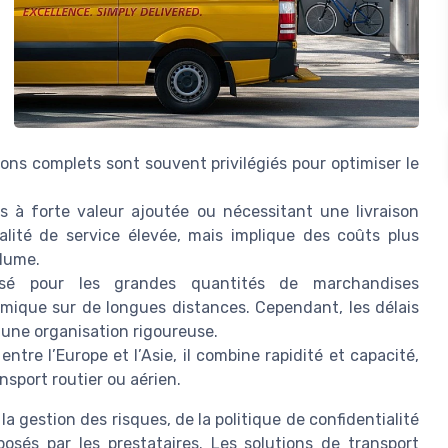
ons complets sont souvent privilégiés pour optimiser le
ts à forte valeur ajoutée ou nécessitant une livraison
alité de service élevée, mais implique des coûts plus
olume.
isé pour les grandes quantités de marchandises
nomique sur de longues distances. Cependant, les délais
t une organisation rigoureuse.
 entre l’Europe et l’Asie, il combine rapidité et capacité,
nsport routier ou aérien.
 gestion des risques, de la politique de confidentialité
posés par les prestataires. Les solutions de transport