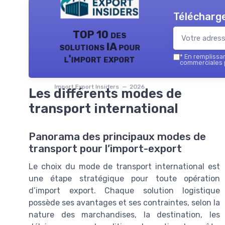
Télécharge
TOP 10 des
solutions IA pour
l'import export
*
En remplissant
commerciales p
Import Export Insiders — 2026
Les différents modes de
transport international
Panorama des principaux modes de
transport pour l’import-export
Le choix du mode de transport international est
une étape stratégique pour toute opération
d’import export. Chaque solution logistique
possède ses avantages et ses contraintes, selon la
nature des marchandises, la destination, les