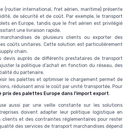
(routier international, fret aérien, maritime) présente
dité, de sécurité et de coût. Par exemple, le transport
ets en Europe, tandis que le fret aérien est privilégié
ssitant une livraison rapide.
marchandises de plusieurs clients ou exporter des
s coûts unitaires. Cette solution est particulièrement
supply chain.
rs devis auprès de différents prestataires de transport
ajuster la politique d’achat en fonction du réseau, des
ialité du partenaire.
isir les palettes et optimiser le chargement permet de
ns, réduisant ainsi le coût par unité transportée. Pour
e prix des palettes Europe dans l’import export
.
sse aussi par une veille constante sur les solutions
eprises doivent adapter leur politique logistique en
clients et des contraintes réglementaires pour rester
a qualité des services de transport marchandises dépend