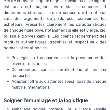
Mettre en avant l’origine baghlia kabylie ou olive algerie
est un atout majeur. Les médailles concours et
distinctions obtenues lors de concours international
sont des arguments de poids pour convaincre les
acheteurs. Présentez clairement les caractéristiques
de chaque huile olive, notamment si elle est vierge, bio,
ou issue d’olives kabylie. Les clients recherchent des
produits authentiques, traçables et respectueux des
normes internationales.
Privilégier la transparence sur la provenance des
olives et des huiles
Communiquer sur les certifications et les prix
remportés
Adapter l’offre aux attentes spécifiques de chaque
marché international
Soigner l’emballage et la logistique
Un emballage soigné protège l’huile vierge kabylie