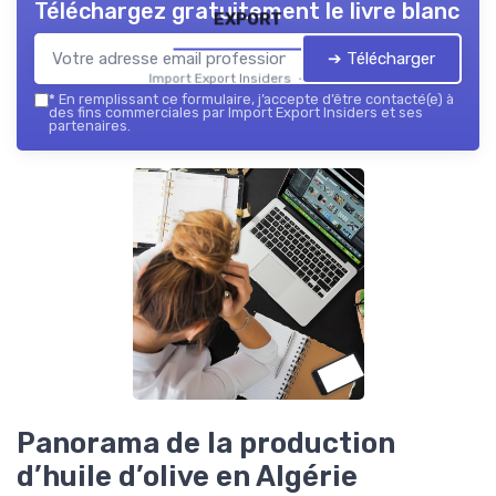
Téléchargez gratuitement le livre blanc
export
➔ Télécharger
Import Export Insiders — 2026
*
En remplissant ce formulaire, j’accepte d’être contacté(e) à
des fins commerciales par Import Export Insiders et ses
partenaires.
Panorama de la production
d’huile d’olive en Algérie