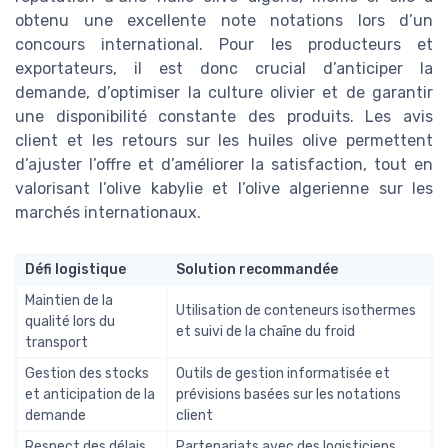
obtenu une excellente note notations lors d’un
concours international. Pour les producteurs et
exportateurs, il est donc crucial d’anticiper la
demande, d’optimiser la culture olivier et de garantir
une disponibilité constante des produits. Les avis
client et les retours sur les huiles olive permettent
d’ajuster l’offre et d’améliorer la satisfaction, tout en
valorisant l’olive kabylie et l’olive algerienne sur les
marchés internationaux.
Défi logistique
Solution recommandée
Maintien de la
Utilisation de conteneurs isothermes
qualité lors du
et suivi de la chaîne du froid
transport
Gestion des stocks
Outils de gestion informatisée et
et anticipation de la
prévisions basées sur les notations
demande
client
Respect des délais
Partenariats avec des logisticiens