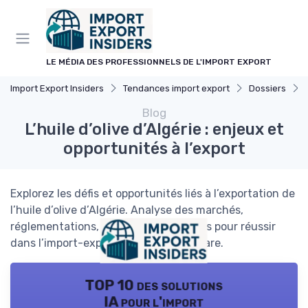
Panneau de gestion des cookies
LE MÉDIA DES PROFESSIONNELS DE L'IMPORT EXPORT
Import Export Insiders
Tendances import export
Dossiers
Blog
L’huile d’olive d’Algérie : enjeux et
opportunités à l’export
Explorez les défis et opportunités liés à l’exportation de
l’huile d’olive d’Algérie. Analyse des marchés,
réglementations, logistique et conseils pour réussir
dans l’import-export de ce produit phare.
TOP 10 des solutions
IA pour l'import