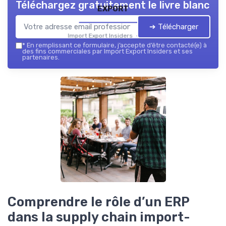
Téléchargez gratuitement le livre blanc
export
➔ Télécharger
Import Export Insiders — 2026
*
En remplissant ce formulaire, j’accepte d’être contacté(e) à
des fins commerciales par Import Export Insiders et ses
partenaires.
Comprendre le rôle d’un ERP
dans la supply chain import-