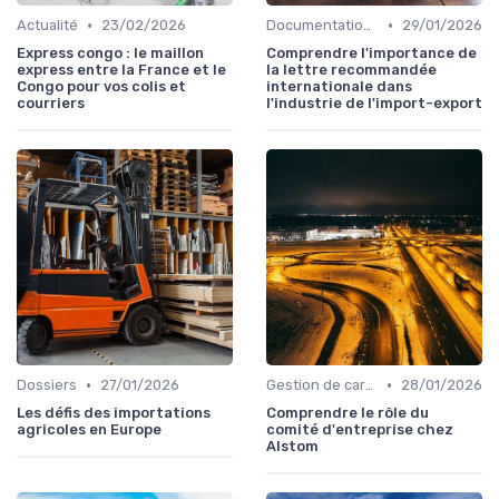
•
•
Actualité
23/02/2026
Documentation & Conformité
29/01/2026
Express congo : le maillon
Comprendre l'importance de
express entre la France et le
la lettre recommandée
Congo pour vos colis et
internationale dans
courriers
l'industrie de l'import-export
•
•
Dossiers
27/01/2026
Gestion de carrière
28/01/2026
Les défis des importations
Comprendre le rôle du
agricoles en Europe
comité d'entreprise chez
Alstom