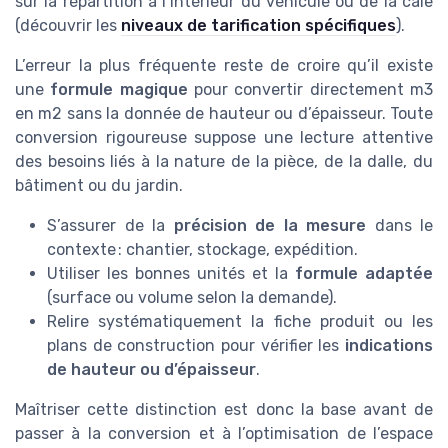
sur la répartition à l’intérieur du véhicule ou de la cale
(découvrir les
niveaux de tarification spécifiques
).
L’erreur la plus fréquente reste de croire qu’il existe
une
formule magique
pour convertir directement m3
en m2 sans la donnée de hauteur ou d’épaisseur. Toute
conversion rigoureuse suppose une lecture attentive
des besoins liés à la nature de la pièce, de la dalle, du
bâtiment ou du jardin.
S’assurer de la
précision de la mesure
dans le
contexte : chantier, stockage, expédition.
Utiliser les bonnes unités et la
formule adaptée
(surface ou volume selon la demande).
Relire systématiquement la fiche produit ou les
plans de construction pour vérifier les
indications
de hauteur ou d’épaisseur
.
Maîtriser cette distinction est donc la base avant de
passer à la conversion et à l’optimisation de l’espace