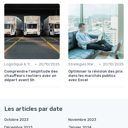
•
•
Logistique & Transport
20/10/2025
Stratégies Marchés
20/10/2025
Comprendre l'amplitude des
Optimiser la révision des prix
chauffeurs routiers avec un
dans les marchés publics
départ avant 5h
avec Excel
Les articles par date
Octobre 2023
Novembre 2023
Décembre 2023
Janvier 2024