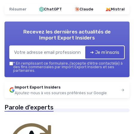
Résumer
ChatGPT
Claude
Mistral
Recevez les dernières actualités de
Import Export Insiders
➔ Je m'inscris
*
En remplissant ce formulaire, j’accepte d’être contacté(e) à
des fins commerciales par Import Export Insiders et ses
partenaires.
Import Export Insiders
Ajoutez-nous à vos sources préférées sur Google
Parole d'experts