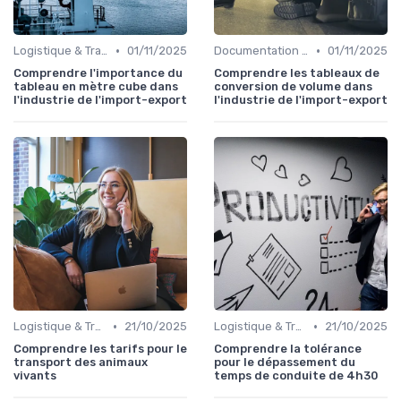
•
•
Logistique & Transport
01/11/2025
Documentation & Conformité
01/11/2025
Comprendre l'importance du
Comprendre les tableaux de
tableau en mètre cube dans
conversion de volume dans
l'industrie de l'import-export
l'industrie de l'import-export
•
•
Logistique & Transport
21/10/2025
Logistique & Transport
21/10/2025
Comprendre les tarifs pour le
Comprendre la tolérance
transport des animaux
pour le dépassement du
vivants
temps de conduite de 4h30