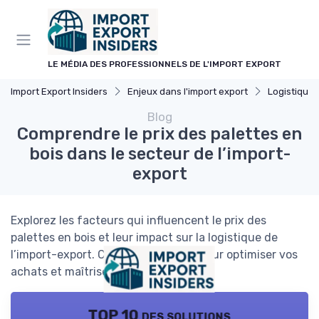
Panneau de gestion des cookies
LE MÉDIA DES PROFESSIONNELS DE L'IMPORT EXPORT
Import Export Insiders
Enjeux dans l'import export
Logistique 
Blog
Comprendre le prix des palettes en
bois dans le secteur de l’import-
export
Explorez les facteurs qui influencent le prix des
palettes en bois et leur impact sur la logistique de
l’import-export. Conseils pratiques pour optimiser vos
achats et maîtriser vos coûts.
TOP 10 des solutions