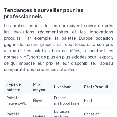
Tendances à surveiller pour les
professionnels
Les professionnels du secteur doivent suivre de près
les évolutions réglementaires et les innovations
produits. Par exemple, la palette Europe occasion
gagne du terrain grâce à sa robustesse et à son prix
attractif. Les palettes bois certifiées, respectant les
normes NIMP, sont de plus en plus exigées pour l’export,
ce qui impacte leur prix et leur disponibilité. Tableau
comparatif des tendances actuelles :
Type de
Prix
Livraison
État/Produit
P
palette
moyen
Palette
France
Élevé
Neuf
F
neuve EPAL
métropolitaine
Livraison
Palette
Occasion