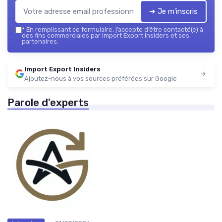
➔ Je m'inscris
*
En remplissant ce formulaire, j’accepte d’être contacté(e) à
des fins commerciales par Import Export Insiders et ses
partenaires.
Import Export Insiders
Ajoutez-nous à vos sources préférées sur Google
Parole d'experts