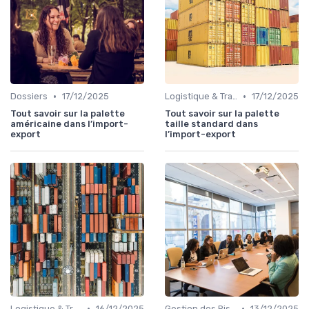
•
•
Dossiers
17/12/2025
Logistique & Transport
17/12/2025
Tout savoir sur la palette
Tout savoir sur la palette
américaine dans l’import-
taille standard dans
export
l’import-export
•
•
Logistique & Transport
16/12/2025
Gestion des Risques
13/12/2025