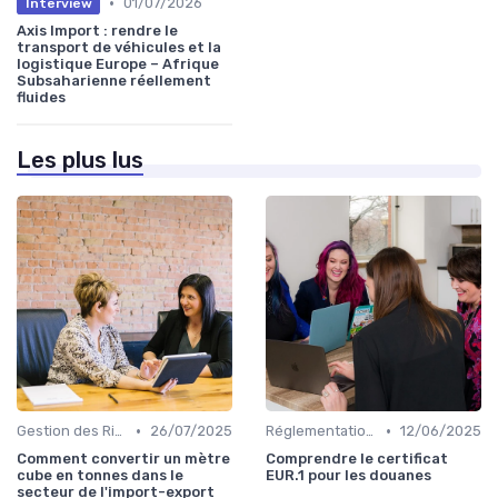
•
01/07/2026
Interview
Axis Import : rendre le
transport de véhicules et la
logistique Europe – Afrique
Subsaharienne réellement
fluides
Les plus lus
•
•
Gestion des Risques
26/07/2025
Réglementations Douanières
12/06/2025
Comment convertir un mètre
Comprendre le certificat
cube en tonnes dans le
EUR.1 pour les douanes
secteur de l'import-export