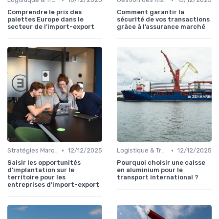
Comprendre le prix des
Comment garantir la
palettes Europe dans le
sécurité de vos transactions
secteur de l’import-export
grâce à l’assurance marché
•
•
Stratégies Marchés
12/12/2025
Logistique & Transport
12/12/2025
Saisir les opportunités
Pourquoi choisir une caisse
d’implantation sur le
en aluminium pour le
territoire pour les
transport international ?
entreprises d’import-export