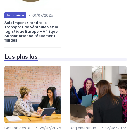
•
01/07/2026
Interview
Axis Import : rendre le
transport de véhicules et la
logistique Europe – Afrique
Subsaharienne réellement
fluides
Les plus lus
•
•
Gestion des Risques
26/07/2025
Réglementations Douanières
12/06/2025