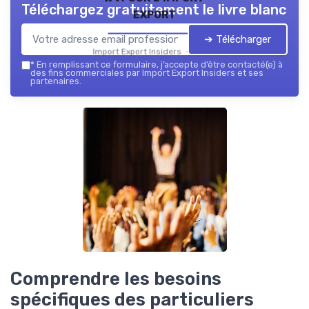
Téléchargez gratuitement le livre blanc
export
➔ Télécharger
Import Export Insiders — 2026
*
En remplissant ce formulaire, j’accepte d’être contacté(e) à
des fins commerciales par Import Export Insiders et ses
partenaires.
Comprendre les besoins
spécifiques des particuliers