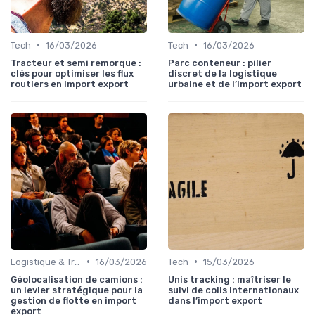
•
•
Tech
16/03/2026
Tech
16/03/2026
Tracteur et semi remorque :
Parc conteneur : pilier
clés pour optimiser les flux
discret de la logistique
routiers en import export
urbaine et de l’import export
•
•
Logistique & Transport
16/03/2026
Tech
15/03/2026
Géolocalisation de camions :
Unis tracking : maîtriser le
un levier stratégique pour la
suivi de colis internationaux
gestion de flotte en import
dans l’import export
export