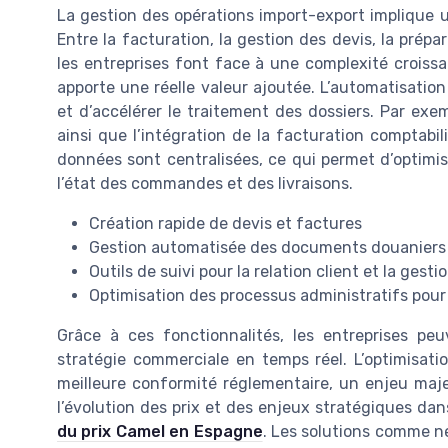
La gestion des opérations import-export implique 
Entre la facturation, la gestion des devis, la prép
les entreprises font face à une complexité croissan
apporte une réelle valeur ajoutée. L’automatisatio
et d’accélérer le traitement des dossiers. Par exe
ainsi que l’intégration de la facturation comptabili
données sont centralisées, ce qui permet d’optimise
l’état des commandes et des livraisons.
Création rapide de devis et factures
Gestion automatisée des documents douaniers
Outils de suivi pour la relation client et la ges
Optimisation des processus administratifs pou
Grâce à ces fonctionnalités, les entreprises peu
stratégie commerciale en temps réel. L’optimisati
meilleure conformité réglementaire, un enjeu majeu
l’évolution des prix et des enjeux stratégiques da
du prix Camel en Espagne
. Les solutions comme ne