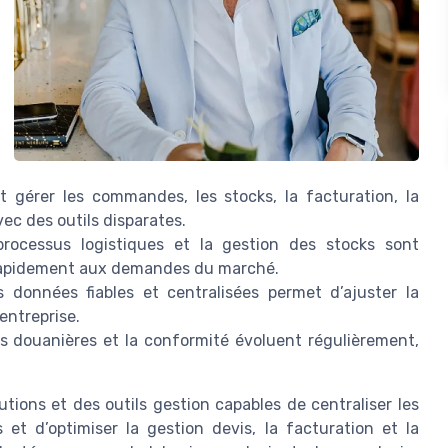
 gérer les commandes, les stocks, la facturation, la
vec des outils disparates.
processus logistiques et la gestion des stocks sont
e rapidement aux demandes du marché.
 données fiables et centralisées permet d’ajuster la
entreprise.
 douanières et la conformité évoluent régulièrement,
utions et des outils gestion capables de centraliser les
 et d’optimiser la gestion devis, la facturation et la