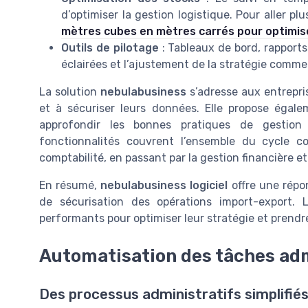
d’optimiser la gestion logistique. Pour aller pl
mètres cubes en mètres carrés pour optimiser
Outils de pilotage
: Tableaux de bord, rapports 
éclairées et l’ajustement de la stratégie commer
La solution
nebulabusiness
s’adresse aux entrepris
et à sécuriser leurs données. Elle propose éga
approfondir les bonnes pratiques de gestion 
fonctionnalités couvrent l’ensemble du cycle c
comptabilité, en passant par la gestion financière et 
En résumé,
nebulabusiness logiciel
offre une répon
de sécurisation des opérations import-export. L
performants pour optimiser leur stratégie et prendre
Automatisation des tâches adm
Des processus administratifs simplifiés