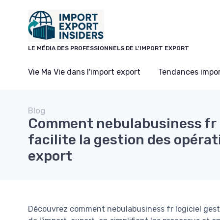
Panneau de gestion des cookies
LE MÉDIA DES PROFESSIONNELS DE L'IMPORT EXPORT
Vie Ma Vie dans l'import export
Tendances impor
Blog
Comment nebulabusiness fr l
facilite la gestion des opéra
export
Découvrez comment nebulabusiness fr logiciel gesti