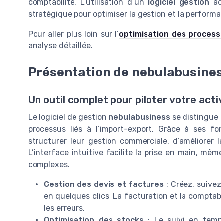
comptabilité. L’utilisation d’un
logiciel gestion
ad
stratégique pour optimiser la gestion et la performa
Pour aller plus loin sur l’
optimisation des process
analyse détaillée.
Présentation de nebulabusiness
Un outil complet pour piloter votre act
Le logiciel de gestion
nebulabusiness
se distingue 
processus liés à l’import-export. Grâce à ses fo
structurer leur gestion commerciale, d’améliorer la
L’interface intuitive facilite la prise en main, mê
complexes.
Gestion des devis et factures
: Créez, suive
en quelques clics. La facturation et la comptab
les erreurs.
Optimisation des stocks
: Le suivi en temps