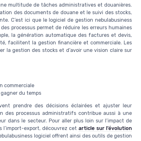
une multitude de tâches administratives et douanières.
aration des documents de douane et le suivi des stocks,
te. C’est ici que le logiciel de gestion nebulabusiness
n des processus permet de réduire les erreurs humaines
mple, la génération automatique des factures et devis,
té, facilitent la gestion financière et commerciale. Les
r la gestion des stocks et d’avoir une vision claire sur
tion commerciale
r gagner du temps
vent prendre des décisions éclairées et ajuster leur
on des processus administratifs contribue aussi à une
r dans le secteur. Pour aller plus loin sur l’impact de
ns l’import-export, découvrez cet
article sur l’évolution
bulabusiness logiciel offrent ainsi des outils de gestion