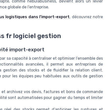
apté, comme nebulabusiness, devient alors un levier
nce globale de l’entreprise.
us logistiques dans l’import-export
, découvrez notre
 fr logiciel gestion
ivité import-export
par sa capacité à centraliser et optimiser l’ensemble des
nctionnalités avancées, il permet aux entreprises de
 gestion des stocks et de fluidifier la relation client.
me pour les équipes peu habituées aux outils de gestion
z et archivez vos devis, factures et bons de commande
ilité sont automatisées pour gagner du temps et limiter
 réel des stocks permet d’anticiper les ruptures et