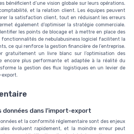
es bénéficient d’une vision globale sur leurs opérations.
comptabilité, et la relation client. Les équipes peuvent
er la satisfaction client, tout en réduisant les erreurs
permet également d’optimiser la stratégie commerciale.
dentifier les points de blocage et à mettre en place des
 fonctionnalités de nebulabusiness logiciel facilitent la
ts, ce qui renforce la gestion financière de l’entreprise.
ger gratuitement un livre blanc sur l’optimisation des
ie encore plus performante et adaptée à la réalité du
sforme la gestion des flux logistiques en un levier de
-export.
entaire
es données dans l’import-export
 données et la conformité réglementaire sont des enjeux
gales évoluent rapidement, et la moindre erreur peut