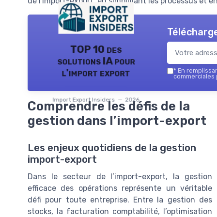
de l'import-export, en simplifiant les processus et e
Télécharge
TOP 10 des
solutions IA pour
l'import export
*
En remplissant
commerciales p
Import Export Insiders — 2026
Comprendre les défis de la
gestion dans l’import-export
Les enjeux quotidiens de la gestion
import-export
Dans le secteur de l’import-export, la gestion
efficace des opérations représente un véritable
défi pour toute entreprise. Entre la gestion des
stocks, la facturation comptabilité, l’optimisation