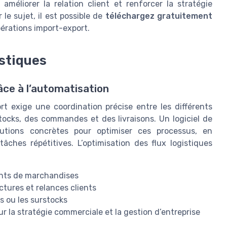
améliorer la relation client et renforcer la stratégie
le sujet, il est possible de
téléchargez gratuitement
pérations import-export.
istiques
âce à l’automatisation
rt exige une coordination précise entre les différents
stocks, des commandes et des livraisons. Un logiciel de
utions concrètes pour optimiser ces processus, en
âches répétitives. L’optimisation des flux logistiques
ents de marchandises
tures et relances clients
es ou les surstocks
r la stratégie commerciale et la gestion d’entreprise