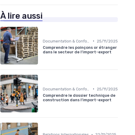
À lire aussi
•
Documentation & Conformité
25/11/2025
Comprendre les poinçons or étranger
dans le secteur de l’import-export
•
Documentation & Conformité
25/11/2025
Comprendre le dossier technique de
construction dans l’import-export
•
Relations Internationales
22/11/2025