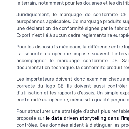
le terrain, notamment pour les douanes et les distri
Juridiquement, le marquage de conformité CE 
européennes applicables. Ce marquage produits sup
une déclaration de conformité signée par le fabric
Export n’est lié à aucun cadre réglementaire europé
Pour les dispositifs médicaux, la différence entre l
La sécurité européenne impose souvent l’interv
accompagner le marquage conformité CE. Sa
documentation technique, la conformité produit rest
Les importateurs doivent donc examiner chaque emba
correcte du logo CE. Ils doivent aussi contrôle
d’utilisation et les rapports d’essais. Un simple ex
conformité européenne, même si la qualité perçue d
Pour structurer une stratégie d’achat plus rentabl
proposée sur
le data driven storytelling dans l’i
contrôles. Ces données aident à distinguer les pr