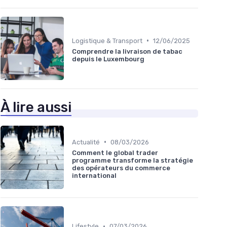
•
Logistique & Transport
12/06/2025
Comprendre la livraison de tabac
depuis le Luxembourg
À lire aussi
•
Actualité
08/03/2026
Comment le global trader
programme transforme la stratégie
des opérateurs du commerce
international
•
Lifestyle
07/03/2026