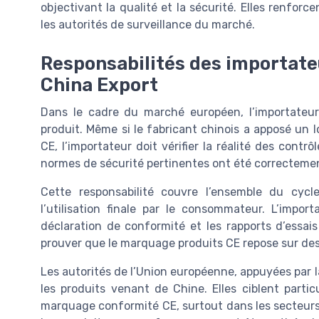
objectivant la qualité et la sécurité. Elles renfor
les autorités de surveillance du marché.
Responsabilités des importat
China Export
Dans le cadre du marché européen, l’importateur
produit. Même si le fabricant chinois a apposé un
CE, l’importateur doit vérifier la réalité des contr
normes de sécurité pertinentes ont été correcteme
Cette responsabilité couvre l’ensemble du cycl
l’utilisation finale par le consommateur. L’impo
déclaration de conformité et les rapports d’essais
prouver que le marquage produits CE repose sur des
Les autorités de l’Union européenne, appuyées par l
les produits venant de Chine. Elles ciblent parti
marquage conformité CE, surtout dans les secteurs 