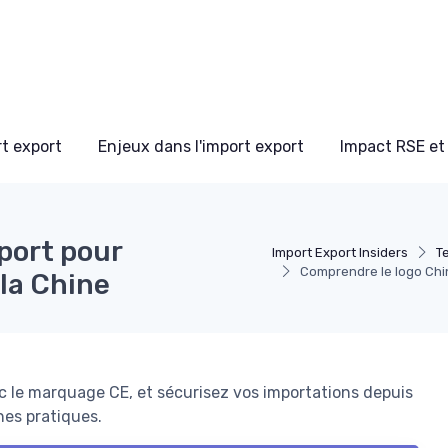
t export
Enjeux dans l'import export
Impact RSE et
port pour
Import Export Insiders
T
Comprendre le logo Chi
la Chine
c le marquage CE, et sécurisez vos importations depuis
es pratiques.