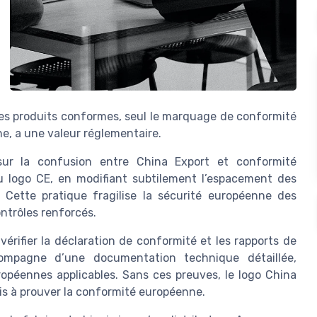
es produits conformes, seul le marquage de conformité
e, a une valeur réglementaire.
sur la confusion entre China Export et conformité
du logo CE, en modifiant subtilement l’espacement des
 Cette pratique fragilise la sécurité européenne des
ntrôles renforcés.
vérifier la déclaration de conformité et les rapports de
compagne d’une documentation technique détaillée,
opéennes applicables. Sans ces preuves, le logo China
is à prouver la conformité européenne.