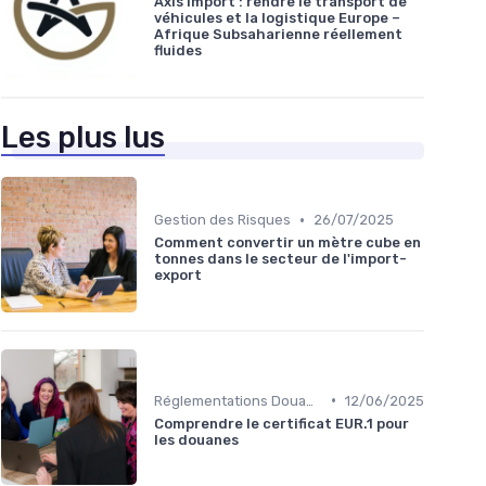
Axis Import : rendre le transport de
véhicules et la logistique Europe –
Afrique Subsaharienne réellement
fluides
Les plus lus
•
Gestion des Risques
26/07/2025
Comment convertir un mètre cube en
tonnes dans le secteur de l'import-
export
•
Réglementations Douanières
12/06/2025
Comprendre le certificat EUR.1 pour
les douanes