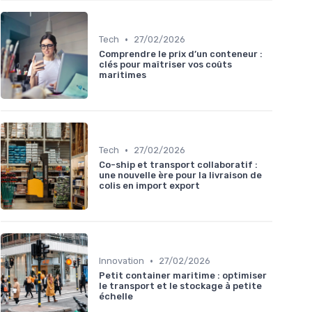
•
Tech
27/02/2026
Comprendre le prix d’un conteneur :
clés pour maîtriser vos coûts
maritimes
•
Tech
27/02/2026
Co-ship et transport collaboratif :
une nouvelle ère pour la livraison de
colis en import export
•
Innovation
27/02/2026
Petit container maritime : optimiser
le transport et le stockage à petite
échelle