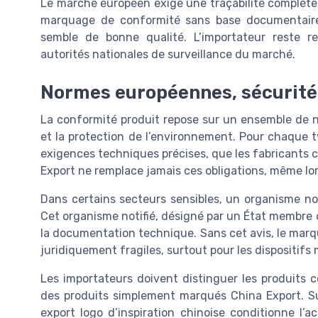
Le marché européen exige une traçabilité complète,
marquage de conformité sans base documentaire 
semble de bonne qualité. L’importateur reste 
autorités nationales de surveillance du marché.
Normes européennes, sécurité 
La conformité produit repose sur un ensemble de n
et la protection de l’environnement. Pour chaque t
exigences techniques précises, que les fabricants c
Export ne remplace jamais ces obligations, même lors
Dans certains secteurs sensibles, un organisme not
Cet organisme notifié, désigné par un État membre de
la documentation technique. Sans cet avis, le mar
juridiquement fragiles, surtout pour les dispositif
Les importateurs doivent distinguer les produits
des produits simplement marqués China Export. S
export logo d’inspiration chinoise conditionne l’