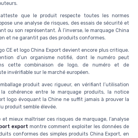
buteurs.
atteste que le produit respecte toutes les normes
pose une analyse de risques, des essais de sécurité et
ant ou son représentant. À l’inverse, le marquage China
en et ne garantit pas des produits conformes.
ogo CE et logo China Export devient encore plus critique.
ention d’un organisme notifié, dont le numéro peut
ns cette combinaison de logo, de numéro et de
e invérifiable sur le marché européen.
llage produit avec rigueur, en vérifiant l’utilisation
r la cohérence entre le marquage produits, la notice
port logo évoquant la Chine ne suffit jamais à prouver la
u produit semble élevée.
e et mieux maîtriser ces risques de marquage, l’analyse
mport export
montre comment exploiter les données de
oduits conformes des simples produits China Export, en