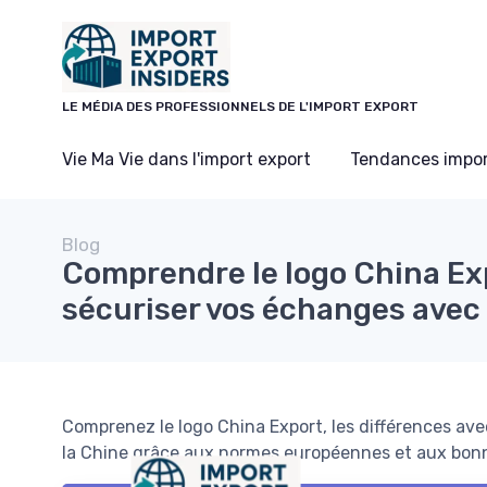
Panneau de gestion des cookies
LE MÉDIA DES PROFESSIONNELS DE L'IMPORT EXPORT
Vie Ma Vie dans l'import export
Tendances impor
Blog
Comprendre le logo China Ex
sécuriser vos échanges avec 
Comprenez le logo China Export, les différences ave
la Chine grâce aux normes européennes et aux bonn