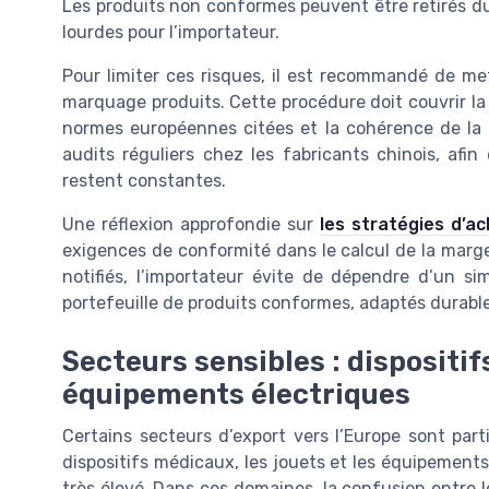
Les produits non conformes peuvent être retirés 
lourdes pour l’importateur.
Pour limiter ces risques, il est recommandé de me
marquage produits. Cette procédure doit couvrir la le
normes européennes citées et la cohérence de la d
audits réguliers chez les fabricants chinois, afin
restent constantes.
Une réflexion approfondie sur
les stratégies d’a
exigences de conformité dans le calcul de la marge
notifiés, l’importateur évite de dépendre d’un si
portefeuille de produits conformes, adaptés durab
Secteurs sensibles : dispositif
équipements électriques
Certains secteurs d’export vers l’Europe sont par
dispositifs médicaux, les jouets et les équipement
très élevé. Dans ces domaines, la confusion entre l