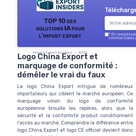
Télécharge
TOP 10 des
solutions IA pour
l'import export
*
En remplissant
commerciales p
Import Export Insiders — 2026
Logo China Export et
marquage de conformité :
démêler le vrai du faux
Le logo China Export intrigue de nombreux
importateurs qui ciblent le marché européen. Ce
marquage voisin du logo de conformité
européenne brouille les repères, alors que la
sécurité et la conformité produit conditionnent
l’accès au marché. Comprendre la différence entre
logo China Export et logo CE officiel devient donc