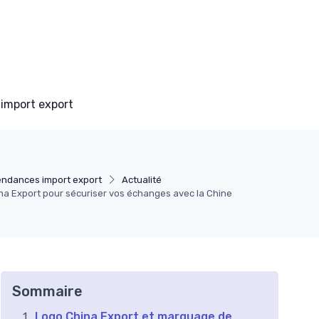
 import export
endances import export
Actualité
na Export pour sécuriser vos échanges avec la Chine
Sommaire
Logo China Export et marquage de