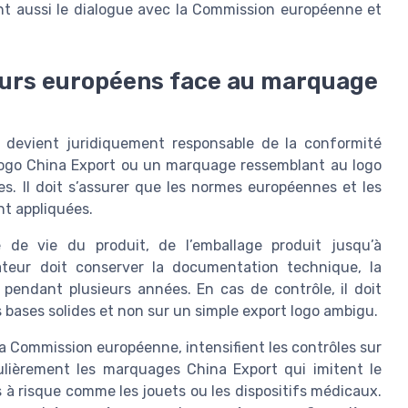
cent aussi le dialogue avec la Commission européenne et
eurs européens face au marquage
 devient juridiquement responsable de la conformité
 logo China Export ou un marquage ressemblant au logo
ôles. Il doit s’assurer que les normes européennes et les
nt appliquées.
e de vie du produit, de l’emballage produit jusqu’à
rtateur doit conserver la documentation technique, la
 pendant plusieurs années. En cas de contrôle, il doit
 bases solides et non sur un simple export logo ambigu.
a Commission européenne, intensifient les contrôles sur
culièrement les marquages China Export qui imitent le
à risque comme les jouets ou les dispositifs médicaux.