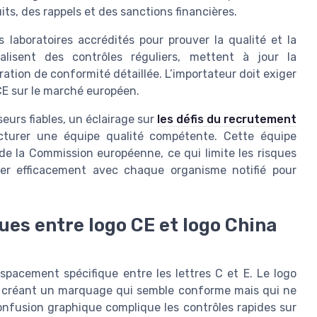
ts, des rappels et des sanctions financières.
s laboratoires accrédités pour prouver la qualité et la
alisent des contrôles réguliers, mettent à jour la
tion de conformité détaillée. L’importateur doit exiger
CE sur le marché européen.
eurs fiables, un éclairage sur
les défis du recrutement
cturer une équipe qualité compétente. Cette équipe
de la Commission européenne, ce qui limite les risques
guer efficacement avec chaque organisme notifié pour
ques entre logo CE et logo China
 espacement spécifique entre les lettres C et E. Le logo
s, créant un marquage qui semble conforme mais qui ne
nfusion graphique complique les contrôles rapides sur