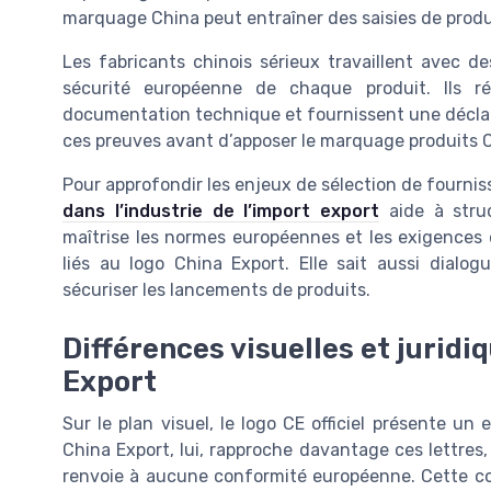
marquage China peut entraîner des saisies de produi
Les fabricants chinois sérieux travaillent avec de
sécurité européenne de chaque produit. Ils ré
documentation technique et fournissent une déclara
ces preuves avant d’apposer le marquage produits 
Pour approfondir les enjeux de sélection de fourniss
dans l’industrie de l’import export
aide à stru
maîtrise les normes européennes et les exigences 
liés au logo China Export. Elle sait aussi dialo
sécuriser les lancements de produits.
Différences visuelles et juridi
Export
Sur le plan visuel, le logo CE officiel présente un
China Export, lui, rapproche davantage ces lettre
renvoie à aucune conformité européenne. Cette co