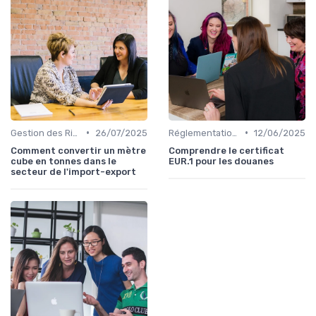
•
•
Gestion des Risques
26/07/2025
Réglementations Douanières
12/06/2025
Comment convertir un mètre
Comprendre le certificat
cube en tonnes dans le
EUR.1 pour les douanes
secteur de l'import-export