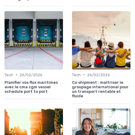
•
•
Tech
26/02/2026
Tech
26/02/2026
Planifier vos flux maritimes
Co shipment : maîtriser le
avec le cma cgm vessel
groupage international pour
schedule port to port
un transport rentable et
fluide