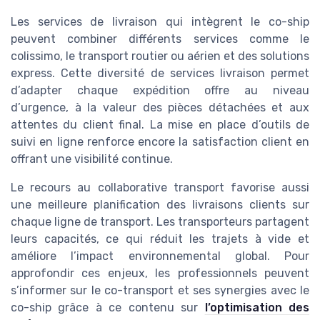
Les services de livraison qui intègrent le co-ship
peuvent combiner différents services comme le
colissimo, le transport routier ou aérien et des solutions
express. Cette diversité de services livraison permet
d’adapter chaque expédition offre au niveau
d’urgence, à la valeur des pièces détachées et aux
attentes du client final. La mise en place d’outils de
suivi en ligne renforce encore la satisfaction client en
offrant une visibilité continue.
Le recours au collaborative transport favorise aussi
une meilleure planification des livraisons clients sur
chaque ligne de transport. Les transporteurs partagent
leurs capacités, ce qui réduit les trajets à vide et
améliore l’impact environnemental global. Pour
approfondir ces enjeux, les professionnels peuvent
s’informer sur le co-transport et ses synergies avec le
co-ship grâce à ce contenu sur
l’optimisation des