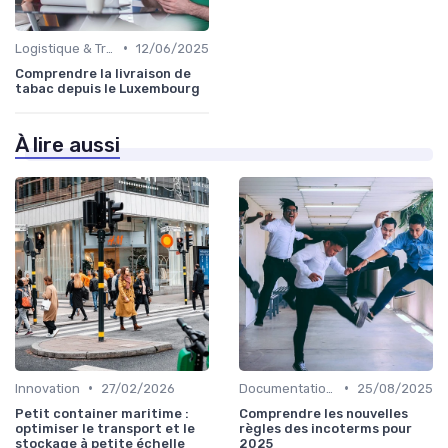
•
Logistique & Transport
12/06/2025
Comprendre la livraison de
tabac depuis le Luxembourg
À lire aussi
•
•
Innovation
27/02/2026
Documentation & Conformité
25/08/2025
Petit container maritime :
Comprendre les nouvelles
optimiser le transport et le
règles des incoterms pour
stockage à petite échelle
2025