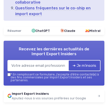
collaborative
Questions fréquentes sur le co-ship en
import export
Résumer
ChatGPT
Claude
Mistral
Recevez les dernières actualités de
Import Export Insiders
➔ Je m'inscris
*
En remplissant ce formulaire, j’accepte d’être contacté(e) à
des fins commerciales par Import Export Insiders et ses
partenaires.
Import Export Insiders
Ajoutez-nous à vos sources préférées sur Google