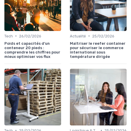
•
•
Tech
26/02/2026
Actualité
25/02/2026
Poids et capacités d’un
Maîtriser le reefer container
conteneur 20 pieds :
pour sécuriser le commerce
comprendre les chiffres pour
international sous
mieux optimiser vos flux
température dirigée
•
•
Tech
25/02/2026
Logistique & Transport
25/02/2026