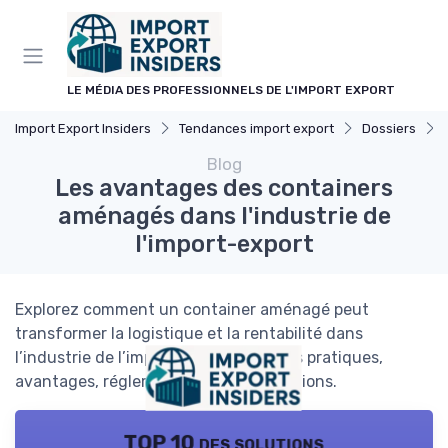
Panneau de gestion des cookies
LE MÉDIA DES PROFESSIONNELS DE L'IMPORT EXPORT
Import Export Insiders
Tendances import export
Dossiers
Blog
Les avantages des containers
aménagés dans l'industrie de
l'import-export
Explorez comment un container aménagé peut
transformer la logistique et la rentabilité dans
l’industrie de l’import-export. Conseils pratiques,
avantages, réglementation et innovations.
TOP 10 des solutions