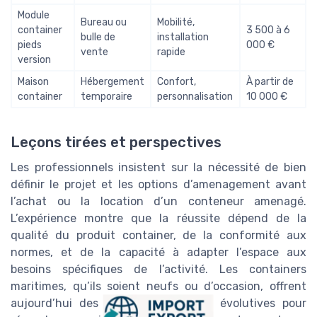
Module
Bureau ou
Mobilité,
container
3 500 à 6
bulle de
installation
pieds
000 €
vente
rapide
version
Maison
Hébergement
Confort,
À partir de
container
temporaire
personnalisation
10 000 €
Leçons tirées et perspectives
Les professionnels insistent sur la nécessité de bien
définir le projet et les options d’amenagement avant
l’achat ou la location d’un conteneur amenagé.
L’expérience montre que la réussite dépend de la
qualité du produit container, de la conformité aux
normes, et de la capacité à adapter l’espace aux
besoins spécifiques de l’activité. Les containers
maritimes, qu’ils soient neufs ou d’occasion, offrent
aujourd’hui des solutions fiables et évolutives pour