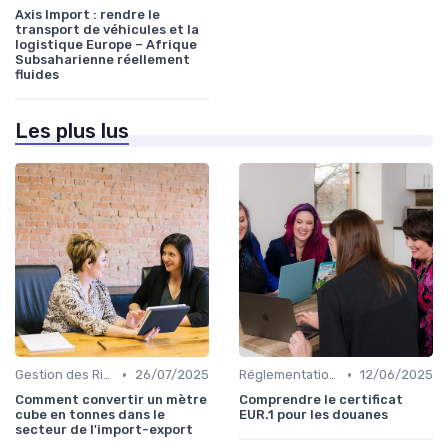
Axis Import : rendre le
transport de véhicules et la
logistique Europe – Afrique
Subsaharienne réellement
fluides
Les plus lus
•
•
Gestion des Risques
26/07/2025
Réglementations Douanières
12/06/2025
Comment convertir un mètre
Comprendre le certificat
cube en tonnes dans le
EUR.1 pour les douanes
secteur de l'import-export