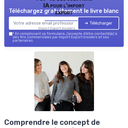
IA pour l'import
Téléchargez gratuitement le livre blanc
export
➔ Télécharger
Import Export Insiders — 2026
*
En remplissant ce formulaire, j’accepte d’être contacté(e) à
des fins commerciales par Import Export Insiders et ses
partenaires.
Comprendre le concept de