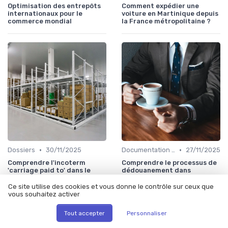
Optimisation des entrepôts
Comment expédier une
internationaux pour le
voiture en Martinique depuis
commerce mondial
la France métropolitaine ?
•
•
Dossiers
30/11/2025
Documentation & Conformité
27/11/2025
Comprendre l'incoterm
Comprendre le processus de
'carriage paid to' dans le
dédouanement dans
commerce international
l'industrie de l'import-export
Ce site utilise des cookies et vous donne le contrôle sur ceux que
vous souhaitez activer
Tout accepter
Personnaliser