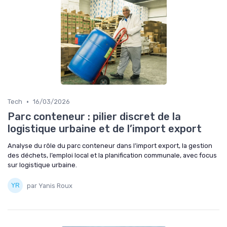
•
Tech
16/03/2026
Parc conteneur : pilier discret de la
logistique urbaine et de l’import export
Analyse du rôle du parc conteneur dans l’import export, la gestion
des déchets, l’emploi local et la planification communale, avec focus
sur logistique urbaine.
par Yanis Roux