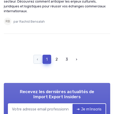
secteur. Découvrez comment anticiper les enjeux culturels,
juridiques et logistiques pour réussir vos échanges commerciaux
internationaux.
par Rachid Bensalah
‹
1
2
3
›
Recevez les dernières actualités de
Import Export Insiders
➔ Je m'inscris