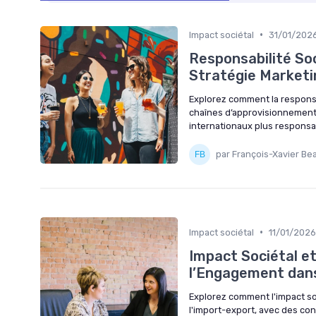
•
Impact sociétal
31/01/202
Responsabilité So
Stratégie Marketi
Explorez comment la responsab
chaînes d’approvisionnement
internationaux plus responsa
par François-Xavier Be
•
Impact sociétal
11/01/2026
Impact Sociétal e
l’Engagement dans
Explorez comment l'impact soc
l'import-export, avec des con