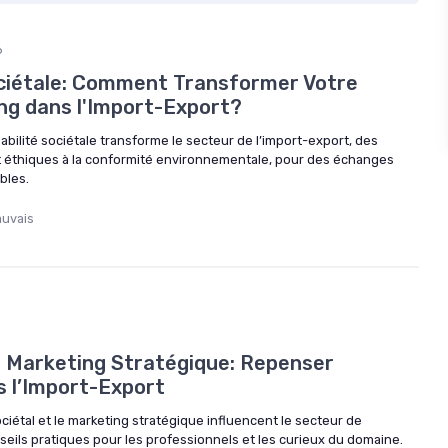
6
ciétale: Comment Transformer Votre
ng dans l'Import-Export?
ilité sociétale transforme le secteur de l’import-export, des
 éthiques à la conformité environnementale, pour des échanges
bles.
auvais
t Marketing Stratégique: Repenser
 l’Import-Export
iétal et le marketing stratégique influencent le secteur de
seils pratiques pour les professionnels et les curieux du domaine.