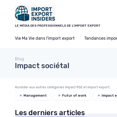
Panneau de gestion des cookies
LE MÉDIA DES PROFESSIONNELS DE L'IMPORT EXPORT
Vie Ma Vie dans l'import export
Tendances impor
Blog
Impact sociétal
Accéder aux autres catégories Impact RSE et import export :
»
Management
»
Futur of work
»
Impact e
Les derniers articles