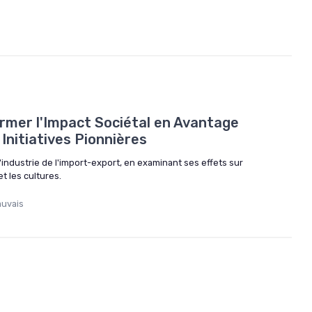
mer l'Impact Sociétal en Avantage
 Initiatives Pionnières
l'industrie de l'import-export, en examinant ses effets sur
t les cultures.
auvais