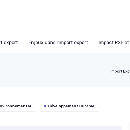
t export
Enjeux dans l'import export
Impact RSE et
Import Exp
nvironnemental
»
Développement Durable