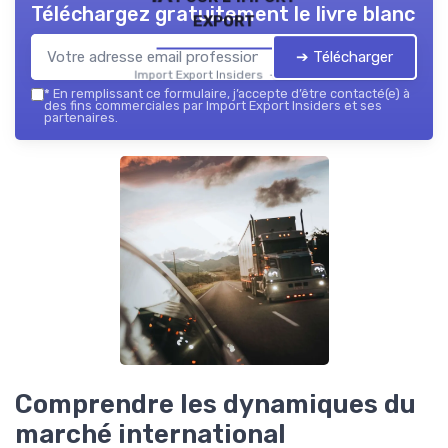
Téléchargez gratuitement le livre blanc
export
➔ Télécharger
Import Export Insiders — 2026
*
En remplissant ce formulaire, j’accepte d’être contacté(e) à
des fins commerciales par Import Export Insiders et ses
partenaires.
Comprendre les dynamiques du
marché international