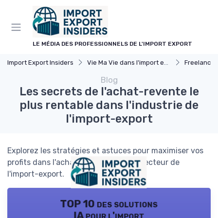
Panneau de gestion des cookies
LE MÉDIA DES PROFESSIONNELS DE L'IMPORT EXPORT
Import Export Insiders
Vie Ma Vie dans l'import export
Freelance
Blog
Les secrets de l'achat-revente le
plus rentable dans l'industrie de
l'import-export
Explorez les stratégies et astuces pour maximiser vos
profits dans l'achat-revente dans le secteur de
l'import-export.
TOP 10 des solutions
IA pour l'import