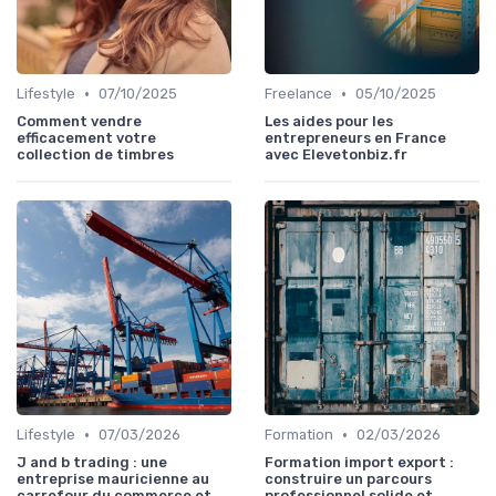
•
•
Lifestyle
07/10/2025
Freelance
05/10/2025
Comment vendre
Les aides pour les
efficacement votre
entrepreneurs en France
collection de timbres
avec Elevetonbiz.fr
•
•
Lifestyle
07/03/2026
Formation
02/03/2026
J and b trading : une
Formation import export :
entreprise mauricienne au
construire un parcours
carrefour du commerce et
professionnel solide et