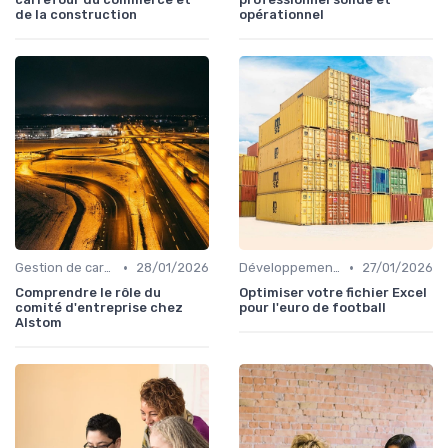
de la construction
opérationnel
•
•
Gestion de carrière
28/01/2026
Développement personnel
27/01/2026
Comprendre le rôle du
Optimiser votre fichier Excel
comité d'entreprise chez
pour l'euro de football
Alstom