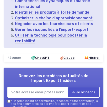
Comprendre les dynamiques du marché
international
Identifier les produits à forte demande
Optimiser la chaîne d'approvisionnement
Négocier avec les fournisseurs et clients
Gérer les risques liés à l'import-export
Utiliser la technologie pour booster la
rentabilité
Résumer
ChatGPT
Claude
Mistral
Recevez les dernières actualités de
Import Export Insiders
➔ Je m'inscris
*
En remplissant ce formulaire, j’accepte d’être contacté(e) à
des fins commerciales par Import Export Insiders et ses
partenaires.