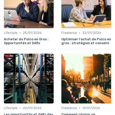
•
•
Lifestyle
25/01/2026
Freelance
23/01/2026
Acheter du Pulco en Gros :
Optimiser l'achat de Pulco en
Opportunités et Défis
gros : stratégies et conseils
•
•
Lifestyle
20/01/2026
Freelance
19/01/2026
Les opportunités et défis des
Comment choisir un