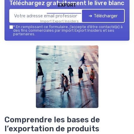
Téléchargez gratuitement le livre blanc
export
➔ Télécharger
Import Export Insiders — 2026
*
En remplissant ce formulaire, j’accepte d’être contacté(e) à
des fins commerciales par Import Export Insiders et ses
partenaires.
Comprendre les bases de
l’exportation de produits