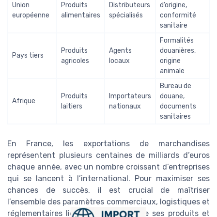
Union
Produits
Distributeurs
d’origine,
européenne
alimentaires
spécialisés
conformité
sanitaire
Formalités
Produits
Agents
douanières,
Pays tiers
agricoles
locaux
origine
animale
Bureau de
Produits
Importateurs
douane,
Afrique
laitiers
nationaux
documents
sanitaires
En France, les exportations de marchandises
représentent plusieurs centaines de milliards d’euros
chaque année, avec un nombre croissant d’entreprises
qui se lancent à l’international. Pour maximiser ses
chances de succès, il est crucial de maîtriser
l’ensemble des paramètres commerciaux, logistiques et
réglementaires liés à l’exportation de ses produits et