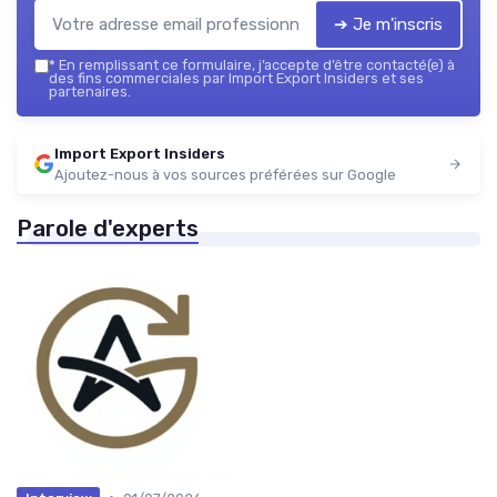
➔ Je m'inscris
*
En remplissant ce formulaire, j’accepte d’être contacté(e) à
des fins commerciales par Import Export Insiders et ses
partenaires.
Import Export Insiders
Ajoutez-nous à vos sources préférées sur Google
Parole d'experts