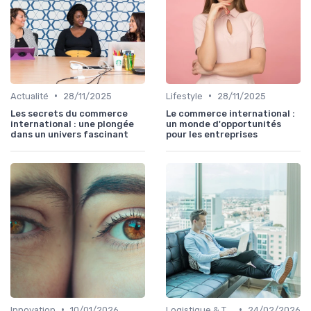
•
•
Actualité
28/11/2025
Lifestyle
28/11/2025
Les secrets du commerce
Le commerce international :
international : une plongée
un monde d'opportunités
dans un univers fascinant
pour les entreprises
•
•
Innovation
10/01/2026
Logistique & Transport
24/02/2026