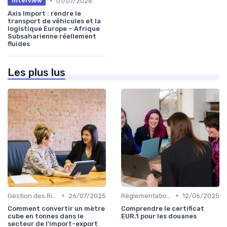
•
01/07/2026
Interview
Axis Import : rendre le
transport de véhicules et la
logistique Europe – Afrique
Subsaharienne réellement
fluides
Les plus lus
•
•
Gestion des Risques
26/07/2025
Réglementations Douanières
12/06/2025
Comment convertir un mètre
Comprendre le certificat
cube en tonnes dans le
EUR.1 pour les douanes
secteur de l'import-export