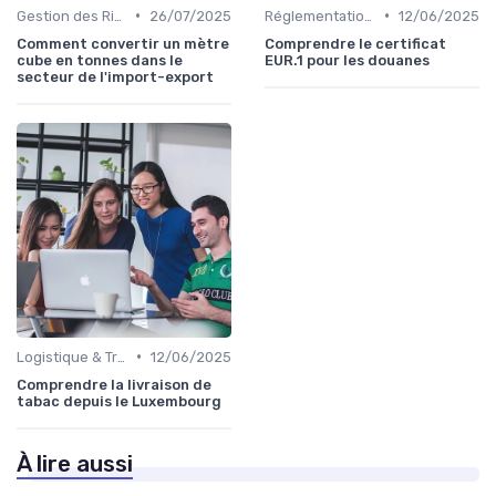
•
•
Gestion des Risques
26/07/2025
Réglementations Douanières
12/06/2025
Comment convertir un mètre
Comprendre le certificat
cube en tonnes dans le
EUR.1 pour les douanes
secteur de l'import-export
•
Logistique & Transport
12/06/2025
Comprendre la livraison de
tabac depuis le Luxembourg
À lire aussi