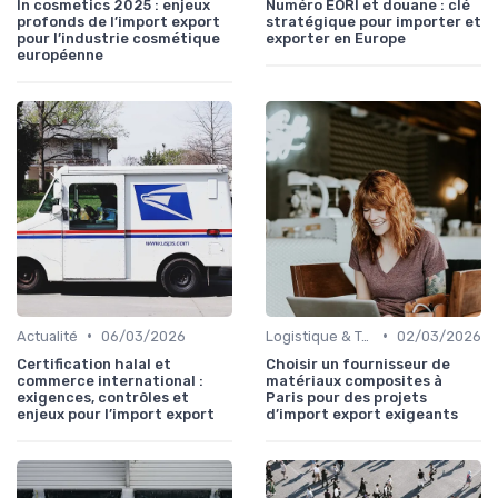
In cosmetics 2025 : enjeux
Numéro EORI et douane : clé
profonds de l’import export
stratégique pour importer et
pour l’industrie cosmétique
exporter en Europe
européenne
•
•
Actualité
06/03/2026
Logistique & Transport
02/03/2026
Certification halal et
Choisir un fournisseur de
commerce international :
matériaux composites à
exigences, contrôles et
Paris pour des projets
enjeux pour l’import export
d’import export exigeants