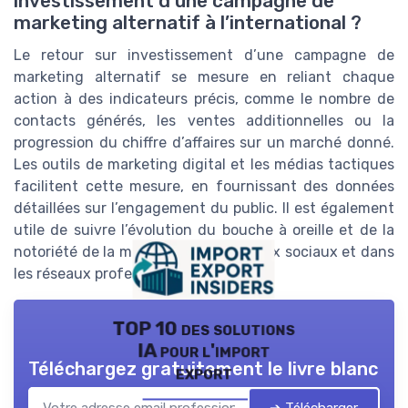
investissement d’une campagne de
marketing alternatif à l’international ?
Le retour sur investissement d’une campagne de
marketing alternatif se mesure en reliant chaque
action à des indicateurs précis, comme le nombre de
contacts générés, les ventes additionnelles ou la
progression du chiffre d’affaires sur un marché donné.
Les outils de marketing digital et les médias tactiques
facilitent cette mesure, en fournissant des données
détaillées sur l’engagement du public. Il est également
utile de suivre l’évolution du bouche à oreille et de la
notoriété de la marque sur les réseaux sociaux et dans
les réseaux professionnels.
TOP 10 des solutions
IA pour l'import
Téléchargez gratuitement le livre blanc
export
➔ Télécharger