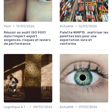
•
•
Tech
13/03/2026
Actualité
12/03/2026
Réussir un audit ISO 9001
Palette NIMP15 : maîtriser les
dans l’import export :
palettes bois pour une
exigences, risques et leviers
exportation sûre et
de performance
conforme
•
•
Logistique & Transport
08/03/2026
Actualité
07/03/2026