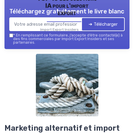
IA pour l'import
Téléchargez gratuitement le livre blanc
export
➔ Télécharger
Import Export Insiders — 2026
*
En remplissant ce formulaire, j’accepte d’être contacté(e) à
des fins commerciales par Import Export Insiders et ses
partenaires.
Marketing alternatif et import