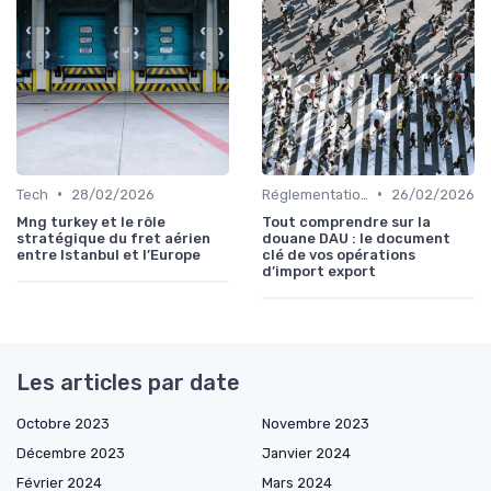
•
•
Tech
28/02/2026
Réglementations Douanières
26/02/2026
Mng turkey et le rôle
Tout comprendre sur la
stratégique du fret aérien
douane DAU : le document
entre Istanbul et l’Europe
clé de vos opérations
d’import export
Les articles par date
Octobre 2023
Novembre 2023
Décembre 2023
Janvier 2024
Février 2024
Mars 2024