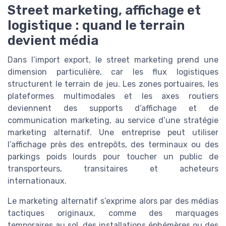
Street marketing, affichage et
logistique : quand le terrain
devient média
Dans l’import export, le street marketing prend une
dimension particulière, car les flux logistiques
structurent le terrain de jeu. Les zones portuaires, les
plateformes multimodales et les axes routiers
deviennent des supports d’affichage et de
communication marketing, au service d’une stratégie
marketing alternatif. Une entreprise peut utiliser
l’affichage près des entrepôts, des terminaux ou des
parkings poids lourds pour toucher un public de
transporteurs, transitaires et acheteurs
internationaux.
Le marketing alternatif s’exprime alors par des médias
tactiques originaux, comme des marquages
temporaires au sol, des installations éphémères ou des