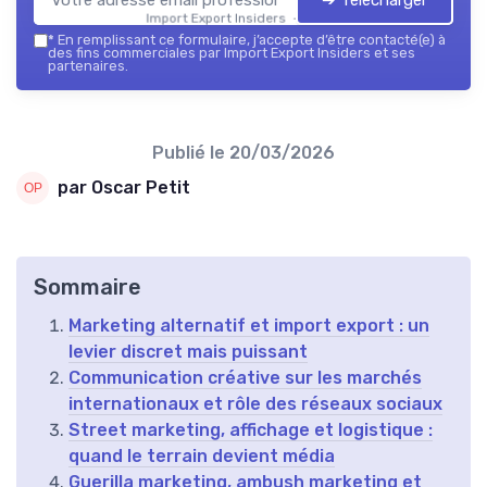
Import Export Insiders — 2026
*
En remplissant ce formulaire, j’accepte d’être contacté(e) à
des fins commerciales par Import Export Insiders et ses
partenaires.
Publié le
20/03/2026
par Oscar Petit
Sommaire
Marketing alternatif et import export : un
levier discret mais puissant
Communication créative sur les marchés
internationaux et rôle des réseaux sociaux
Street marketing, affichage et logistique :
quand le terrain devient média
Guerilla marketing, ambush marketing et