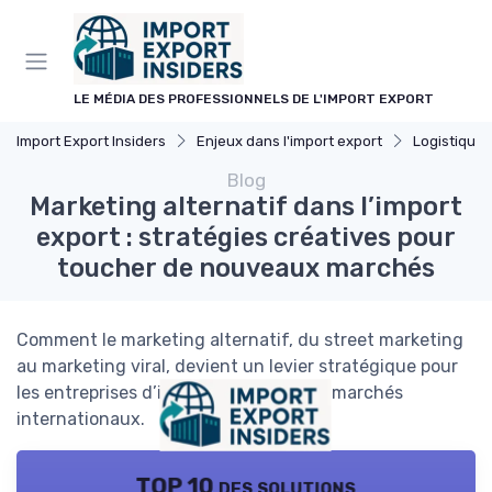
Panneau de gestion des cookies
LE MÉDIA DES PROFESSIONNELS DE L'IMPORT EXPORT
Import Export Insiders
Enjeux dans l'import export
Logistique 
Blog
Marketing alternatif dans l’import
export : stratégies créatives pour
toucher de nouveaux marchés
Comment le marketing alternatif, du street marketing
au marketing viral, devient un levier stratégique pour
les entreprises d’import export sur les marchés
internationaux.
TOP 10 des solutions