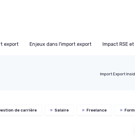
t export
Enjeux dans l'import export
Impact RSE et
Import Export Insi
estion de carrière
»
Salaire
»
Freelance
»
Form