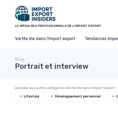
Panneau de gestion des cookies
LE MÉDIA DES PROFESSIONNELS DE L'IMPORT EXPORT
Vie Ma Vie dans l'import export
Tendances impor
Blog
Portrait et interview
Accéder aux autres catégories Vie Ma Vie dans l'import export :
»
Lifestyle
»
Développement personnel
»
G