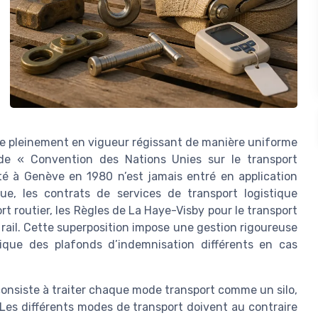
nale pleinement en vigueur régissant de manière uniforme
t de « Convention des Nations Unies sur le transport
é à Genève en 1980 n’est jamais entré en application
que, les contrats de services de transport logistique
t routier, les Règles de La Haye-Visby pour le transport
 rail. Cette superposition impose une gestion rigoureuse
ique des plafonds d’indemnisation différents en cas
consiste à traiter chaque mode transport comme un silo,
 Les différents modes de transport doivent au contraire