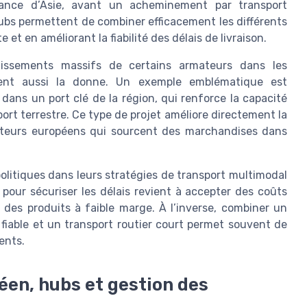
ance d’Asie, avant un acheminement par transport
 hubs permettent de combiner efficacement les différents
et en améliorant la fiabilité des délais de livraison.
estissements massifs de certains armateurs dans les
ngent aussi la donne. Un exemple emblématique est
 dans un port clé de la région, qui renforce la capacité
ort terrestre. Ce type de projet améliore directement la
tateurs européens qui sourcent des marchandises dans
olitiques dans leurs stratégies de transport multimodal
 pour sécuriser les délais revient à accepter des coûts
r des produits à faible marge. À l’inverse, combiner un
fiable et un transport routier court permet souvent de
ients.
éen, hubs et gestion des