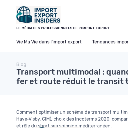
Panneau de gestion des cookies
LE MÉDIA DES PROFESSIONNELS DE L'IMPORT EXPORT
Vie Ma Vie dans l'import export
Tendances impor
Blog
Transport multimodal : quan
fer et route réduit le transit
Comment optimiser un schéma de transport multimod
Haye‑Visby, CIM), choix des Incoterms 2020, compara
et rôle du short sea shipping méditerranéen.