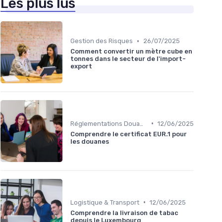
Les plus lus
•
Gestion des Risques
26/07/2025
Comment convertir un mètre cube en
tonnes dans le secteur de l'import-
export
•
Réglementations Douanières
12/06/2025
Comprendre le certificat EUR.1 pour
les douanes
•
Logistique & Transport
12/06/2025
Comprendre la livraison de tabac
depuis le Luxembourg