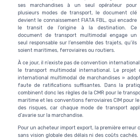
ses marchandises à un seul opérateur pour
plusieurs modes de transport, le document clé
devient le connaissement FIATA FBL, qui encadre
le transit de l’origine à la destination. Ce
document de transport multimodal engage un
seul responsable sur l’ensemble des trajets, qu’ils
soient maritimes, ferroviaires ou routiers.
À ce jour, il n’existe pas de convention internatio
le transport multimodal international. Le proje
international multimodal de marchandises » adopt
faute de ratifications suffisantes. Dans la prati
combinent donc les règles de la CMR pour le transpor
maritime et les conventions ferroviaires CIM pour le
des risques, car chaque mode de transport appl
d’avarie sur la marchandise.
Pour un acheteur import export, la première erreur 
sans vision globale des délais ni des coûts cachés.