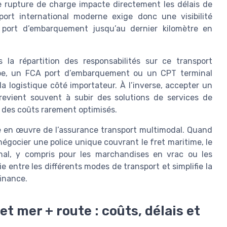
rupture de charge impacte directement les délais de
sport international moderne exige donc une visibilité
le port d’embarquement jusqu’au dernier kilomètre en
la répartition des responsabilités sur ce transport
ope, un FCA port d’embarquement ou un CPT terminal
la logistique côté importateur. À l’inverse, accepter un
revient souvent à subir des solutions de services de
t des coûts rarement optimisés.
e en œuvre de l’assurance transport multimodal. Quand
 négocier une police unique couvrant le fret maritime, le
inal, y compris pour les marchandises en vrac ou les
e entre les différents modes de transport et simplifie la
finance.
t mer + route : coûts, délais et