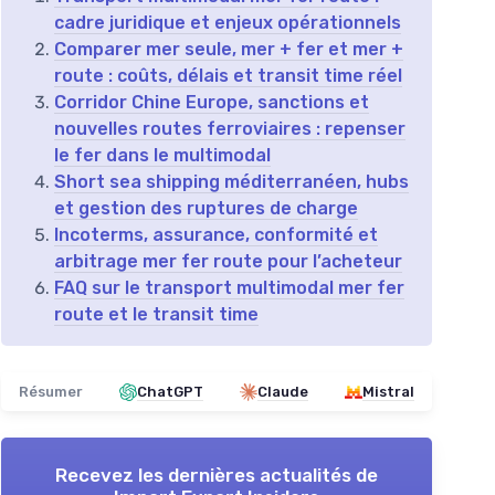
cadre juridique et enjeux opérationnels
Comparer mer seule, mer + fer et mer +
route : coûts, délais et transit time réel
Corridor Chine Europe, sanctions et
nouvelles routes ferroviaires : repenser
le fer dans le multimodal
Short sea shipping méditerranéen, hubs
et gestion des ruptures de charge
Incoterms, assurance, conformité et
arbitrage mer fer route pour l’acheteur
FAQ sur le transport multimodal mer fer
route et le transit time
Résumer
ChatGPT
Claude
Mistral
Recevez les dernières actualités de