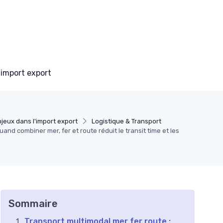
 import export
jeux dans l'import export
Logistique & Transport
uand combiner mer, fer et route réduit le transit time et les
Sommaire
Transport multimodal mer fer route :