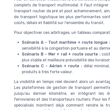
complets de transport multimodal. Il faut intégrer
transport routier de pré et post acheminement, ains
de transport logistique les plus performantes sont
coûts, délais et fiabilité sur l’ensemble du transit.
Pour objectiver ces arbitrages, un tableau comparatif
Scénario A – Tout maritime + route longue :
sensibilité à la congestion portuaire et au derni
Scénario B – Mer + rail + route courte :
coût 
plus stable et meilleure prévisibilité des livraiso
Scénario C – Aérien + route :
délai minimal,
produits à très forte valeur.
La visibilité en temps réel devient alors un avanta
Les plateformes de gestion de transport permette
jusqu’au dernier kilomètre, en intégrant les
ferroviaires et des transporteurs routiers. Pour les 
spécialisés montrent déjà comment rendre le tra