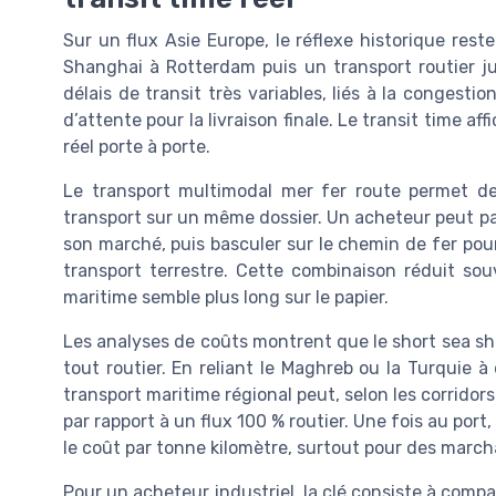
Sur un flux Asie Europe, le réflexe historique res
Shanghai à Rotterdam puis un transport routier j
délais de transit très variables, liés à la congest
d’attente pour la livraison finale. Le transit time a
réel porte à porte.
Le transport multimodal mer fer route permet de
transport sur un même dossier. Un acheteur peut pa
son marché, puis basculer sur le chemin de fer pou
transport terrestre. Cette combinaison réduit souv
maritime semble plus long sur le papier.
Les analyses de coûts montrent que le short sea shi
tout routier. En reliant le Maghreb ou la Turquie 
transport maritime régional peut, selon les corridors
par rapport à un flux 100 % routier. Une fois au por
le coût par tonne kilomètre, surtout pour des march
Pour un acheteur industriel, la clé consiste à comp