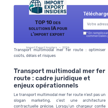
Télécharge
TOP 10 des
solutions IA pour
l'import export
*
En remplissant
commerciales p
Import Export Insiders — 2026
Transport multimodal mer fer route : optimiser
coûts, délais et risques
Transport multimodal mer fer
route : cadre juridique et
enjeux opérationnels
Le transport multimodal mer fer route n’est pas un
slogan marketing, c’est une architecture
contractuelle précise. Lorsqu’un chargeur confie