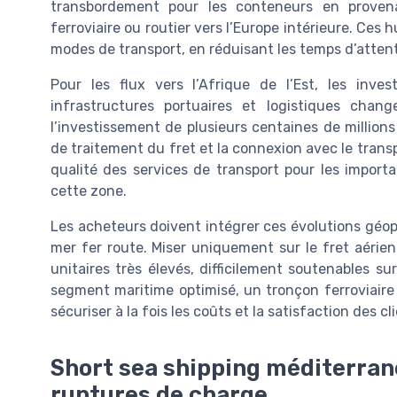
transbordement pour les conteneurs en proven
ferroviaire ou routier vers l’Europe intérieure. Ces
modes de transport, en réduisant les temps d’attente 
Pour les flux vers l’Afrique de l’Est, les inv
infrastructures portuaires et logistiques cha
l’investissement de plusieurs centaines de millions
de traitement du fret et la connexion avec le transp
qualité des services de transport pour les impor
cette zone.
Les acheteurs doivent intégrer ces évolutions géop
mer fer route. Miser uniquement sur le fret aérien
unitaires très élevés, difficilement soutenables su
segment maritime optimisé, un tronçon ferroviaire 
sécuriser à la fois les coûts et la satisfaction des cl
Short sea shipping méditerran
ruptures de charge