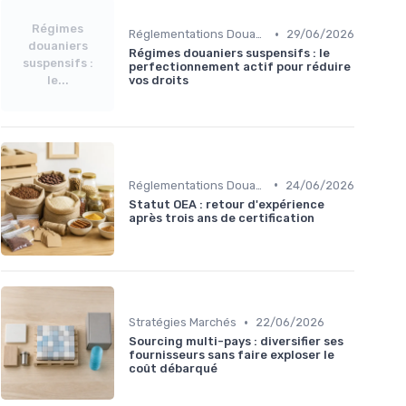
Régimes
•
Réglementations Douanières
29/06/2026
douaniers
Régimes douaniers suspensifs : le
suspensifs :
perfectionnement actif pour réduire
le...
vos droits
•
Réglementations Douanières
24/06/2026
Statut OEA : retour d'expérience
après trois ans de certification
•
Stratégies Marchés
22/06/2026
Sourcing multi-pays : diversifier ses
fournisseurs sans faire exploser le
coût débarqué