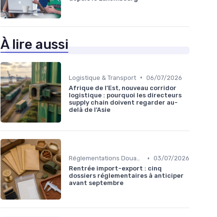
À lire aussi
•
Logistique & Transport
06/07/2026
Afrique de l'Est, nouveau corridor
logistique : pourquoi les directeurs
supply chain doivent regarder au-
delà de l'Asie
•
Réglementations Douanières
03/07/2026
Rentrée import-export : cinq
dossiers réglementaires à anticiper
avant septembre