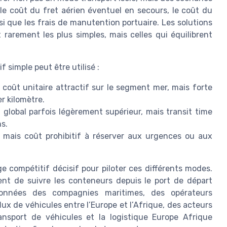
 le coût du fret aérien éventuel en secours, le coût du
i que les frais de manutention portuaire. Les solutions
 rarement les plus simples, mais celles qui équilibrent
 simple peut être utilisé :
coût unitaire attractif sur le segment mer, mais forte
er kilomètre.
global parfois légèrement supérieur, mais transit time
ns.
 mais coût prohibitif à réserver aux urgences ou aux
ge compétitif décisif pour piloter ces différents modes.
nt de suivre les conteneurs depuis le port de départ
 données des compagnies maritimes, des opérateurs
flux de véhicules entre l’Europe et l’Afrique, des acteurs
nsport de véhicules et la logistique Europe Afrique