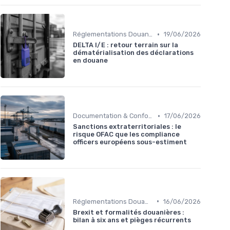
•
Réglementations Douanières
19/06/2026
DELTA I/E : retour terrain sur la
dématérialisation des déclarations
en douane
•
Documentation & Conformité
17/06/2026
Sanctions extraterritoriales : le
risque OFAC que les compliance
officers européens sous-estiment
•
Réglementations Douanières
16/06/2026
Brexit et formalités douanières :
bilan à six ans et pièges récurrents