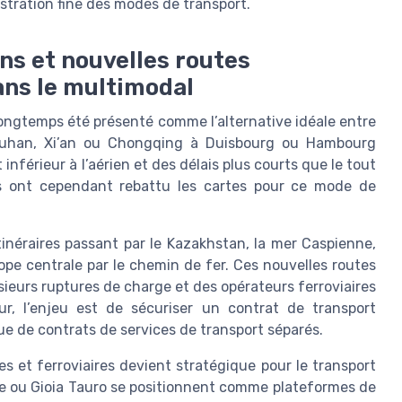
stration fine des modes de transport.
ns et nouvelles routes
dans le multimodal
 longtemps été présenté comme l’alternative idéale entre
t Wuhan, Xi’an ou Chongqing à Duisbourg ou Hambourg
inférieur à l’aérien et des délais plus courts que le tout
es ont cependant rebattu les cartes pour ce mode de
tinéraires passant par le Kazakhstan, la mer Caspienne,
rope centrale par le chemin de fer. Ces nouvelles routes
ieurs ruptures de charge et des opérateurs ferroviaires
r, l’enjeu est de sécuriser un contrat de transport
e de contrats de services de transport séparés.
s et ferroviaires devient stratégique pour le transport
ée ou Gioia Tauro se positionnent comme plateformes de