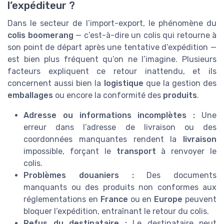
l’expéditeur ?
Dans le secteur de l’import-export, le phénomène du
colis boomerang
— c’est-à-dire un colis qui retourne à
son point de départ après une tentative d’expédition —
est bien plus fréquent qu’on ne l’imagine. Plusieurs
facteurs expliquent ce retour inattendu, et ils
concernent aussi bien la
logistique
que la gestion des
emballages
ou encore la conformité des
produits
.
Adresse ou informations incomplètes :
Une
erreur dans l’adresse de livraison ou des
coordonnées manquantes rendent la
livraison
impossible, forçant le
transport
à renvoyer le
colis.
Problèmes douaniers :
Des documents
manquants ou des produits non conformes aux
réglementations en
France
ou en
Europe
peuvent
bloquer l’expédition, entraînant le retour du colis.
Refus du destinataire :
Le destinataire peut