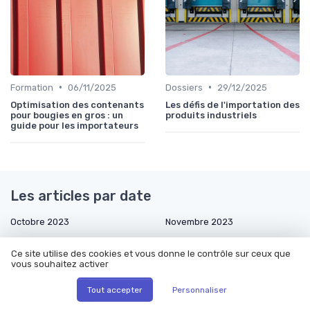
•
•
Formation
06/11/2025
Dossiers
29/12/2025
Optimisation des contenants
Les défis de l'importation des
pour bougies en gros : un
produits industriels
guide pour les importateurs
Les articles par date
Octobre 2023
Novembre 2023
Décembre 2023
Janvier 2024
Ce site utilise des cookies et vous donne le contrôle sur ceux que
Février 2024
Mars 2024
vous souhaitez activer
Décembre 2024
Janvier 2025
Tout accepter
Personnaliser
Février 2025
Mars 2025