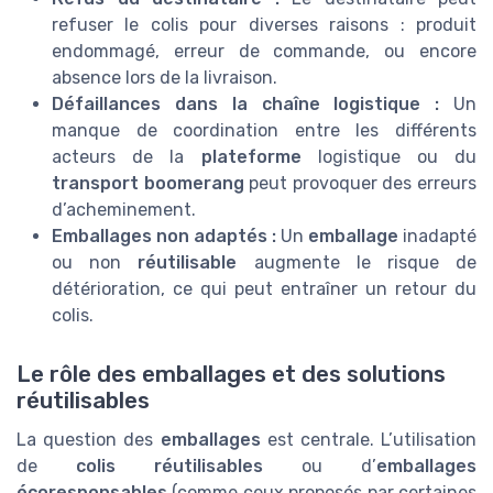
refuser le colis pour diverses raisons : produit
endommagé, erreur de commande, ou encore
absence lors de la livraison.
Défaillances dans la chaîne logistique :
Un
manque de coordination entre les différents
acteurs de la
plateforme
logistique ou du
transport boomerang
peut provoquer des erreurs
d’acheminement.
Emballages non adaptés :
Un
emballage
inadapté
ou non
réutilisable
augmente le risque de
détérioration, ce qui peut entraîner un retour du
colis.
Le rôle des emballages et des solutions
réutilisables
La question des
emballages
est centrale. L’utilisation
de
colis réutilisables
ou d’
emballages
écoresponsables
(comme ceux proposés par certaines