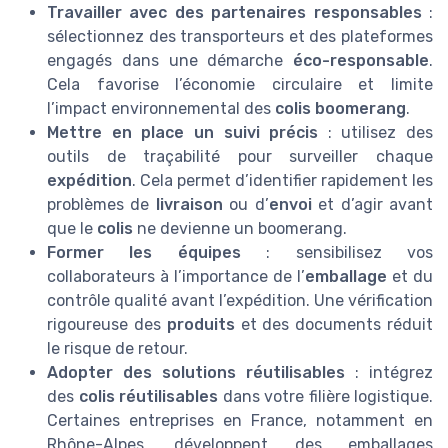
Travailler avec des partenaires responsables
:
sélectionnez des transporteurs et des plateformes
engagés dans une démarche
éco-responsable
.
Cela favorise l’économie circulaire et limite
l’impact environnemental des
colis boomerang
.
Mettre en place un suivi précis
: utilisez des
outils de traçabilité pour surveiller chaque
expédition
. Cela permet d’identifier rapidement les
problèmes de
livraison
ou d’
envoi
et d’agir avant
que le
colis
ne devienne un boomerang.
Former les équipes
: sensibilisez vos
collaborateurs à l’importance de l’
emballage
et du
contrôle qualité avant l’expédition. Une vérification
rigoureuse des
produits
et des documents réduit
le risque de retour.
Adopter des solutions réutilisables
: intégrez
des
colis réutilisables
dans votre filière logistique.
Certaines entreprises en France, notamment en
Rhône-Alpes, développent des emballages