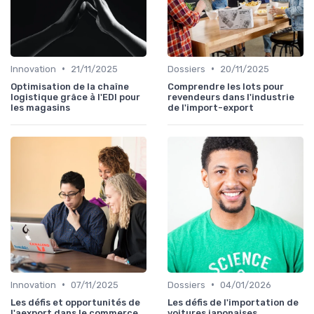
•
•
Innovation
21/11/2025
Dossiers
20/11/2025
Optimisation de la chaîne
Comprendre les lots pour
logistique grâce à l'EDI pour
revendeurs dans l'industrie
les magasins
de l'import-export
•
•
Innovation
07/11/2025
Dossiers
04/01/2026
Les défis et opportunités de
Les défis de l'importation de
l'aexport dans le commerce
voitures japonaises