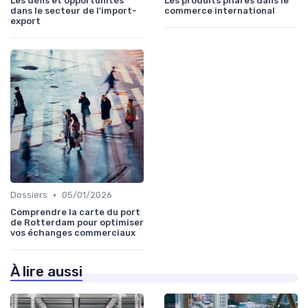
Les défis et opportunités
Les produits phares dans le
dans le secteur de l'import-
commerce international
export
•
Dossiers
05/01/2026
Comprendre la carte du port
de Rotterdam pour optimiser
vos échanges commerciaux
À lire aussi