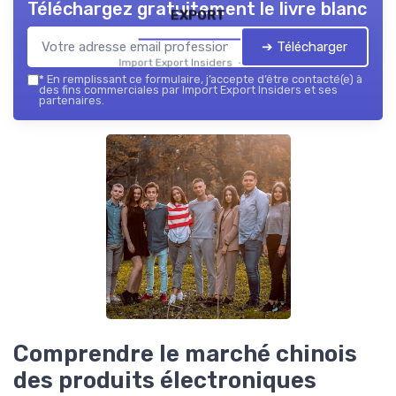
Téléchargez gratuitement le livre blanc
export
➔ Télécharger
Import Export Insiders — 2026
*
En remplissant ce formulaire, j’accepte d’être contacté(e) à
des fins commerciales par Import Export Insiders et ses
partenaires.
Comprendre le marché chinois
des produits électroniques