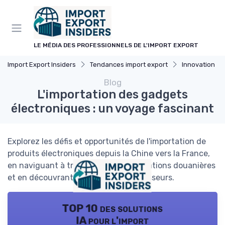
Panneau de gestion des cookies
LE MÉDIA DES PROFESSIONNELS DE L'IMPORT EXPORT
Import Export Insiders
Tendances import export
Innovation
Blog
L'importation des gadgets
électroniques : un voyage fascinant
Explorez les défis et opportunités de l'importation de
produits électroniques depuis la Chine vers la France,
en naviguant à travers les réglementations douanières
et en découvrant les meilleurs fournisseurs.
TOP 10 des solutions
IA pour l'import