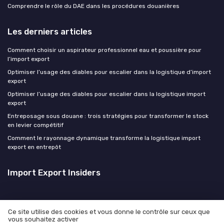
Comprendre le rôle du DAE dans les procédures douanières
Les derniers articles
Comment choisir un aspirateur professionnel eau et poussière pour
l’import export
Optimiser l’usage des diables pour escalier dans la logistique d’import
export
Optimiser l’usage des diables pour escalier dans la logistique import
export
Entreposage sous douane : trois stratégies pour transformer le stock
en levier compétitif
Comment le rayonnage dynamique transforme la logistique import
export en entrepôt
Import Export Insiders
Ce site utilise des cookies et vous donne le contrôle sur ceux que
vous souhaitez activer
Mentions légales
Politique de confidentialité