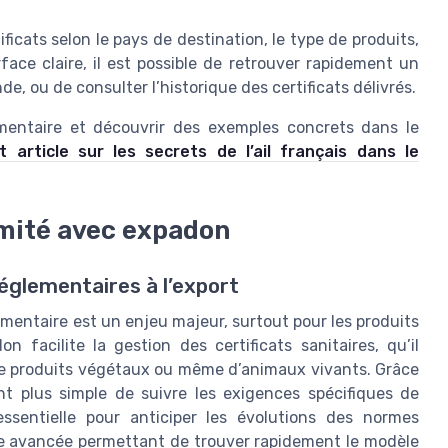
ficats selon le pays de destination, le type de produits,
face claire, il est possible de retrouver rapidement un
e, ou de consulter l’historique des certificats délivrés.
mentaire et découvrir des exemples concrets dans le
t article sur les secrets de l’ail français dans le
rmité avec expadon
églementaires à l’export
ementaire est un enjeu majeur, surtout pour les produits
n facilite la gestion des certificats sanitaires, qu’il
, de produits végétaux ou même d’animaux vivants. Grâce
nt plus simple de suivre les exigences spécifiques de
essentielle pour anticiper les évolutions des normes
he avancée permettant de trouver rapidement le modèle