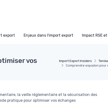
t export
Enjeux dans l'import export
Impact RSE et
timiser vos
Import Export Insiders
Tenda
Comprendre expadon pour 
ntaire, la veille réglementaire et la sécurisation des
uide pratique pour optimiser vos échanges