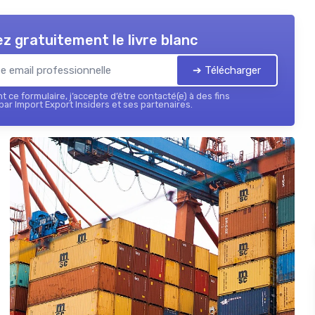
z gratuitement le livre blanc
➔ Télécharger
 ce formulaire, j’accepte d’être contacté(e) à des fins
ar Import Export Insiders et ses partenaires.