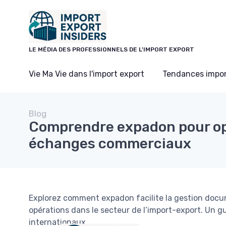
Panneau de gestion des cookies
LE MÉDIA DES PROFESSIONNELS DE L'IMPORT EXPORT
Vie Ma Vie dans l'import export
Tendances impor
Blog
Comprendre expadon pour op
échanges commerciaux
Explorez comment expadon facilite la gestion docume
opérations dans le secteur de l’import-export. Un g
internationaux.