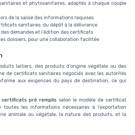
anitaires et phytosanitaires, adaptés à chaque couple
rs de la saisie des informations requises
tificats sanitaires, du dépôt à la délivrance
i des demandes et l’édition des certificats
es dossiers, pour une collaboration facilitée
n
uits laitiers, des produits d’origine végétale ou des
de certificats sanitaires négociés avec les autorités
conforme aux exigences du pays de destination, ce qui
s
certificats pré remplis
selon le modèle de certificat
e toutes les informations nécessaires à l’exportation
gine animale ou végétale, la nature des produits, et la