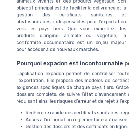
animaux vivants et des produits végétaux. Son
objectif principal est de faciliter la délivrance et la
gestion des certificats sanitaires et
phytosanitaires, indispensables pour l’exportation
vers les pays tiers. Que vous exportiez des
produits d’origine animale ou végétale, la
conformité documentaire est un enjeu majeur
pour accéder à de nouveaux marchés.
Pourquoi expadon est incontournable p
L’application expadon permet de centraliser toute
l’exportation. Elle propose des modèles de certifi
exigences spécifiques de chaque pays tiers. Grâce à
dossiers complets, de suivre l’état d’avancement 
réduisant ainsi les risques d’erreur et de rejet à l’ex
Recherche rapide des certificats sanitaires né
Accès à l’information réglementaire actualisée
Gestion des dossiers et des certificats en ligne,