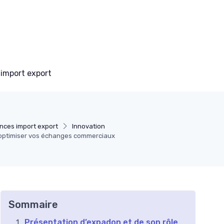
 import export
nces import export
Innovation
optimiser vos échanges commerciaux
Sommaire
Présentation d’expadon et de son rôle