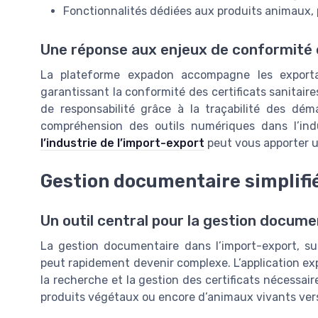
Fonctionnalités dédiées aux produits animaux, p
Une réponse aux enjeux de conformité e
La plateforme expadon accompagne les exportat
garantissant la conformité des certificats sanitair
de responsabilité grâce à la traçabilité des dém
compréhension des outils numériques dans l’indu
l’industrie de l’import-export
peut vous apporter u
Gestion documentaire simplifi
Un outil central pour la gestion documen
La gestion documentaire dans l’import-export, sur
peut rapidement devenir complexe. L’application exp
la recherche et la gestion des certificats nécessaire
produits végétaux ou encore d’animaux vivants vers