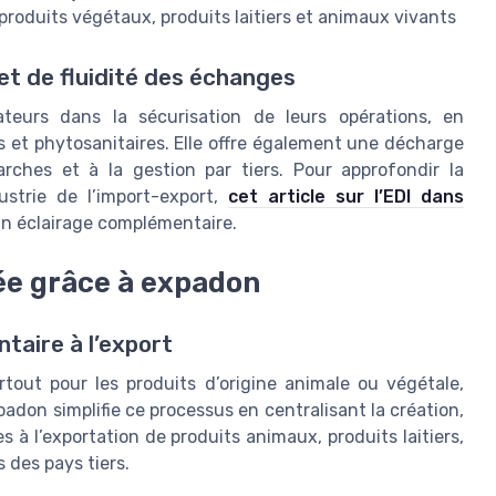
roduits végétaux, produits laitiers et animaux vivants
t de fluidité des échanges
eurs dans la sécurisation de leurs opérations, en
es et phytosanitaires. Elle offre également une décharge
arches et à la gestion par tiers. Pour approfondir la
strie de l’import-export,
cet article sur l’EDI dans
n éclairage complémentaire.
ée grâce à expadon
taire à l’export
tout pour les produits d’origine animale ou végétale,
adon simplifie ce processus en centralisant la création,
s à l’exportation de produits animaux, produits laitiers,
 des pays tiers.