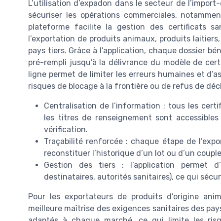
L’utilisation d’expadon dans le secteur de l’impor
sécuriser les opérations commerciales, notamment
plateforme facilite la gestion des certificats san
l’exportation de produits animaux, produits laitier
pays tiers. Grâce à l’application, chaque dossier bén
pré-rempli jusqu’à la délivrance du modèle de cert
ligne permet de limiter les erreurs humaines et d’a
risques de blocage à la frontière ou de refus de déc
Centralisation de l’information : tous les certi
les titres de renseignement sont accessibles 
vérification.
Traçabilité renforcée : chaque étape de l’expo
reconstituer l’historique d’un lot ou d’un coupl
Gestion des tiers : l’application permet d’
destinataires, autorités sanitaires), ce qui sécur
Pour les exportateurs de produits d’origine anim
meilleure maîtrise des exigences sanitaires des pays 
adaptés à chaque marché, ce qui limite les ris