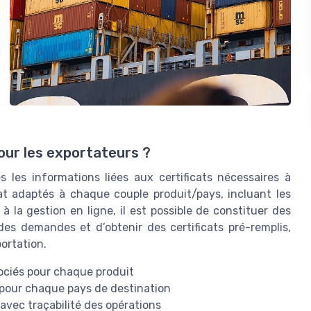
our les exportateurs ?
s les informations liées aux certificats nécessaires à
cat adaptés à chaque couple produit/pays, incluant les
 la gestion en ligne, il est possible de constituer des
des demandes et d’obtenir des certificats pré-remplis,
portation.
gociés pour chaque produit
 pour chaque pays de destination
 avec traçabilité des opérations