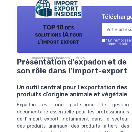
Télécharge
TOP 10 des
solutions IA pour
l'import export
*
En remplissant
commerciales p
Import Export Insiders — 2026
Présentation d’expadon et de
son rôle dans l’import-export
Un outil central pour l’exportation des
produits d’origine animale et végétale
Expadon est une plateforme de gestion
documentaire essentielle pour les professionnels
de l’import-export, notamment dans le secteur
des produits animaux, des produits laitiers, des