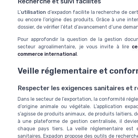
Recherche et suivi facilités
L’
utilisation
d’expadon facilite la recherche de certi
ou encore l’origine des produits. Grâce à une inter
dossier, de vérifier l’état d’avancement d’une demand
Pour approfondir la question de la gestion docu
secteur agroalimentaire, je vous invite à lire
ce
commerce international
.
Veille réglementaire et confo
Respecter les exigences sanitaires et r
Dans le secteur de l’exportation, la conformité régl
d’origine animale ou végétale. L’application expado
s’agisse de produits animaux, de produits laitiers
à une plateforme de gestion centralisée, il devie
chaque pays tiers. La veille réglementaire est 
sanitaires. Expadon propose des outils de recherc