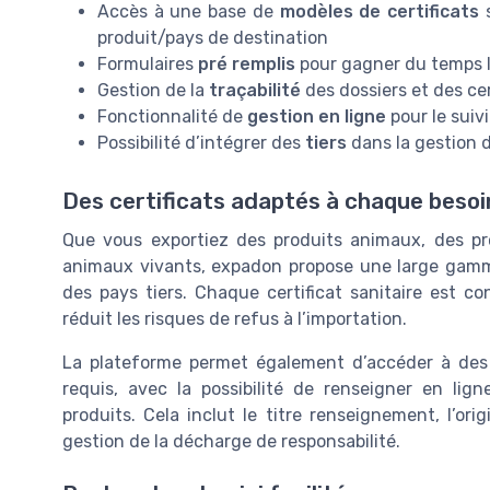
Accès à une base de
modèles de certificats
s
produit/pays de destination
Formulaires
pré remplis
pour gagner du temps lo
Gestion de la
traçabilité
des dossiers et des cer
Fonctionnalité de
gestion en ligne
pour le suiv
Possibilité d’intégrer des
tiers
dans la gestion d
Des certificats adaptés à chaque besoi
Que vous exportiez des produits animaux, des prod
animaux vivants, expadon propose une large gamme 
des pays tiers. Chaque certificat sanitaire est 
réduit les risques de refus à l’importation.
La plateforme permet également d’accéder à de
requis, avec la possibilité de renseigner en lign
produits. Cela inclut le titre renseignement, l’ori
gestion de la décharge de responsabilité.