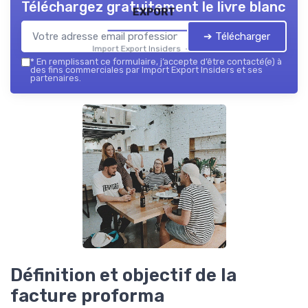
Téléchargez gratuitement le livre blanc
export
➔ Télécharger
Import Export Insiders — 2026
*
En remplissant ce formulaire, j’accepte d’être contacté(e) à
des fins commerciales par Import Export Insiders et ses
partenaires.
Définition et objectif de la
facture proforma