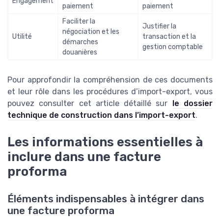
Engagement
paiement
paiement
Faciliter la
Justifier la
négociation et les
Utilité
transaction et la
démarches
gestion comptable
douanières
Pour approfondir la compréhension de ces documents
et leur rôle dans les procédures d’import-export, vous
pouvez consulter cet article détaillé sur
le dossier
technique de construction dans l’import-export
.
Les informations essentielles à
inclure dans une facture
proforma
Éléments indispensables à intégrer dans
une facture proforma