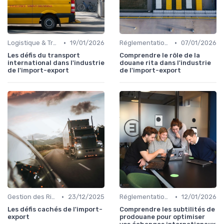
•
•
Logistique & Transport
19/01/2026
Réglementations Douanières
07/01/2026
Les défis du transport
Comprendre le rôle de la
international dans l'industrie
douane rita dans l'industrie
de l'import-export
de l'import-export
•
•
Gestion des Risques
23/12/2025
Réglementations Douanières
12/01/2026
Les défis cachés de l'import-
Comprendre les subtilités de
export
prodouane pour optimiser