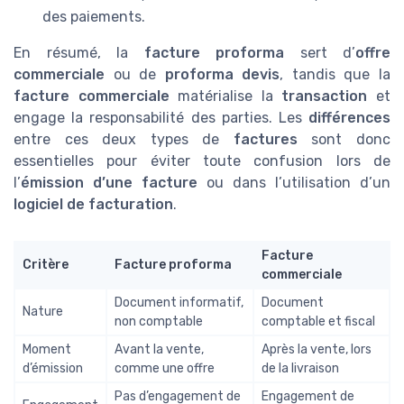
des paiements.
En résumé, la
facture proforma
sert d’
offre
commerciale
ou de
proforma devis
, tandis que la
facture commerciale
matérialise la
transaction
et
engage la responsabilité des parties. Les
différences
entre ces deux types de
factures
sont donc
essentielles pour éviter toute confusion lors de
l’
émission d’une facture
ou dans l’utilisation d’un
logiciel de facturation
.
Facture
Critère
Facture proforma
commerciale
Document informatif,
Document
Nature
non comptable
comptable et fiscal
Moment
Avant la vente,
Après la vente, lors
d’émission
comme une offre
de la livraison
Pas d’engagement de
Engagement de