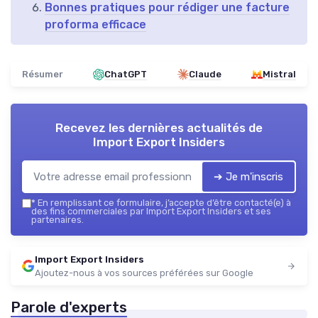
Bonnes pratiques pour rédiger une facture
proforma efficace
Résumer
ChatGPT
Claude
Mistral
Recevez les dernières actualités de
Import Export Insiders
➔ Je m'inscris
*
En remplissant ce formulaire, j’accepte d’être contacté(e) à
des fins commerciales par Import Export Insiders et ses
partenaires.
Import Export Insiders
Ajoutez-nous à vos sources préférées sur Google
Parole d'experts