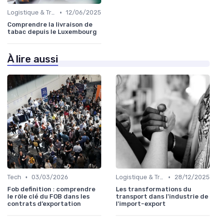
•
Logistique & Transport
12/06/2025
Comprendre la livraison de
tabac depuis le Luxembourg
À lire aussi
•
•
Tech
03/03/2026
Logistique & Transport
28/12/2025
Fob definition : comprendre
Les transformations du
le rôle clé du FOB dans les
transport dans l'industrie de
contrats d’exportation
l'import-export