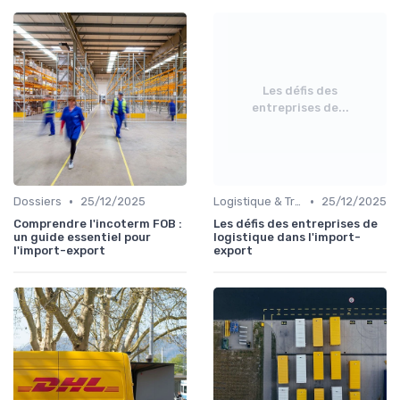
Les défis des
entreprises de...
•
•
Dossiers
25/12/2025
Logistique & Transport
25/12/2025
Comprendre l'incoterm FOB :
Les défis des entreprises de
un guide essentiel pour
logistique dans l'import-
l'import-export
export