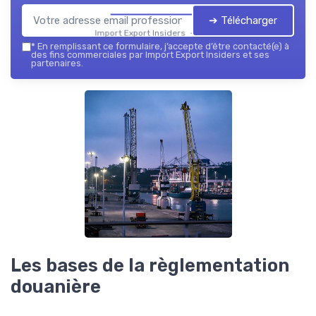
➔ Télécharger
Import Export Insiders — 2026
*
En remplissant ce formulaire, j’accepte d’être contacté(e) à
des fins commerciales par Import Export Insiders et ses
partenaires.
Les bases de la règlementation
douanière