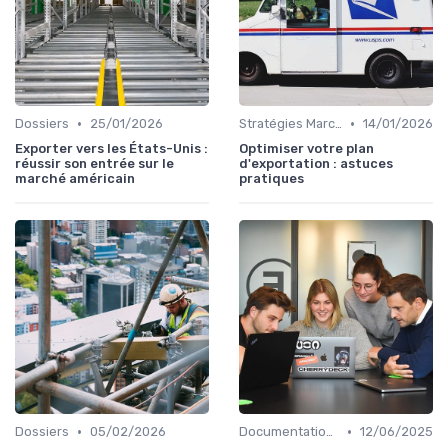
•
•
Dossiers
25/01/2026
Stratégies Marchés
14/01/2026
Exporter vers les États-Unis :
Optimiser votre plan
réussir son entrée sur le
d'exportation : astuces
marché américain
pratiques
•
•
Dossiers
05/02/2026
Documentation & Conformité
12/06/2025