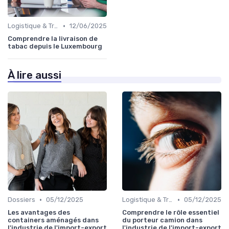
•
Logistique & Transport
12/06/2025
Comprendre la livraison de
tabac depuis le Luxembourg
À lire aussi
•
•
Dossiers
05/12/2025
Logistique & Transport
05/12/2025
Les avantages des
Comprendre le rôle essentiel
containers aménagés dans
du porteur camion dans
l'industrie de l'import-export
l'industrie de l'import-export