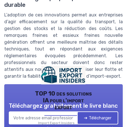
durable
L’adoption de ces innovations permet aux entreprises
d’agir efficacement sur la qualité du transport, la
gestion des stocks et la réduction des coûts. Les
remorques freines et essieux freines nouvelle
génération offrent une meilleure maîtrise des détails
techniques, tout en répondant aux exigences
réglementaires évoquées précédemment. Les
professionnels du secteur doivent donc rester
attentifs aux nouveautés pour optimiser leur flotte et
garantir la fiabilité de leurs opérations d’import-export.
TOP 10 des solutions
IA pour l'import
Téléchargez gratuitement le livre blanc
export
➔ Télécharger
Import Export Insiders — 2026