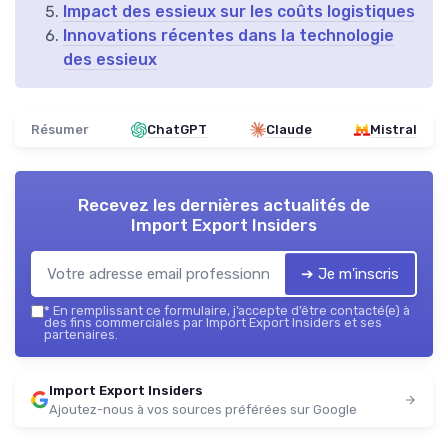
Impact des essieux sur les coûts logistiques
Innovations récentes dans la technologie
des essieux
Résumer
ChatGPT
Claude
Mistral
Recevez les dernières actualités de
Import Export Insiders
➔ Je m'inscris
*
En remplissant ce formulaire, j’accepte d’être contacté(e) à
des fins commerciales par Import Export Insiders et ses
partenaires.
Import Export Insiders
Ajoutez-nous à vos sources préférées sur Google