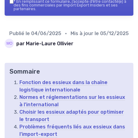
*
En remplissant ce formulaire, j’accepte d’être contacté(e) à
des fins commerciales par Import Export Insiders et ses
partenaires.
Publié le
04/06/2025
• Mis à jour le
05/12/2025
par Marie-Laure Ollivier
Sommaire
Fonction des essieux dans la chaîne
logistique internationale
Normes et réglementations sur les essieux
à l’international
Choisir les essieux adaptés pour optimiser
le transport
Problèmes fréquents liés aux essieux dans
l’import-export