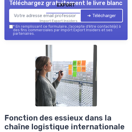
Téléchargez gratuitement le livre blanc
export
➔ Télécharger
Import Export Insiders — 2026
*
En remplissant ce formulaire, j’accepte d’être contacté(e) à
des fins commerciales par Import Export Insiders et ses
partenaires.
Fonction des essieux dans la
chaîne logistique internationale