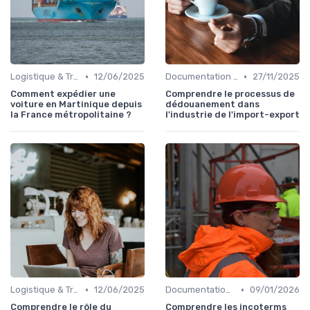
•
•
Logistique & Transport
12/06/2025
Documentation & Conformité
27/11/2025
Comment expédier une
Comprendre le processus de
voiture en Martinique depuis
dédouanement dans
la France métropolitaine ?
l'industrie de l'import-export
•
•
Logistique & Transport
12/06/2025
Documentation & Conformité
09/01/2026
Comprendre le rôle du
Comprendre les incoterms