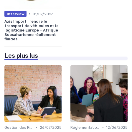
•
01/07/2026
Interview
Axis Import : rendre le
transport de véhicules et la
logistique Europe – Afrique
Subsaharienne réellement
fluides
Les plus lus
•
•
Gestion des Risques
26/07/2025
Réglementations Douanières
12/06/2025