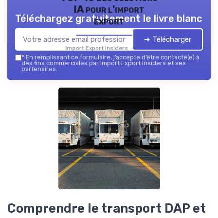
IA pour l'import
Téléchargez gratuitement le livre blanc
export
➔ Télécharger
Import Export Insiders — 2026
*
En remplissant ce formulaire, j’accepte d’être contacté(e) à
des fins commerciales par Import Export Insiders et ses
partenaires.
Comprendre le transport DAP et