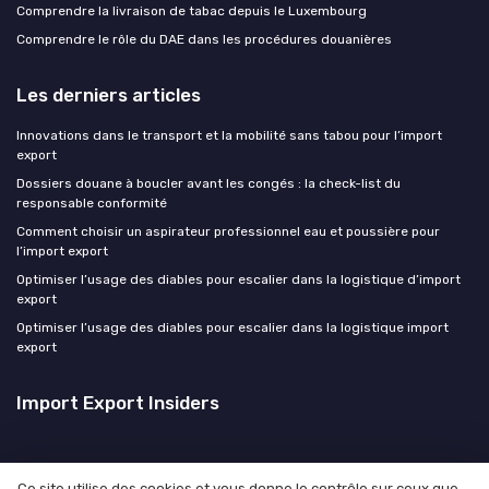
Comprendre la livraison de tabac depuis le Luxembourg
Comprendre le rôle du DAE dans les procédures douanières
Les derniers articles
Innovations dans le transport et la mobilité sans tabou pour l’import
export
Dossiers douane à boucler avant les congés : la check-list du
responsable conformité
Comment choisir un aspirateur professionnel eau et poussière pour
l’import export
Optimiser l’usage des diables pour escalier dans la logistique d’import
export
Optimiser l’usage des diables pour escalier dans la logistique import
export
Import Export Insiders
Ce site utilise des cookies et vous donne le contrôle sur ceux que