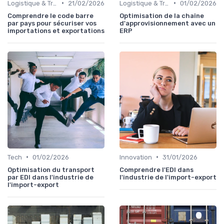
•
•
Logistique & Transport
21/02/2026
Logistique & Transport
01/02/2026
Comprendre le code barre
Optimisation de la chaîne
par pays pour sécuriser vos
d'approvisionnement avec un
importations et exportations
ERP
•
•
Tech
01/02/2026
Innovation
31/01/2026
Optimisation du transport
Comprendre l'EDI dans
par EDI dans l'industrie de
l'industrie de l'import-export
l'import-export