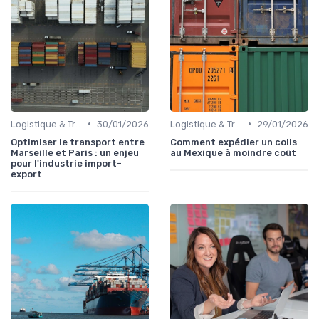
•
•
Logistique & Transport
30/01/2026
Logistique & Transport
29/01/2026
Optimiser le transport entre
Comment expédier un colis
Marseille et Paris : un enjeu
au Mexique à moindre coût
pour l'industrie import-
export