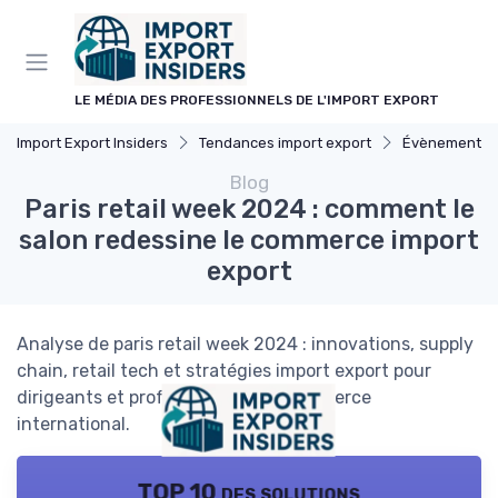
Panneau de gestion des cookies
LE MÉDIA DES PROFESSIONNELS DE L'IMPORT EXPORT
Import Export Insiders
Tendances import export
Évènements
Blog
Paris retail week 2024 : comment le
salon redessine le commerce import
export
Analyse de paris retail week 2024 : innovations, supply
chain, retail tech et stratégies import export pour
dirigeants et professionnels du commerce
international.
TOP 10 des solutions