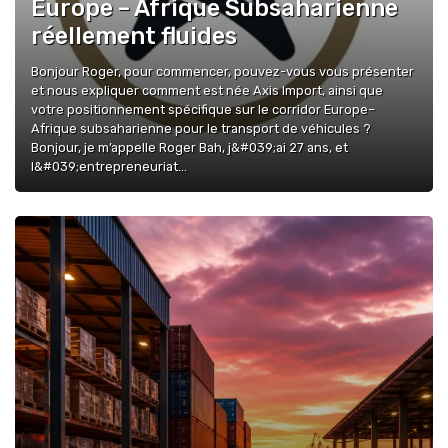
Europe – Afrique Subsaharienne
réellement fluides
Bonjour Roger, pour commencer, pouvez-vous vous présenter
et nous expliquer comment est née Axis Import, ainsi que
votre positionnement spécifique sur le corridor Europe–
Afrique subsaharienne pour le transport de véhicules ?
Bonjour, je m’appelle Roger Bah, j&#039;ai 27 ans, et
l&#039;entrepreneuriat...