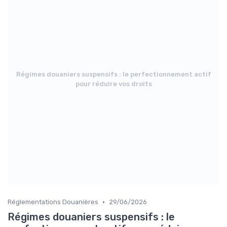
Régimes douaniers suspensifs : le perfectionnement actif
pour réduire vos droits
•
Réglementations Douanières
29/06/2026
Régimes douaniers suspensifs : le