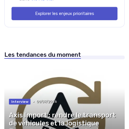
Explorer les enjeux prioritaires
Les tendances du moment
•
01/07/2026
Interview
Axis Import : rendre le transport
de véhicules et la logistique